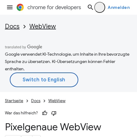
Anmelden
Docs
WebView
Google verwendet KI-Technologie, um Inhalte in Ihre bevorzugte
Sprache zu übersetzen. KI-Übersetzungen können Fehler
enthalten.
Startseite
Docs
WebView
War das hilfreich?
Pixelgenaue Web
View