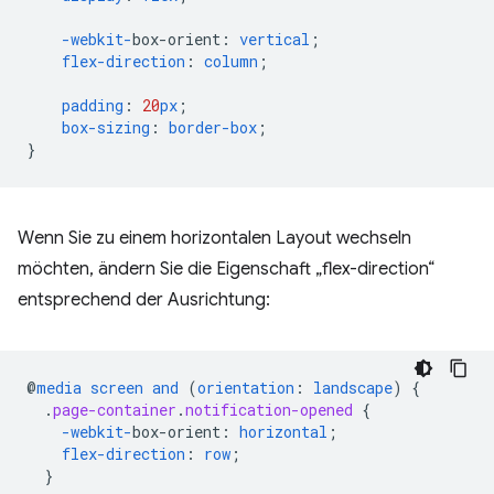
-webkit-
box-orient
:
vertical
;
flex-direction
:
column
;
padding
:
20
px
;
box-sizing
:
border-box
;
}
Wenn Sie zu einem horizontalen Layout wechseln
möchten, ändern Sie die Eigenschaft „flex-direction“
entsprechend der Ausrichtung:
@
media
screen
and
(
orientation
:
landscape
)
{
.
page-container
.
notification-opened
{
-webkit-
box-orient
:
horizontal
;
flex-direction
:
row
;
}