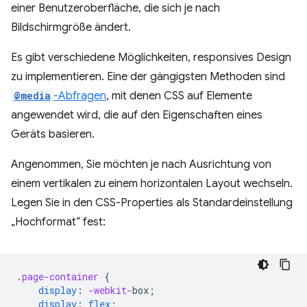
einer Benutzeroberfläche, die sich je nach
Bildschirmgröße ändert.
Es gibt verschiedene Möglichkeiten, responsives Design
zu implementieren. Eine der gängigsten Methoden sind
@media
-Abfragen
, mit denen CSS auf Elemente
angewendet wird, die auf den Eigenschaften eines
Geräts basieren.
Angenommen, Sie möchten je nach Ausrichtung von
einem vertikalen zu einem horizontalen Layout wechseln.
Legen Sie in den CSS-Properties als Standardeinstellung
„Hochformat“ fest:
.
page-container
{
display
:
-webkit-
box
;
display
:
flex
;