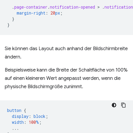
.
page-container
.
notification-opened
 > 
.
notification
margin-right
:
20
px
;
}
}
Sie können das Layout auch anhand der Bildschirmbreite
ändern.
Beispielsweise kann die Breite der Schaltfläche von 100%
auf einen kleineren Wert angepasst werden, wenn die
physische Bildschirmgröße zunimmt.
button
{
display
:
block
;
width
:
100
%
;
...