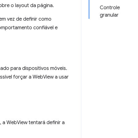
obre o layout da página.
Controle
granular
 em vez de definir como
omportamento confiável e
tado para dispositivos móveis.
ssível forçar a WebView a usar
 a WebView tentará definir a