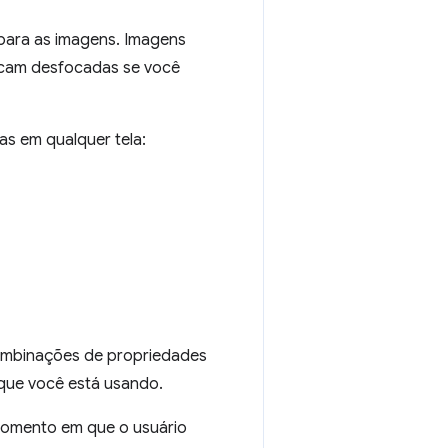
para as imagens. Imagens
icam desfocadas se você
as em qualquer tela:
combinações de propriedades
 que você está usando.
momento em que o usuário