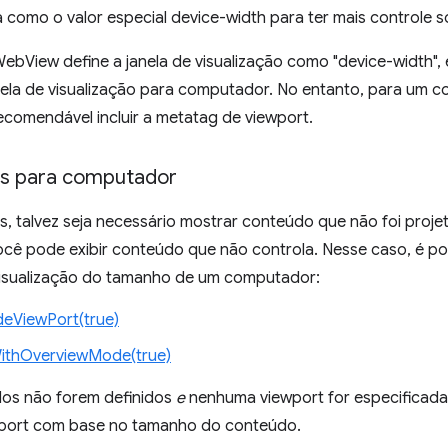
a como o valor especial device-width para ter mais controle s
ebView define a janela de visualização como "device-width",
ela de visualização para computador. No entanto, para um c
ecomendável incluir a metatag de viewport.
es para computador
, talvez seja necessário mostrar conteúdo que não foi proje
ocê pode exibir conteúdo que não controla. Nesse caso, é po
visualização do tamanho de um computador:
eViewPort(true)
ithOverviewMode(true)
os não forem definidos
e
nenhuma viewport for especificada,
wport com base no tamanho do conteúdo.