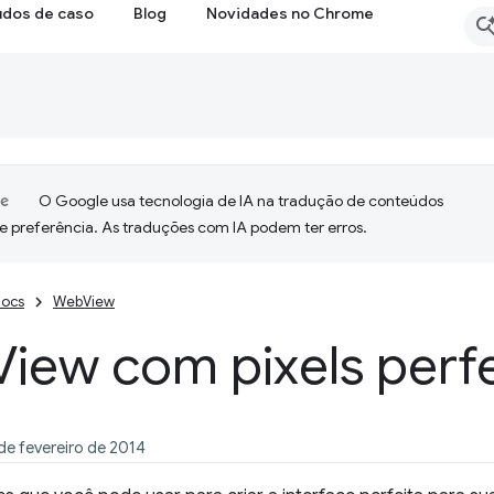
udos de caso
Blog
Novidades no Chrome
O Google usa tecnologia de IA na tradução de conteúdos
e preferência. As traduções com IA podem ter erros.
ocs
WebView
View com pixels perf
de fevereiro de 2014