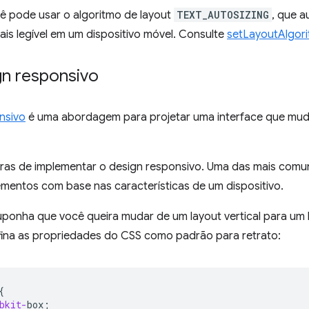
cê pode usar o algoritmo de layout
TEXT_AUTOSIZING
, que 
ais legível em um dispositivo móvel. Consulte
setLayoutAlgor
gn responsivo
nsivo
é uma abordagem para projetar uma interface que mu
iras de implementar o design responsivo. Uma das mais comu
ementos com base nas características de um dispositivo.
uponha que você queira mudar de um layout vertical para um 
fina as propriedades do CSS como padrão para retrato:
{
bkit-
box
;