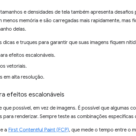
 tamanhos e densidades de tela também apresenta desafios 
 menos memória e são carregadas mais rapidamente, mas f
anho delas.
 dicas e truques para garantir que suas imagens fiquem nítid
ara efeitos escalonáveis.
os vetoriais.
s em alta resolução.
ra efeitos escalonáveis
 que possível, em vez de imagens. É possível que algumas 
s para renderizar. Sempre teste as combinações específicas
re a
First Contentful Paint (FCP)
, que mede o tempo entre o 