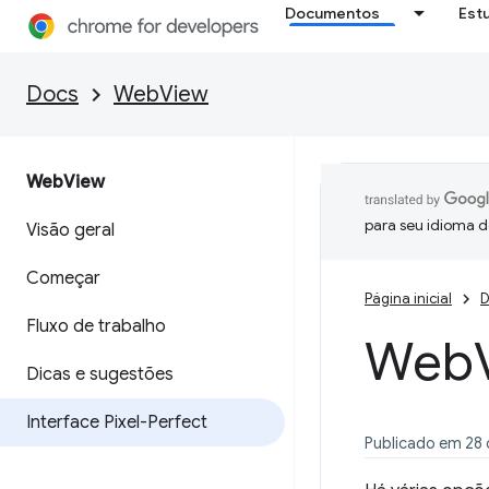
Documentos
Est
Docs
WebView
Web
View
para seu idioma d
Visão geral
Começar
Página inicial
D
Fluxo de trabalho
Web
Dicas e sugestões
Interface Pixel-Perfect
Publicado em 28 