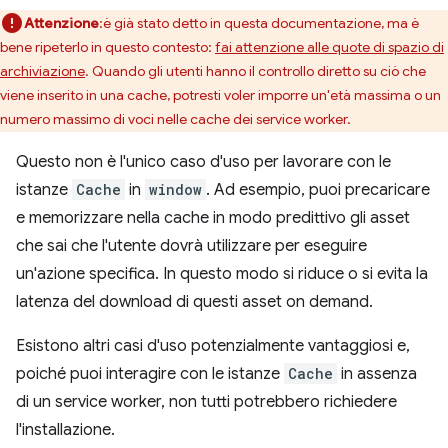
Attenzione
:è già stato detto in questa documentazione, ma è
bene ripeterlo in questo contesto:
fai attenzione alle quote di spazio di
archiviazione
. Quando gli utenti hanno il controllo diretto su ciò che
viene inserito in una cache, potresti voler imporre un'età massima o un
numero massimo di voci nelle cache dei service worker.
Questo non è l'unico caso d'uso per lavorare con le
istanze
Cache
in
window
. Ad esempio, puoi precaricare
e memorizzare nella cache in modo predittivo gli asset
che sai che l'utente dovrà utilizzare per eseguire
un'azione specifica. In questo modo si riduce o si evita la
latenza del download di questi asset on demand.
Esistono altri casi d'uso potenzialmente vantaggiosi e,
poiché puoi interagire con le istanze
Cache
in assenza
di un service worker, non tutti potrebbero richiedere
l'installazione.