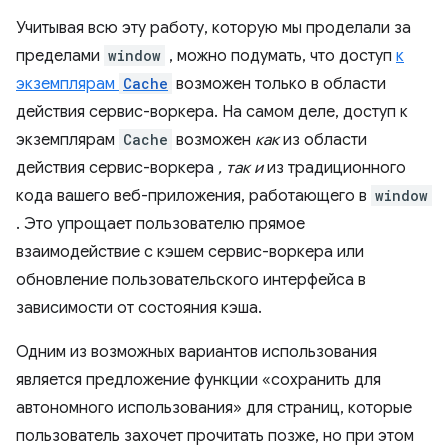
Учитывая всю эту работу, которую мы проделали за
пределами
window
, можно подумать, что доступ
к
экземплярам
Cache
возможен только в области
действия сервис-воркера. На самом деле, доступ к
экземплярам
Cache
возможен
как
из области
действия сервис-воркера
, так и
из традиционного
кода вашего веб-приложения, работающего в
window
. Это упрощает пользователю прямое
взаимодействие с кэшем сервис-воркера или
обновление пользовательского интерфейса в
зависимости от состояния кэша.
Одним из возможных вариантов использования
является предложение функции «сохранить для
автономного использования» для страниц, которые
пользователь захочет прочитать позже, но при этом