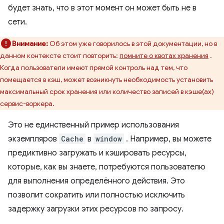
будет знать, что в этот момент он может быть не в
сети.
Внимание:
Об этом уже говорилось в этой документации, но в
данном контексте стоит повторить:
помните о квотах хранения
.
Когда пользователи имеют прямой контроль над тем, что
помещается в кэш, может возникнуть необходимость установить
максимальный срок хранения или количество записей в кэше(ах)
сервис-воркера.
Это не единственный пример использования
экземпляров
Cache
в
window
. Например, вы можете
предиктивно загружать и кэшировать ресурсы,
которые, как вы знаете, потребуются пользователю
для выполнения определённого действия. Это
позволит сократить или полностью исключить
задержку загрузки этих ресурсов по запросу.