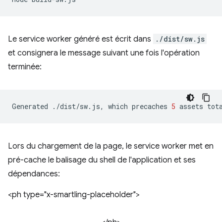
Le service worker généré est écrit dans
./dist/sw.js
et consignera le message suivant une fois l'opération
terminée:
Generated
./dist/sw.js,
which
precaches
5
assets
tot
Lors du chargement de la page, le service worker met en
pré-cache le balisage du shell de l'application et ses
dépendances:
<ph type="x-smartling-placeholder">