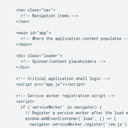
    <nav class="nav">

      <!-- Navigation items -->

    </nav>

    <main id="app">

      <!-- Where the application content populates --
    </main>

    <div class="loader">

      <!-- Spinner/content placeholders -->

    </div>

    <!-- Critical application shell logic -->

    <script src="app.js"></script>

    <!-- Service worker registration script -->

    <script>

      if ('serviceWorker' in navigator) {

        // Register a service worker after the load e
        window.addEventListener('load', () => {

          navigator.serviceWorker.register('/sw.js');