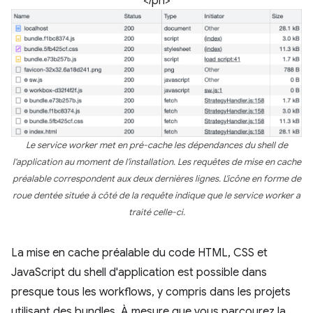
</ph>
Le service worker met en pré-cache les dépendances du shell de
l'application au moment de l'installation. Les requêtes de mise en cache
préalable correspondent aux deux dernières lignes. L'icône en forme de
roue dentée située à côté de la requête indique que le service worker a
traité celle-ci.
La mise en cache préalable du code HTML, CSS et
JavaScript du shell d'application est possible dans
presque tous les workflows, y compris dans les projets
utilisant des bundles. À mesure que vous parcourez la