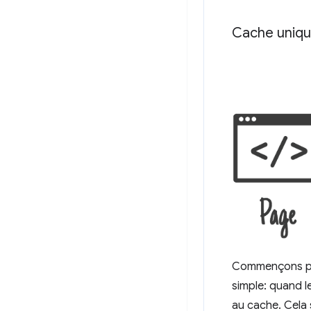
Cache uniq
Commençons par
simple: quand l
au cache. Cela 