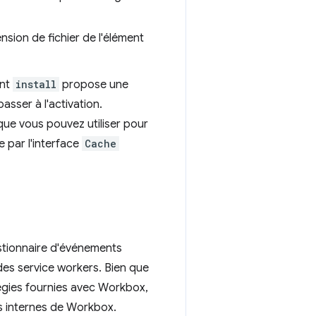
ension de fichier de l'élément
ent
install
propose une
asser à l'activation.
ue vous pouvez utiliser pour
 par l'interface
Cache
stionnaire d'événements
des service workers. Bien que
atégies fournies avec Workbox,
ts internes de Workbox.