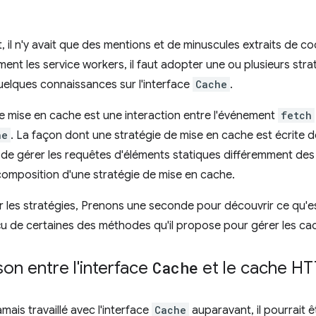
, il n'y avait que des mentions et de minuscules extraits de c
ement les service workers, il faut adopter une ou plusieurs str
uelques connaissances sur l'interface
Cache
.
e mise en cache est une interaction entre l'événement
fetch
he
. La façon dont une stratégie de mise en cache est écrite 
e de gérer les requêtes d'éléments statiques différemment d
 composition d'une stratégie de mise en cache.
 les stratégies, Prenons une seconde pour découvrir ce qu'es
çu de certaines des méthodes qu'il propose pour gérer les ca
n entre l'interface
Cache
et le cache H
amais travaillé avec l'interface
Cache
auparavant, il pourrait ê