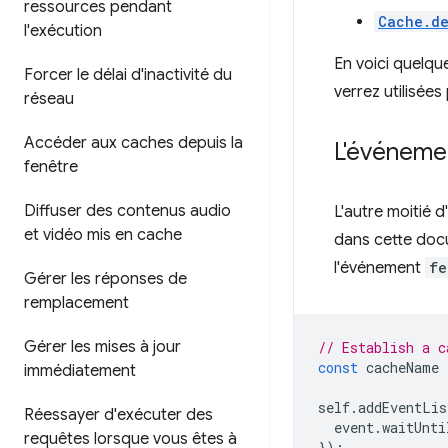
ressources pendant
Cache.de
l'exécution
En voici quelqu
Forcer le délai d'inactivité du
verrez utilisées
réseau
Accéder aux caches depuis la
L'événem
fenêtre
Diffuser des contenus audio
L'autre moitié d
et vidéo mis en cache
dans cette docu
l'événement
fe
Gérer les réponses de
remplacement
Gérer les mises à jour
// Establish a c
const
cacheName
immédiatement
self
.
addEventLis
Réessayer d'exécuter des
event
.
waitUnti
requêtes lorsque vous êtes à
});