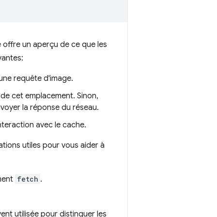
le offre un aperçu de ce que les
vantes:
d'une requête d'image.
ir de cet emplacement. Sinon,
nvoyer la réponse du réseau.
nteraction avec le cache.
tions utiles pour vous aider à
ement
fetch
.
nt utilisée pour distinguer les