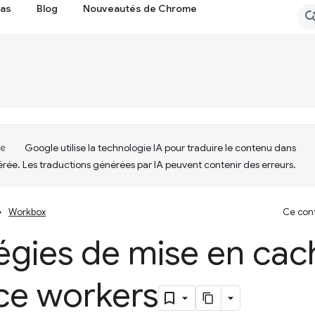
cas
Blog
Nouveautés de Chrome
Google utilise la technologie IA pour traduire le contenu dans
érée. Les traductions générées par IA peuvent contenir des erreurs.
Workbox
Ce cont
égies de mise en cac
ce workers