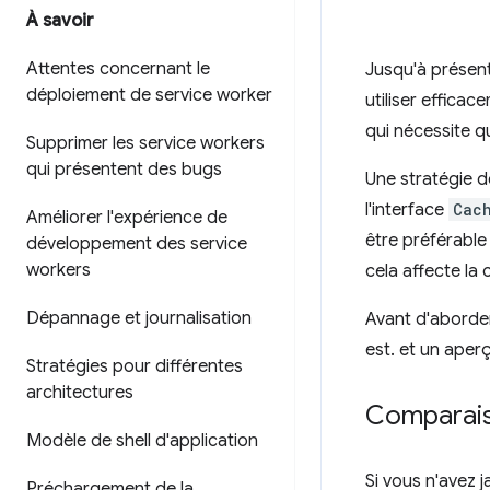
À savoir
Attentes concernant le
Jusqu'à présent
déploiement de service worker
utiliser efficac
qui nécessite q
Supprimer les service workers
qui présentent des bugs
Une stratégie d
l'interface
Cac
Améliorer l'expérience de
être préférabl
développement des service
workers
cela affecte la
Dépannage et journalisation
Avant d'aborder
est. et un aper
Stratégies pour différentes
architectures
Comparaiso
Modèle de shell d'application
Si vous n'avez j
Préchargement de la