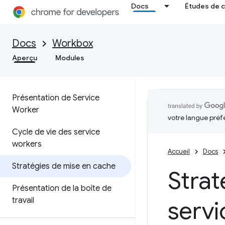
Docs
Études de 
Docs
Workbox
Aperçu
Modules
Présentation de Service
Worker
votre langue préf
Cycle de vie des service
workers
Accueil
Docs
Stratégies de mise en cache
Strat
Présentation de la boîte de
travail
servi