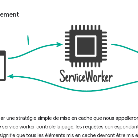
uement
 une stratégie simple de mise en cache que nous appelleron
e service worker contrôle la page, les requêtes correspondan
signifie que tous les éléments mis en cache devront être mis 