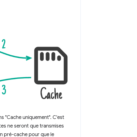
s "Cache uniquement". C'est
tes ne seront que transmises
en pré-cache pour que le