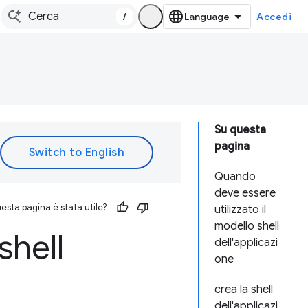
/
Accedi
Su questa
pagina
Quando
deve essere
esta pagina è stata utile?
utilizzato il
modello shell
shell
dell'applicazi
one
crea la shell
dell'applicazi