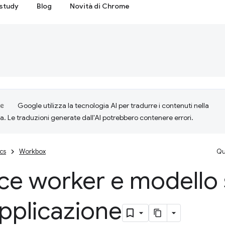
study
Blog
Novità di Chrome
Google utilizza la tecnologia AI per tradurre i contenuti nella
ta. Le traduzioni generate dall'AI potrebbero contenere errori.
cs
Workbox
Qu
ce worker e modello 
applicazione