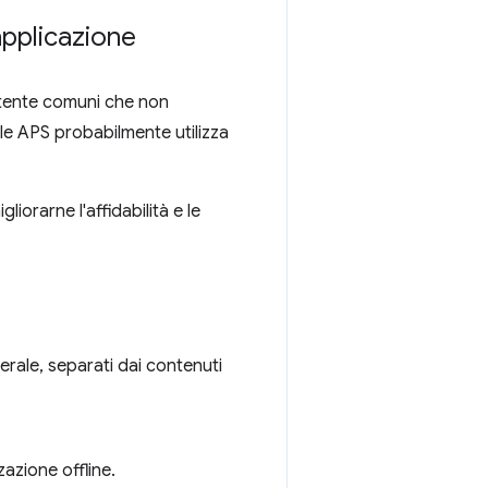
applicazione
 utente comuni che non
lle APS probabilmente utilizza
iorarne l'affidabilità e le
terale, separati dai contenuti
azione offline.