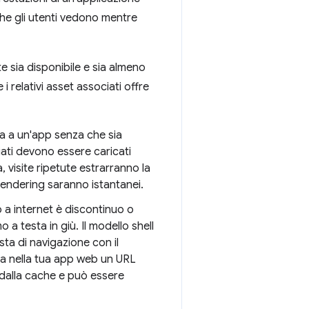
che gli utenti vedono mentre
te sia disponibile e sia almeno
i relativi asset associati offre
ta a un'app senza che sia
ciati devono essere caricati
, visite ripetute estrarranno la
l rendering saranno istantanei.
 a internet è discontinuo o
 a testa in giù. Il modello shell
sta di navigazione con il
ita nella tua app web un URL
a dalla cache e può essere