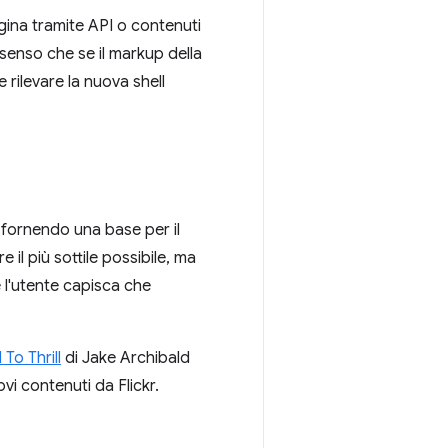
agina tramite API o contenuti
enso che se il markup della
rilevare la nuova shell
 fornendo una base per il
il più sottile possibile, ma
 l'utente capisca che
To Thrill
di Jake Archibald
i contenuti da Flickr.