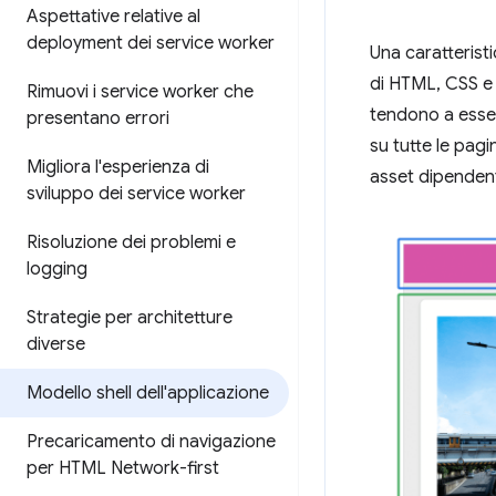
Aspettative relative al
deployment dei service worker
Una caratterist
di HTML, CSS e J
Rimuovi i service worker che
tendono a esser
presentano errori
su tutte le pag
Migliora l'esperienza di
asset dipendenti
sviluppo dei service worker
Risoluzione dei problemi e
logging
Strategie per architetture
diverse
Modello shell dell'applicazione
Precaricamento di navigazione
per HTML Network-first