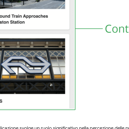
plicazione svolge un ruolo significativo nella percezione delle 