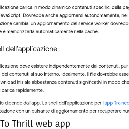
pplicazione carica in modo dinamico contenuti specifici della p
JavaScript. Dovrebbe anche aggiornarsi autonomamente, nel s
icazione cambia, un aggiornamento del service worker dovrebbe 
ne e memorizzarla automaticamente nella cache.
ll dell'applicazione
pplicazione deve esistere indipendentemente dai contenuti, pur
i contenuti al suo interno. Idealmente, il file dovrebbe essere 
ownload iniziale abbastanza contenuti significativi in modo che
i carica rapidamente.
rio dipende dall'app. La shell dell'applicazione per l'
app Trained 
stazione con un pulsante di aggiornamento per recuperare nuov