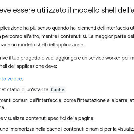
e essere utilizzato il modello shell dell'
applicazione ha più senso quando hai elementi dell'interfaccia
percorso all'altro, mentre i contenuti sì. La maggior parte de
cace un modello shell dell'applicazione.
ve il tuo progetto e vuoi aggiungere un service worker per migl
shell dell'applicazione deve:
to veloce
.
set statici di un'istanza
Cache
.
ementi comuni dell'interfaccia, come l'intestazione e la barra la
na.
 visualizza contenuti specifici della pagina.
no, memorizza nella cache i contenuti dinamici per la visualizz