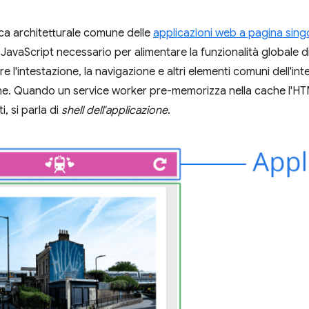
ica architetturale comune delle
applicazioni web a pagina sing
avaScript necessario per alimentare la funzionalità globale di
e l'intestazione, la navigazione e altri elementi comuni dell'i
ine. Quando un service worker pre-memorizza nella cache l'HTM
, si parla di
shell dell'applicazione
.