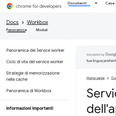
Documenti
Case 
Docs
Workbox
Panoramica
Moduli
Panoramica dei Service worker
tua lingua preferi
Ciclo di vita del service worker
Strategie di memorizzazione
Home page
Do
nella cache
Servi
Panoramica di Workbox
dell'
Informazioni importanti