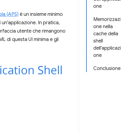
one
ola (APS)
è un insieme minimo
Memorizzazi
 un'applicazione. In pratica,
one nella
nterfaccia utente che rimangono
cache della
L di questa UI minima e gli
shell
dell'applicazi
one
Conclusione