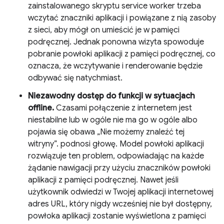
zainstalowanego skryptu service worker trzeba
wczytać znaczniki aplikacji i powiązane z nią zasoby
z sieci, aby mógł on umieścić je w pamięci
podręcznej. Jednak ponowna wizyta spowoduje
pobranie powłoki aplikacji z pamięci podręcznej, co
oznacza, że wczytywanie i renderowanie będzie
odbywać się natychmiast.
Niezawodny dostęp do funkcji w sytuacjach
offline.
Czasami połączenie z internetem jest
niestabilne lub w ogóle nie ma go w ogóle albo
pojawia się obawa „Nie możemy znaleźć tej
witryny”. podnosi głowę. Model powłoki aplikacji
rozwiązuje ten problem, odpowiadając na każde
żądanie nawigacji przy użyciu znaczników powłoki
aplikacji z pamięci podręcznej. Nawet jeśli
użytkownik odwiedzi w Twojej aplikacji internetowej
adres URL, który nigdy wcześniej nie był dostępny,
powłoka aplikacji zostanie wyświetlona z pamięci