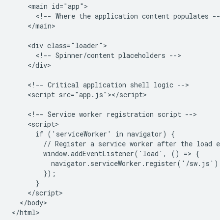
    <main id="app">

      <!-- Where the application content populates --
    </main>

    <div class="loader">

      <!-- Spinner/content placeholders -->

    </div>

    <!-- Critical application shell logic -->

    <script src="app.js"></script>

    <!-- Service worker registration script -->

    <script>

      if ('serviceWorker' in navigator) {

        // Register a service worker after the load e
        window.addEventListener('load', () => {

          navigator.serviceWorker.register('/sw.js');
        });

      }

    </script>

  </body>
