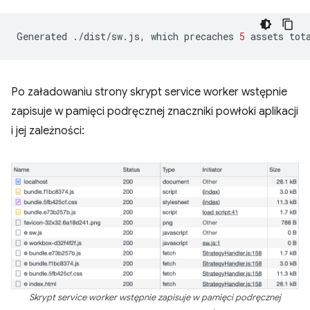
Generated
./dist/sw.js,
which
precaches
5
assets
tot
Po załadowaniu strony skrypt service worker wstępnie
zapisuje w pamięci podręcznej znaczniki powłoki aplikacji
i jej zależności:
Skrypt service worker wstępnie zapisuje w pamięci podręcznej