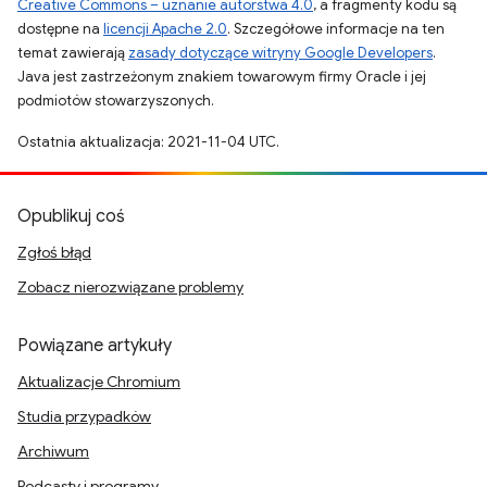
Creative Commons – uznanie autorstwa 4.0
, a fragmenty kodu są
dostępne na
licencji Apache 2.0
. Szczegółowe informacje na ten
temat zawierają
zasady dotyczące witryny Google Developers
.
Java jest zastrzeżonym znakiem towarowym firmy Oracle i jej
podmiotów stowarzyszonych.
Ostatnia aktualizacja: 2021-11-04 UTC.
Opublikuj coś
Zgłoś błąd
Zobacz nierozwiązane problemy
Powiązane artykuły
Aktualizacje Chromium
Studia przypadków
Archiwum
Podcasty i programy