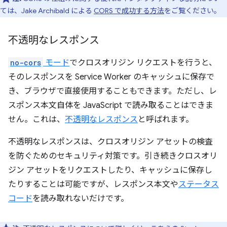
ては、Jake Archibald による
CORS で成功する方法
をご覧ください。
不透明なレスポンス
no-cors
モード
でクロスオリジン リクエストを行うと、
そのレスポンスを Service Worker のキャッシュに保存で
き、ブラウザで直接使用することもできます。ただし、レ
スポンス本文
自体を JavaScript で読み取ることはできま
せん。これは、
不透明なレスポンス
と呼ばれます。
不透明なレスポンスは、クロスオリジン アセットの検査
を防ぐためのセキュリティ対策です。引き続きクロスオリ
ジン アセットをリクエストしたり、キャッシュに保存し
たりすることは可能ですが、レスポンス本文や
ステータス
コード
を読み取れないだけです。