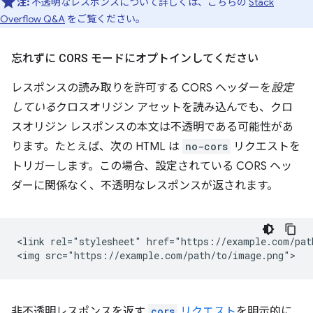
注:
不透明なレスポンスについて詳しくは、こちらの
Stack
Overflow Q&A
をご覧ください。
忘れずに CORS モードにオプトインしてください
レスポンスの読み取りを許可する CORS ヘッダーを
設定
している
クロスオリジン アセットを読み込んでも、クロ
スオリジン レスポンスの本文は不透明である可能性があ
ります。たとえば、次の HTML は
no-cors
リクエストを
トリガーします。この場合、設定されている CORS ヘッ
ダーに関係なく、不透明なレスポンスが返されます。
<link rel="stylesheet" href="https://example.com/path
非不透明レスポンスを返す
cors
リクエスト
を明示的に