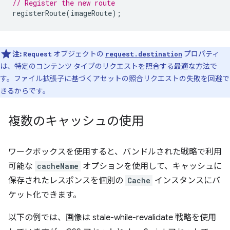
// Register the new route
registerRoute
(
imageRoute
);
注:
オブジェクトの
プロパティ
Request
request.destination
は、特定のコンテンツ タイプのリクエストを照合する最適な方法で
す。ファイル拡張子に基づくアセットの照合リクエストの失敗を回避で
きるからです。
複数のキャッシュの使用
ワークボックスを使用すると、バンドルされた戦略で利用
可能な
cacheName
オプションを使用して、キャッシュに
保存されたレスポンスを個別の
Cache
インスタンスにバ
ケット化できます。
以下の例では、画像は stale-while-revalidate 戦略を使用