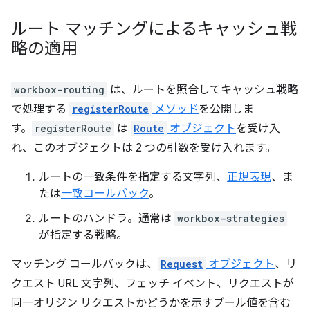
ルート マッチングによるキャッシュ戦
略の適用
workbox-routing
は、ルートを照合してキャッシュ戦略
で処理する
registerRoute
メソッド
を公開しま
す。
registerRoute
は
Route
オブジェクト
を受け入
れ、このオブジェクトは 2 つの引数を受け入れます。
ルートの一致条件を指定する文字列、
正規表現
、ま
たは
一致コールバック
。
ルートのハンドラ。通常は
workbox-strategies
が指定する戦略。
マッチング コールバックは、
Request
オブジェクト
、リ
クエスト URL 文字列、フェッチ イベント、リクエストが
同一オリジン リクエストかどうかを示すブール値を含む