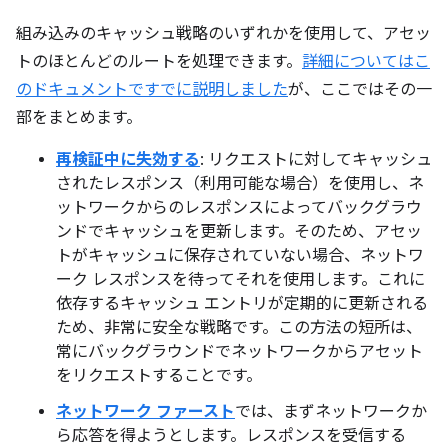
組み込みのキャッシュ戦略のいずれかを使用して、アセッ
トのほとんどのルートを処理できます。
詳細についてはこ
のドキュメントですでに説明しました
が、ここではその一
部をまとめます。
再検証中に失効する
: リクエストに対してキャッシュ
されたレスポンス（利用可能な場合）を使用し、ネ
ットワークからのレスポンスによってバックグラウ
ンドでキャッシュを更新します。そのため、アセッ
トがキャッシュに保存されていない場合、ネットワ
ーク レスポンスを待ってそれを使用します。これに
依存するキャッシュ エントリが定期的に更新される
ため、非常に安全な戦略です。この方法の短所は、
常にバックグラウンドでネットワークからアセット
をリクエストすることです。
ネットワーク ファースト
では、まずネットワークか
ら応答を得ようとします。レスポンスを受信する