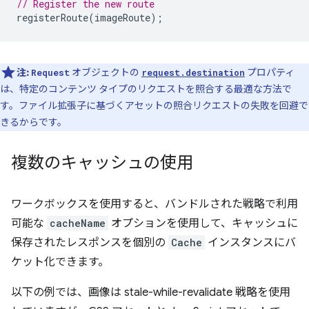
// Register the new route
registerRoute
(
imageRoute
);
注:
オブジェクトの
プロパティ
Request
request.destination
は、特定のコンテンツ タイプのリクエストを照合する最適な方法で
す。ファイル拡張子に基づくアセットの照合リクエストの失敗を回避で
きるからです。
複数のキャッシュの使用
ワークボックスを使用すると、バンドルされた戦略で利用
可能な
cacheName
オプションを使用して、キャッシュに
保存されたレスポンスを個別の
Cache
インスタンスにバ
ケット化できます。
以下の例では、画像は stale-while-revalidate 戦略を使用