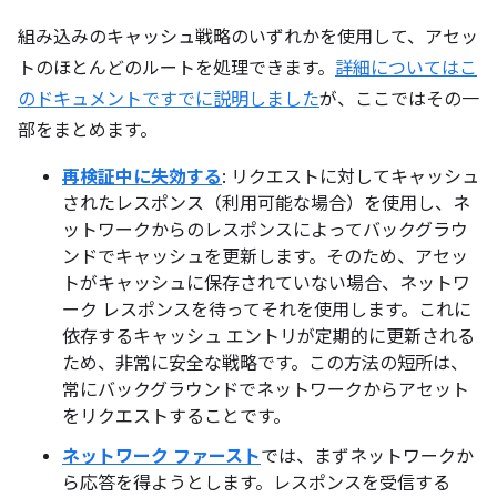
組み込みのキャッシュ戦略のいずれかを使用して、アセッ
トのほとんどのルートを処理できます。
詳細についてはこ
のドキュメントですでに説明しました
が、ここではその一
部をまとめます。
再検証中に失効する
: リクエストに対してキャッシュ
されたレスポンス（利用可能な場合）を使用し、ネ
ットワークからのレスポンスによってバックグラウ
ンドでキャッシュを更新します。そのため、アセッ
トがキャッシュに保存されていない場合、ネットワ
ーク レスポンスを待ってそれを使用します。これに
依存するキャッシュ エントリが定期的に更新される
ため、非常に安全な戦略です。この方法の短所は、
常にバックグラウンドでネットワークからアセット
をリクエストすることです。
ネットワーク ファースト
では、まずネットワークか
ら応答を得ようとします。レスポンスを受信する