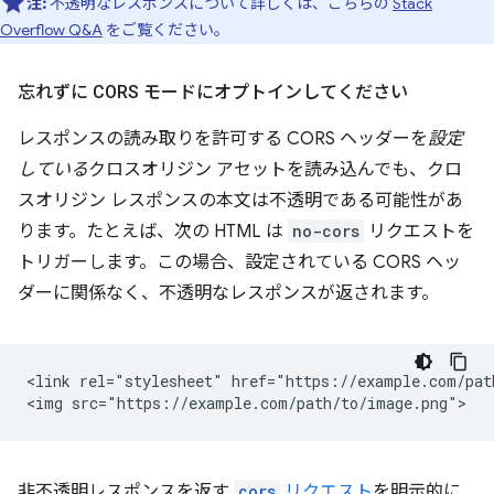
注:
不透明なレスポンスについて詳しくは、こちらの
Stack
Overflow Q&A
をご覧ください。
忘れずに CORS モードにオプトインしてください
レスポンスの読み取りを許可する CORS ヘッダーを
設定
している
クロスオリジン アセットを読み込んでも、クロ
スオリジン レスポンスの本文は不透明である可能性があ
ります。たとえば、次の HTML は
no-cors
リクエストを
トリガーします。この場合、設定されている CORS ヘッ
ダーに関係なく、不透明なレスポンスが返されます。
<link rel="stylesheet" href="https://example.com/path
非不透明レスポンスを返す
cors
リクエスト
を明示的に