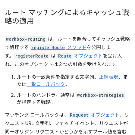
ルート マッチングによるキャッシュ戦
略の適用
workbox-routing
は、ルートを照合してキャッシュ戦略
で処理する
registerRoute
メソッド
を公開しま
す。
registerRoute
は
Route
オブジェクト
を受け入
れ、このオブジェクトは 2 つの引数を受け入れます。
ルートの一致条件を指定する文字列、
正規表現
、ま
たは
一致コールバック
。
ルートのハンドラ。通常は
workbox-strategies
が指定する戦略。
マッチング コールバックは、
Request
オブジェクト
、リ
クエスト URL 文字列、フェッチ イベント、リクエストが
同一オリジン リクエストかどうかを示すブール値を含む