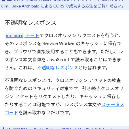
ては、Jake Archibald による
CORS で成功する方法
をご覧ください。
不透明なレスポンス
no-cors
モード
でクロスオリジン リクエストを行うと、
そのレスポンスを Service Worker のキャッシュに保存で
き、ブラウザで直接使用することもできます。ただし、レ
スポンス本文
自体を JavaScript で読み取ることはできま
せん。これは、
不透明なレスポンス
と呼ばれます。
不透明なレスポンスは、クロスオリジン アセットの検査
を防ぐためのセキュリティ対策です。引き続きクロスオリ
ジン アセットをリクエストしたり、キャッシュに保存し
たりすることは可能ですが、レスポンス本文や
ステータス
コード
を読み取れないだけです。