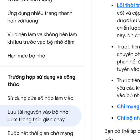
Lỗi thời t
có) và cậ
Ứng dụng nhiều trang nhanh
được lưu 
hơn với luồng
chiến lượ
Việc nên làm và không nên làm
này. Nhượ
khi lưu trước vào bộ nhớ đệm
Trước tiê
chuyển ph
Hạn mức bộ nhớ
phản hồi 
tuyến vào
Trường hợp sử dụng và công
Trước tiê
thức
yêu cầu k
vào bộ nh
Sử dụng cửa sổ hộp làm việc
Chỉ mạng
Lưu tài nguyên vào bộ nhớ
Chỉ bộ n
đệm trong thời gian chạy
Bạn có thể áp 
Buộc hết thời gian chờ mạng