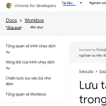
Tài liệu
Nghiên cứu
Docs
Workbox
Tổng quan
Mô-đun
Tổng quan về trình chạy dịch
vụ
ngữ bạn ưu tiên. B
Vòng đời của trình chạy dịch
vụ
Trang chủ
Doc
Chiến lược lưu vào bộ nhớ
Lưu 
đệm
Tổng quan về Workbox
trong