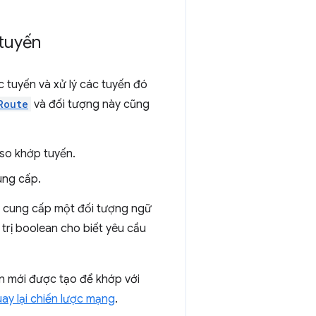
 tuyến
 tuyến và xử lý các tuyến đó
Route
và đối tượng này cũng
 so khớp tuyến.
ng cấp.
ng cung cấp một đối tượng ngữ
 trị boolean cho biết yêu cầu
yến mới được tạo để khớp với
ay lại chiến lược mạng
.