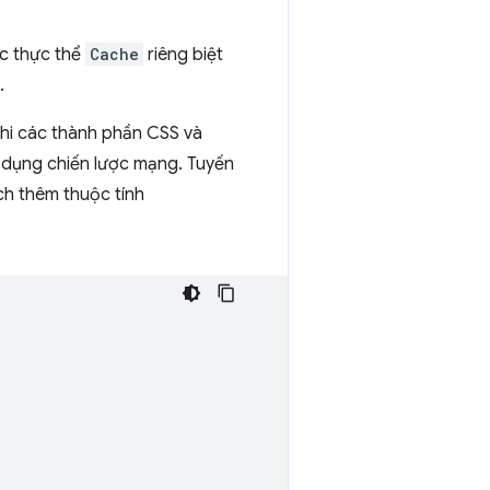
c thực thể
Cache
riêng biệt
.
 khi các thành phần CSS và
ử dụng chiến lược mạng. Tuyến
ch thêm thuộc tính