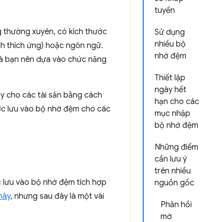
tuyến
 thường xuyên, có kích thước
Sử dụng
nhiều bộ
ảnh thích ứng) hoặc ngôn ngữ.
nhớ đệm
à bạn nên dựa vào chức năng
Thiết lập
ngày hết
ạy cho các tài sản bằng cách
hạn cho các
ược lưu vào bộ nhớ đệm cho các
mục nhập
bộ nhớ đệm
Những điểm
cần lưu ý
trên nhiều
c lưu vào bộ nhớ đệm tích hợp
nguồn gốc
này
, nhưng sau đây là một vài
Phản hồi
mờ