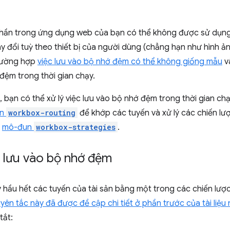
hần trong ứng dụng web của bạn có thể không được sử dụng
ay đổi tuỳ theo thiết bị của người dùng (chẳng hạn như hình 
rường hợp
việc lưu vào bộ nhớ đệm có thể không giống mẫu
v
đệm trong thời gian chạy.
bạn có thể xử lý việc lưu vào bộ nhớ đệm trong thời gian ch
un
workbox-routing
để khớp các tuyến và xử lý các chiến l
g
mô-đun
workbox-strategies
.
c lưu vào bộ nhớ đệm
ý hầu hết các tuyến của tài sản bằng một trong các chiến lượ
ên tắc này đã được đề cập chi tiết ở phần trước của tài liệu 
tắt: