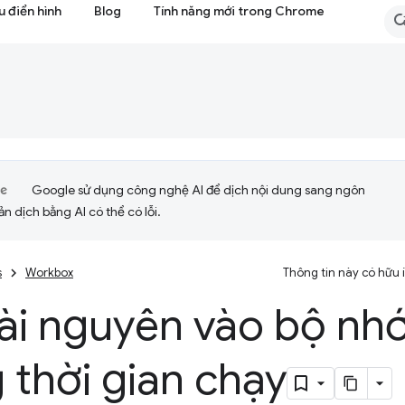
 điển hình
Blog
Tính năng mới trong Chrome
Google sử dụng công nghệ AI để dịch nội dung sang ngôn
ản dịch bằng AI có thể có lỗi.
s
Workbox
Thông tin này có hữu
tài nguyên vào bộ nh
 thời gian chạy