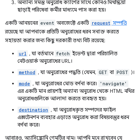
অন্যান্য সমস্ত অনুরোধ ক্যাশের সাথে কোনও মিথস্ক্রিয়া
ছাড়াই পরিষেবা কর্মীর মাধ্যমে পাস করা হয়।
একটি আনয়নের
event
অবজেক্টে একটি
request
সম্পত্তি
রয়েছে যা আপনাকে প্রতিটি অনুরোধের ধরন সনাক্ত করতে
সহায়তা করার জন্য কিছু দরকারী তথ্য বিট রয়েছে:
url
, যা বর্তমানে
fetch
ইভেন্ট দ্বারা পরিচালিত
নেটওয়ার্ক অনুরোধের URL।
method
, যা অনুরোধের পদ্ধতি (যেমন,
GET
বা
POST
)।
mode
, যা অনুরোধের মোড বর্ণনা করে।
'navigate'
এর একটি মান প্রায়শই অন্যান্য অনুরোধ থেকে HTML নথির
অনুরোধগুলিকে আলাদা করতে ব্যবহৃত হয়।
destination
, যা অনুরোধকৃত সম্পদের ফাইল
এক্সটেনশন ব্যবহার এড়াতে অনুরোধ করা বিষয়বস্তুর ধরন
বর্ণনা করে।
আবারও, অ্যাসিঙ্ক্রোনি গেমটির নাম। আপনি মনে রাখবেন যে