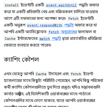
install
ইভেন্টটি একটি
event.waitUntil
পদ্ধতি অফার
করে যা একটি প্রতিশ্রুতি নেয় এবং সক্রিয়করণ চালিয়ে যাওয়ার
আগে এটি সমাধানের জন্য অপেক্ষা করে।
fetch
ইভেন্টটি
একটি অনুরূপ
event.respondWith
পদ্ধতি
অফার করে যা
আপনি একটি অ্যাসিঙ্ক্রোনাস
fetch
অনুরোধের
ফলাফল বা
Cache
ইন্টারফেসের
match
পদ্ধতি
দ্বারা প্রত্যাবর্তিত প্রতিক্রিয়া
ফেরাতে ব্যবহার করতে পারেন৷
ক্যাশিং কৌশল
এখন যেহেতু আপনি
Cache
উদাহরণ এবং
fetch
ইভেন্ট
হ্যান্ডলারের সাথে কিছুটা পরিচিতি পেয়েছেন, আপনি কিছু পরিষেবা
কর্মী ক্যাশিং কৌশলগুলিতে ডুব দিতে প্রস্তুত৷ যদিও সম্ভাবনাগুলি
কার্যত অন্তহীন, এই নির্দেশিকাটি ওয়ার্কবক্সের সাথে পাঠানো
কৌশলগুলির সাথে লেগে থাকবে, যাতে আপনি ওয়ার্কবক্সের