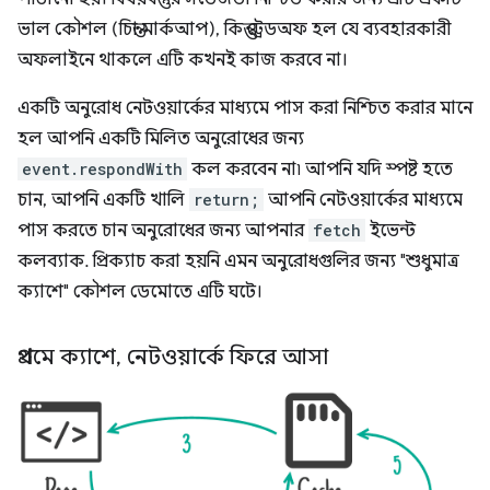
ভাল কৌশল (চিন্তা মার্কআপ), কিন্তু ট্রেডঅফ হল যে ব্যবহারকারী
অফলাইনে থাকলে এটি কখনই কাজ করবে না।
একটি অনুরোধ নেটওয়ার্কের মাধ্যমে পাস করা নিশ্চিত করার মানে
হল আপনি একটি মিলিত অনুরোধের জন্য
event.respondWith
কল করবেন না৷ আপনি যদি স্পষ্ট হতে
চান, আপনি একটি খালি
return;
আপনি নেটওয়ার্কের মাধ্যমে
পাস করতে চান অনুরোধের জন্য আপনার
fetch
ইভেন্ট
কলব্যাক. প্রিক্যাচ করা হয়নি এমন অনুরোধগুলির জন্য "শুধুমাত্র
ক্যাশে" কৌশল ডেমোতে এটি ঘটে।
প্রথমে ক্যাশে
,
নেটওয়ার্কে ফিরে আসা