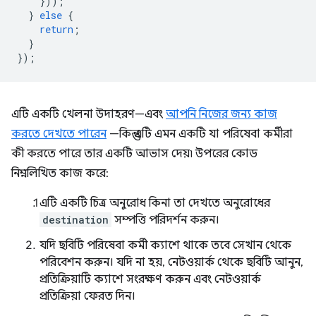
}));
}
else
{
return
;
}
});
এটি একটি খেলনা উদাহরণ—এবং
আপনি নিজের জন্য কাজ
করতে দেখতে পারেন
—কিন্তু এটি এমন একটি যা পরিষেবা কর্মীরা
কী করতে পারে তার একটি আভাস দেয়৷ উপরের কোড
নিম্নলিখিত কাজ করে:
এটি একটি চিত্র অনুরোধ কিনা তা দেখতে অনুরোধের
destination
সম্পত্তি পরিদর্শন করুন।
যদি ছবিটি পরিষেবা কর্মী ক্যাশে থাকে তবে সেখান থেকে
পরিবেশন করুন। যদি না হয়, নেটওয়ার্ক থেকে ছবিটি আনুন,
প্রতিক্রিয়াটি ক্যাশে সংরক্ষণ করুন এবং নেটওয়ার্ক
প্রতিক্রিয়া ফেরত দিন।