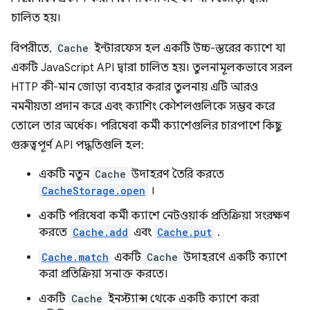
চালিত হয়।
বিপরীতে,
Cache
ইন্টারফেস হল একটি উচ্চ-স্তরের ক্যাশে যা
একটি JavaScript API দ্বারা চালিত হয়। তুলনামূলকভাবে সরল
HTTP কী-মান জোড়া ব্যবহার করার তুলনায় এটি আরও
নমনীয়তা প্রদান করে এবং ক্যাশিং কৌশলগুলিকে সম্ভব করে
তোলে তার অর্ধেক। পরিষেবা কর্মী ক্যাশেগুলির চারপাশে কিছু
গুরুত্বপূর্ণ API পদ্ধতিগুলি হল:
একটি নতুন
Cache
উদাহরণ তৈরি করতে
CacheStorage.open
।
একটি পরিষেবা কর্মী ক্যাশে নেটওয়ার্ক প্রতিক্রিয়া সংরক্ষণ
করতে
Cache.add
এবং
Cache.put
.
Cache.match
একটি
Cache
উদাহরণে একটি ক্যাশে
করা প্রতিক্রিয়া সনাক্ত করতে।
একটি
Cache
ইনস্ট্যান্স থেকে একটি ক্যাশে করা