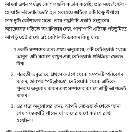
আমরা এখন পর্যন্ত যে কৌশলগুলি কভার করেছি, তার মধ্যে "স্টেল-
হোয়াইল-রিভ্যালিডেট" হল সবচেয়ে জটিল৷ এটি কিছু উপায়ে
শেষ দুটি কৌশলের মতো, তবে পদ্ধতিটি একটি সংস্থানের
অ্যাক্সেসের গতিকে অগ্রাধিকার দেয়, পাশাপাশি এটিকে পটভূমিতে
আপ টু ডেট রাখে। এই কৌশলটি এরকম কিছু যায়:
একটি সম্পদের জন্য প্রথম অনুরোধে, এটি নেটওয়ার্ক থেকে
আনুন, এটি ক্যাশে রাখুন এবং নেটওয়ার্ক প্রতিক্রিয়া ফেরত
দিন৷
পরবর্তী অনুরোধে, প্রথমে ক্যাশে থেকে সম্পদটি পরিবেশন
করুন, তারপর "পটভূমিতে", নেটওয়ার্ক থেকে এটিকে
পুনরায় অনুরোধ করুন এবং সম্পদের ক্যাশে এন্ট্রি আপডেট
করুন।
এর পরে অনুরোধের জন্য, আপনি নেটওয়ার্ক থেকে আনা
শেষ সংস্করণটি পাবেন যা আগের ধাপে ক্যাশে রাখা
হয়েছিল।