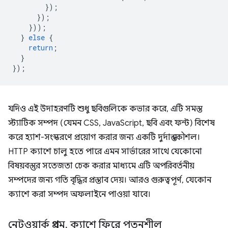
});
});
}));
}
else
{
return
;
}
});
যদিও এই উদাহরণটি শুধু ছবিগুলিকে কভার করে, এটি সমস্ত
স্ট্যাটিক সম্পদ (যেমন CSS, JavaScript, ছবি এবং ফন্ট) বিশেষ
করে হ্যাশ-সংস্করণে প্রয়োগ করার জন্য একটি দুর্দান্ত কৌশল।
HTTP ক্যাশে চালু হতে পারে এমন সার্ভারের সাথে যেকোনো
বিষয়বস্তুর সতেজতা চেক করার মাধ্যমে এটি অপরিবর্তনীয়
সম্পদের জন্য গতি বৃদ্ধির প্রস্তাব দেয়। আরও গুরুত্বপূর্ণ, যেকোন
ক্যাশে করা সম্পদ অফলাইনে পাওয়া যাবে।
নেটওয়ার্ক প্রথম
,
ক্যাশে ফিরে পতনশীল