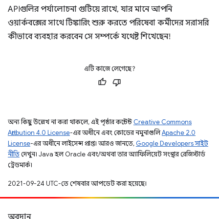
APIগুলির পর্যালোচনা গুটিয়ে রাখে, যার মানে আপনি
ওয়ার্কবক্সের সাথে টিঙ্কারিং শুরু করতে পরিষেবা কর্মীদের সরাসরি
কীভাবে ব্যবহার করবেন সে সম্পর্কে যথেষ্ট শিখেছেন!
এটি কাজে লেগেছে?
অন্য কিছু উল্লেখ না করা থাকলে, এই পৃষ্ঠার কন্টেন্ট
Creative Commons
Attribution 4.0 License
-এর অধীনে এবং কোডের নমুনাগুলি
Apache 2.0
License
-এর অধীনে লাইসেন্স প্রাপ্ত। আরও জানতে,
Google Developers সাইট
নীতি
দেখুন। Java হল Oracle এবং/অথবা তার অ্যাফিলিয়েট সংস্থার রেজিস্টার্ড
ট্রেডমার্ক।
2021-09-24 UTC-তে শেষবার আপডেট করা হয়েছে।
অবদান