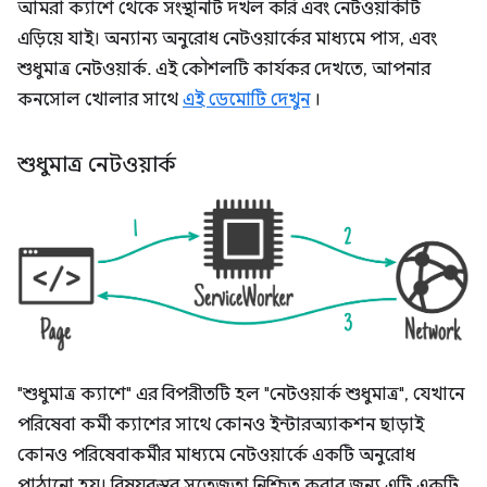
আমরা ক্যাশে থেকে সংস্থানটি দখল করি এবং নেটওয়ার্কটি
এড়িয়ে যাই। অন্যান্য অনুরোধ নেটওয়ার্কের মাধ্যমে পাস, এবং
শুধুমাত্র নেটওয়ার্ক. এই কৌশলটি কার্যকর দেখতে, আপনার
কনসোল খোলার সাথে
এই ডেমোটি দেখুন
।
শুধুমাত্র নেটওয়ার্ক
"শুধুমাত্র ক্যাশে" এর বিপরীতটি হল "নেটওয়ার্ক শুধুমাত্র", যেখানে
পরিষেবা কর্মী ক্যাশের সাথে কোনও ইন্টারঅ্যাকশন ছাড়াই
কোনও পরিষেবাকর্মীর মাধ্যমে নেটওয়ার্কে একটি অনুরোধ
পাঠানো হয়। বিষয়বস্তুর সতেজতা নিশ্চিত করার জন্য এটি একটি