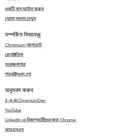
একটি বাগ ফাইল করুন
খোলা সমস্যা দেখুন
সম্পর্কিত বিষয়বস্তু
Chromium আপডেট
কেস স্টাডিজ
সংরক্ষণাগার
পডকাস্ট এবং শো
অনুসরণ করুন
X-এ @ChromiumDev
YouTube
LinkedIn-এ বিকাশকারীদের জন্য Chrome
আরএসএস