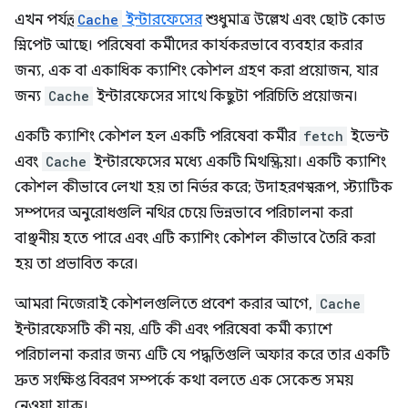
এখন পর্যন্ত,
Cache
ইন্টারফেসের
শুধুমাত্র উল্লেখ এবং ছোট কোড
স্নিপেট আছে। পরিষেবা কর্মীদের কার্যকরভাবে ব্যবহার করার
জন্য, এক বা একাধিক ক্যাশিং কৌশল গ্রহণ করা প্রয়োজন, যার
জন্য
Cache
ইন্টারফেসের সাথে কিছুটা পরিচিতি প্রয়োজন।
একটি ক্যাশিং কৌশল হল একটি পরিষেবা কর্মীর
fetch
ইভেন্ট
এবং
Cache
ইন্টারফেসের মধ্যে একটি মিথস্ক্রিয়া। একটি ক্যাশিং
কৌশল কীভাবে লেখা হয় তা নির্ভর করে; উদাহরণস্বরূপ, স্ট্যাটিক
সম্পদের অনুরোধগুলি নথির চেয়ে ভিন্নভাবে পরিচালনা করা
বাঞ্ছনীয় হতে পারে এবং এটি ক্যাশিং কৌশল কীভাবে তৈরি করা
হয় তা প্রভাবিত করে।
আমরা নিজেরাই কৌশলগুলিতে প্রবেশ করার আগে,
Cache
ইন্টারফেসটি কী নয়, এটি কী এবং পরিষেবা কর্মী ক্যাশে
পরিচালনা করার জন্য এটি যে পদ্ধতিগুলি অফার করে তার একটি
দ্রুত সংক্ষিপ্ত বিবরণ সম্পর্কে কথা বলতে এক সেকেন্ড সময়
নেওয়া যাক।