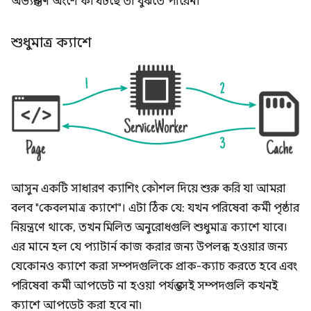
অভ্যন্তরীণ অংশে কী ঘটছে তা বুঝতে পারেন।
শুধুমাত্র ক্যাশে
আসুন একটি সাধারণ ক্যাশিং কৌশল দিয়ে শুরু করি যা আমরা
বলব "কেবলমাত্র ক্যাশে"। এটা ঠিক যে: যখন পরিষেবা কর্মী পৃষ্ঠার
নিয়ন্ত্রণে থাকে, তখন মিলিত অনুরোধগুলি শুধুমাত্র ক্যাশে যাবে।
এর মানে হল যে প্যাটার্ন কাজ করার জন্য উপলব্ধ হওয়ার জন্য
যেকোনও ক্যাশে করা সম্পদগুলিকে প্রাক-ক্যাচ করতে হবে এবং
পরিষেবা কর্মী আপডেট না হওয়া পর্যন্ত সেই সম্পদগুলি কখনই
ক্যাশে আপডেট করা হবে না৷