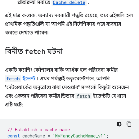
প্রতিক্রিয়া সরাতে
Cache.delete
.
এই মাত্র কয়েক. অন্যান্য দরকারী পদ্ধতি রয়েছে, তবে এইগুলি হল
প্রাথমিক পদ্ধতিগুলি যা আপনি এই নির্দেশিকায় পরে ব্যবহার
করতে দেখতে পাবেন।
বিনীত
fetch
ঘটনা
একটি ক্যাশিং কৌশলের বাকি অর্ধেক হল পরিষেবা কর্মীর
fetch
ইভেন্ট
। এখন পর্যন্ত এই ডকুমেন্টেশনে, আপনি
"নেটওয়ার্কের অনুরোধে বাধা দেওয়ার" সম্পর্কে কিছুটা শুনেছেন
এবং একজন পরিষেবা কর্মীর ভিতরে
fetch
ইভেন্টটি যেখানে
এটি ঘটে:
// Establish a cache name
const
cacheName
=
'MyFancyCacheName_v1'
;