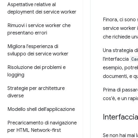
Aspettative relative al
deployment dei service worker
Finora, ci sono 
Rimuovi i service worker che
service worker 
presentano errori
che richiede una
Migliora l'esperienza di
Una strategia d
sviluppo dei service worker
l'interfaccia
Ca
Risoluzione dei problemi e
esempio, potrebb
logging
documenti, e qu
Strategie per architetture
Prima di passare
diverse
cos'è, e un rap
Modello shell dell'applicazione
Interfacci
Precaricamento di navigazione
per HTML Network-first
Se non hai mai 