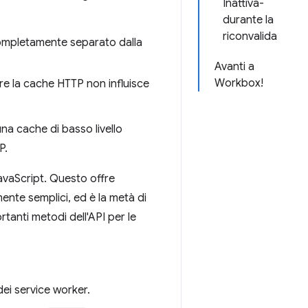
Inattiva-
durante la
riconvalida
ompletamente separato dalla
Avanti a
Workbox!
are la cache HTTP non influisce
na cache di basso livello
P.
JavaScript. Questo offre
mente semplici, ed è la metà di
rtanti metodi dell'API per le
dei service worker.