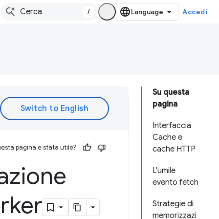
/
Accedi
Su questa
pagina
Interfaccia
Cache e
esta pagina è stata utile?
cache HTTP
zazione
L'umile
evento fetch
orker
Strategie di
memorizzazi