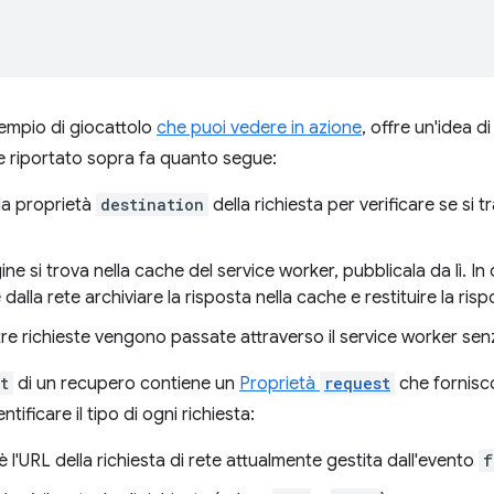
empio di giocattolo
che puoi vedere in azione
, offre un'idea d
ce riportato sopra fa quanto segue:
la proprietà
destination
della richiesta per verificare se si tr
ine si trova nella cache del service worker, pubblicala da lì. I
dalla rete archiviare la risposta nella cache e restituire la risp
ltre richieste vengono passate attraverso il service worker sen
t
di un recupero contiene un
Proprietà
request
che fornisco
entificare il tipo di ogni richiesta:
 è l'URL della richiesta di rete attualmente gestita dall'evento
f