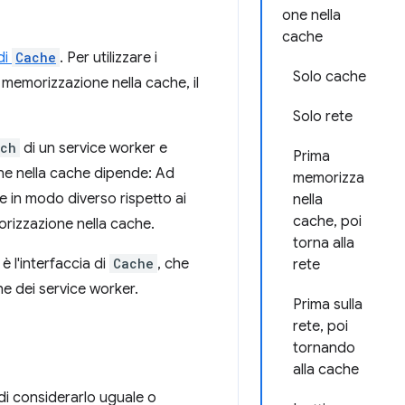
one nella
cache
di
Cache
. Per utilizzare i
Solo cache
 memorizzazione nella cache, il
Solo rete
tch
di un service worker e
Prima
ione nella cache dipende: Ad
memorizza
he in modo diverso rispetto ai
nella
cache, poi
orizzazione nella cache.
torna alla
è l'interfaccia di
Cache
, che
rete
he dei service worker.
Prima sulla
rete, poi
tornando
alla cache
 di considerarlo uguale o