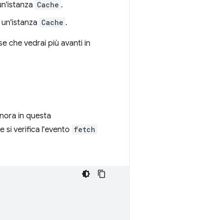
un'istanza
Cache
.
 un'istanza
Cache
.
se che vedrai più avanti in
inora in questa
e si verifica l'evento
fetch