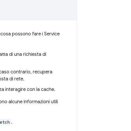
i cosa possono fare i Service
atta di una richiesta di
n caso contrario, recupera
osta di rete.
za interagire con la cache.
no alcune informazioni utili
etch
.