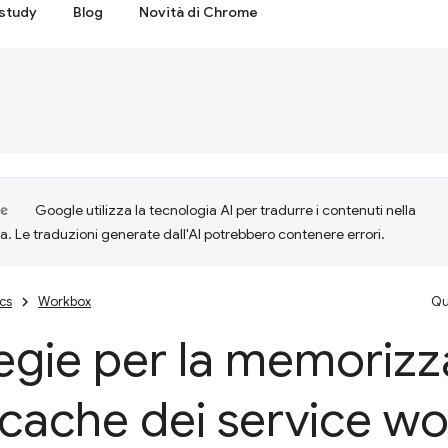
study
Blog
Novità di Chrome
Google utilizza la tecnologia AI per tradurre i contenuti nella
ta. Le traduzioni generate dall'AI potrebbero contenere errori.
cs
Workbox
Qu
egie per la memoriz
 cache dei service w