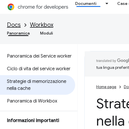
Documenti
Case 
Docs
Workbox
Panoramica
Moduli
Panoramica dei Service worker
tua lingua preferi
Ciclo di vita del service worker
Strategie di memorizzazione
Home page
Do
nella cache
Strat
Panoramica di Workbox
nella
Informazioni importanti