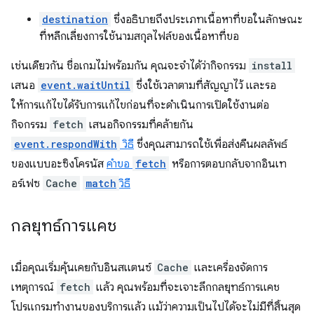
destination
ซึ่งอธิบายถึงประเภทเนื้อหาที่ขอในลักษณะ
ที่หลีกเลี่ยงการใช้นามสกุลไฟล์ของเนื้อหาที่ขอ
เช่นเดียวกัน ชื่อเกมไม่พร้อมกัน คุณจะจำได้ว่ากิจกรรม
install
เสนอ
event.waitUntil
ซึ่งใช้เวลาตามที่สัญญาไว้ และรอ
ให้การแก้ไขได้รับการแก้ไขก่อนที่จะดำเนินการเปิดใช้งานต่อ
กิจกรรม
fetch
เสนอกิจกรรมที่คล้ายกัน
event.respondWith
วิธี
ซึ่งคุณสามารถใช้เพื่อส่งคืนผลลัพธ์
ของแบบอะซิงโครนัส
คำขอ
fetch
หรือการตอบกลับจากอินเท
อร์เฟซ
Cache
match
วิธี
กลยุทธ์การแคช
เมื่อคุณเริ่มคุ้นเคยกับอินสแตนซ์
Cache
และเครื่องจัดการ
เหตุการณ์
fetch
แล้ว คุณพร้อมที่จะเจาะลึกกลยุทธ์การแคช
โปรแกรมทำงานของบริการแล้ว แม้ว่าความเป็นไปได้จะไม่มีที่สิ้นสุด