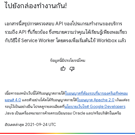
ไปยังกล่องทำงานกัน!
เอกสารนี้สรุปการตรวจสอบ API ของโปรแกรมทำงานของบริการ
รวมถึง API ที่เกี่ยวข้อง ซึ่งหมายความว่าคุณได้เรียนรู้เพียงพอเกี่ยว
กับวิธีใช้ Service Worker โดยตรงเพื่อเริ่มต้นใช้ Workbox แล้ว
ข้อมูลนี้มีประโยชน์ไหม
เนื้อหาของหน้าเว็บนี้ได้รับอนุญาตภายใต้
ใบอนุญาตที่ต้องระบุที่มาของครีเอทีฟคอม
มอนส์ 4.0
และตัวอย่างโค้ดได้รับอนุญาตภายใต้
ใบอนุญาต Apache 2.0
เว้นแต่จะ
ระบุไว้เป็นอย่างอื่น โปรดดูรายละเอียดที่
นโยบายเว็บไซต์ Google Developers
Java เป็นเครื่องหมายการค้าจดทะเบียนของ Oracle และ/หรือบริษัทในเครือ
อัปเดตล่าสุด 2021-09-24 UTC