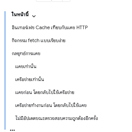
ในหน้านี้
อินเทอร์เฟซ Cache เทียบกับแคช HTTP
กิจกรรม fetch แบบเรียบง่าย
กลยุทธ์การแคช
แคชเท่านั้น
เครือข่ายเท่านั้น
แคชก่อน โดยกลับไปใช้เครือข่าย
เครือข่ายทำงานก่อน โดยกลับไปใช้แคช
ไม่มีอัปเดตขณะตรวจสอบความถูกต้องอีกครั้ง