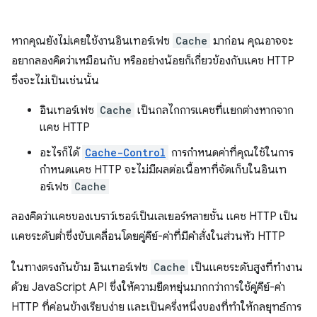
หากคุณยังไม่เคยใช้งานอินเทอร์เฟซ
Cache
มาก่อน คุณอาจจะ
อยากลองคิดว่าเหมือนกับ หรืออย่างน้อยก็เกี่ยวข้องกับแคช HTTP
ซึ่งจะไม่เป็นเช่นนั้น
อินเทอร์เฟซ
Cache
เป็นกลไกการแคชที่แยกต่างหากจาก
แคช HTTP
อะไรก็ได้
Cache-Control
การกำหนดค่าที่คุณใช้ในการ
กำหนดแคช HTTP จะไม่มีผลต่อเนื้อหาที่จัดเก็บในอินเท
อร์เฟซ
Cache
ลองคิดว่าแคชของเบราว์เซอร์เป็นเลเยอร์หลายชั้น แคช HTTP เป็น
แคชระดับต่ำซึ่งขับเคลื่อนโดยคู่คีย์-ค่าที่มีคำสั่งในส่วนหัว HTTP
ในทางตรงกันข้าม อินเทอร์เฟซ
Cache
เป็นแคชระดับสูงที่ทำงาน
ด้วย JavaScript API ซึ่งให้ความยืดหยุ่นมากกว่าการใช้คู่คีย์-ค่า
HTTP ที่ค่อนข้างเรียบง่าย และเป็นครึ่งหนึ่งของที่ทำให้กลยุทธ์การ