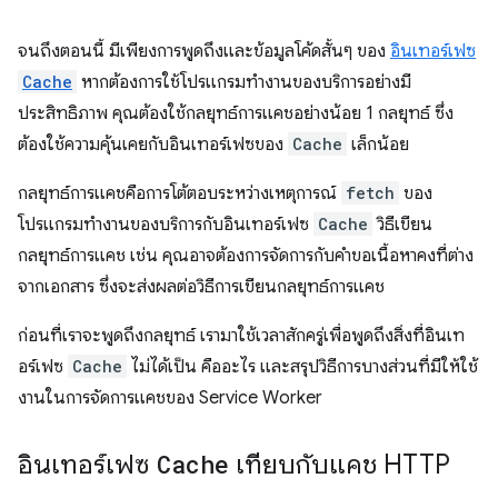
จนถึงตอนนี้ มีเพียงการพูดถึงและข้อมูลโค้ดสั้นๆ ของ
อินเทอร์เฟซ
Cache
หากต้องการใช้โปรแกรมทำงานของบริการอย่างมี
ประสิทธิภาพ คุณต้องใช้กลยุทธ์การแคชอย่างน้อย 1 กลยุทธ์ ซึ่ง
ต้องใช้ความคุ้นเคยกับอินเทอร์เฟซของ
Cache
เล็กน้อย
กลยุทธ์การแคชคือการโต้ตอบระหว่างเหตุการณ์
fetch
ของ
โปรแกรมทำงานของบริการกับอินเทอร์เฟซ
Cache
วิธีเขียน
กลยุทธ์การแคช เช่น คุณอาจต้องการจัดการกับคำขอเนื้อหาคงที่ต่าง
จากเอกสาร ซึ่งจะส่งผลต่อวิธีการเขียนกลยุทธ์การแคช
ก่อนที่เราจะพูดถึงกลยุทธ์ เรามาใช้เวลาสักครู่เพื่อพูดถึงสิ่งที่อินเท
อร์เฟซ
Cache
ไม่ได้เป็น คืออะไร และสรุปวิธีการบางส่วนที่มีให้ใช้
งานในการจัดการแคชของ Service Worker
อินเทอร์เฟซ
Cache
เทียบกับแคช HTTP