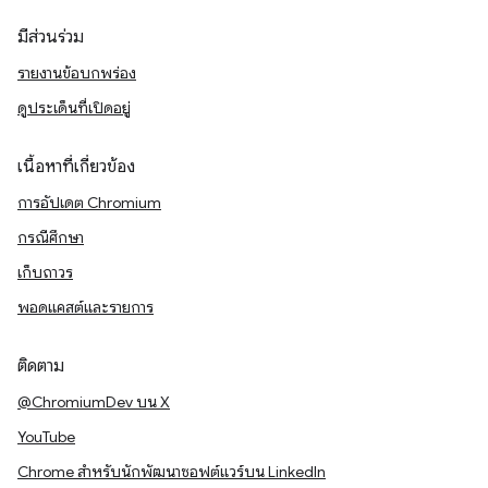
มีส่วนร่วม
รายงานข้อบกพร่อง
ดูประเด็นที่เปิดอยู่
เนื้อหาที่เกี่ยวข้อง
การอัปเดต Chromium
กรณีศึกษา
เก็บถาวร
พอดแคสต์และรายการ
ติดตาม
@ChromiumDev บน X
YouTube
Chrome สำหรับนักพัฒนาซอฟต์แวร์บน LinkedIn