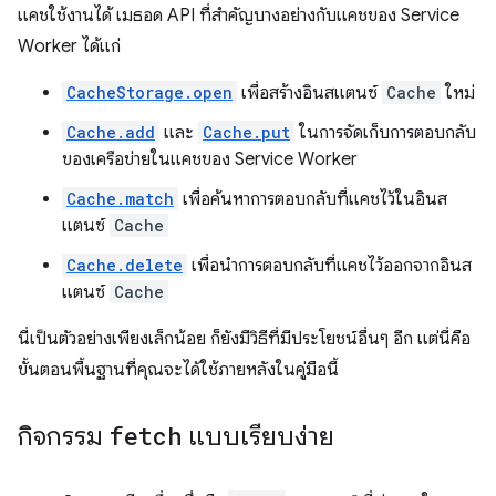
แคชใช้งานได้ เมธอด API ที่สำคัญบางอย่างกับแคชของ Service
Worker ได้แก่
CacheStorage.open
เพื่อสร้างอินสแตนซ์
Cache
ใหม่
Cache.add
และ
Cache.put
ในการจัดเก็บการตอบกลับ
ของเครือข่ายในแคชของ Service Worker
Cache.match
เพื่อค้นหาการตอบกลับที่แคชไว้ในอินส
แตนซ์
Cache
Cache.delete
เพื่อนำการตอบกลับที่แคชไว้ออกจากอินส
แตนซ์
Cache
นี่เป็นตัวอย่างเพียงเล็กน้อย ก็ยังมีวิธีที่มีประโยชน์อื่นๆ อีก แต่นี่คือ
ขั้นตอนพื้นฐานที่คุณจะได้ใช้ภายหลังในคู่มือนี้
กิจกรรม
fetch
แบบเรียบง่าย