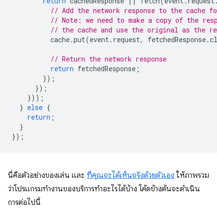
return
cachedResponse
||
fetch
(
event
.
request
// Add the network response to the cache fo
// Note: we need to make a copy of the res
// the cache and use the original as the re
cache
.
put
(
event
.
request
,
fetchedResponse
.
c
// Return the network response
return
fetchedResponse
;
});
});
}));
}
else
{
return
;
}
});
นี่คือตัวอย่างของเล่น และ
ที่คุณจะได้เห็นจริงด้วยตัวเอง
ให้ภาพรวม
ว่าโปรแกรมทำงานของบริการทำอะไรได้บ้าง โค้ดข้างต้นจะดำเนิน
การต่อไปนี้