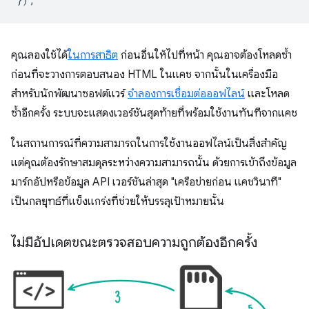
คุณลองใช้ได้
ในการสาธิต
ก่อนอื่นให้ไปที่หน้า คุณอาจต้องโหลดซ้ำ
ก่อนที่จะวางการตอบสนอง HTML ในแคช จากนั้นในเครื่องมือ
สำหรับนักพัฒนาซอฟต์แวร์
จำลองการเชื่อมต่อออฟไลน์
และโหลด
ซ้ำอีกครั้ง ระบบจะแสดงเวอร์ชันสุดท้ายที่พร้อมใช้งานทันทีจากแคช
ในสถานการณ์ที่ความสามารถในการใช้งานออฟไลน์เป็นสิ่งสำคัญ
แต่คุณต้องรักษาสมดุลระหว่างความสามารถนั้น ด้วยการเข้าถึงข้อมูล
มาร์กอัปหรือข้อมูล API เวอร์ชันล่าสุด "เครือข่ายก่อน แคชวินาที"
เป็นกลยุทธ์ที่แข็งแกร่งที่ช่วยให้บรรลุเป้าหมายนั้น
ไม่มีอัปเดตขณะตรวจสอบความถูกต้องอีกครั้ง