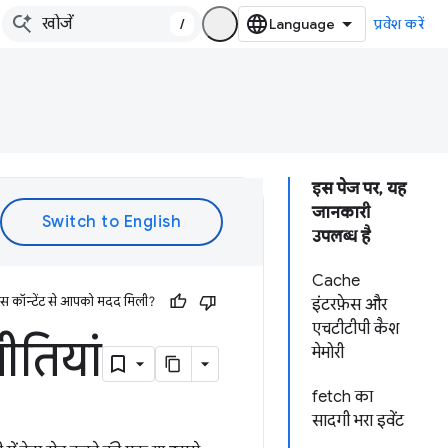
/
प्रवेश करें
इस पेज पर, यह
जानकारी
उपलब्ध है
Cache
इस कॉन्टेंट से आपको मदद मिली?
इंटरफ़ेस और
एचटीटीपी कैश
ीतियां
मेमोरी
fetch का
सादगी भरा इवेंट