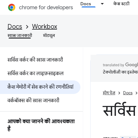
Docs
केस स्टडी
Docs
Workbox
खास जानकारी
मॉड्यूल
सर्विस वर्कर की खास जानकारी
टेक्नोलॉजी का इस्तेमाल
सर्विस वर्कर का लाइफ़साइकल
कैश मेमोरी में सेव करने की रणनीतियां
होम पेज
Docs
वर्कबॉक्स की खास जानकारी
सर्विस
आपको क्या जानने की आवश्यकता
है