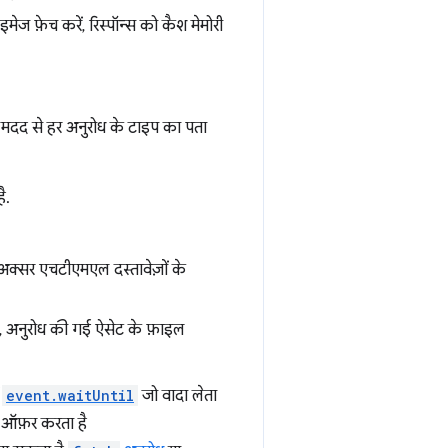
इमेज फ़ेच करें, रिस्पॉन्स को कैश मेमोरी
 मदद से हर अनुरोध के टाइप का पता
ै.
, अक्सर एचटीएमएल दस्तावेज़ों के
ी, अनुरोध की गई ऐसेट के फ़ाइल
ं
event.waitUntil
जो वादा लेता
ी ऑफ़र करता है