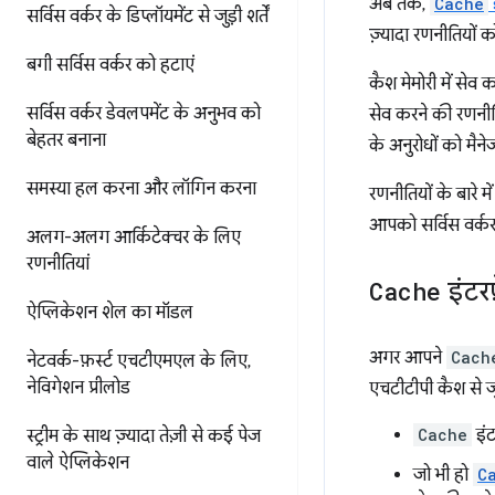
अब तक,
Cache
सर्विस वर्कर के डिप्लॉयमेंट से जुड़ी शर्तें
ज़्यादा रणनीतियों 
बगी सर्विस वर्कर को हटाएं
कैश मेमोरी में सेव 
सर्विस वर्कर डेवलपमेंट के अनुभव को
सेव करने की रणनीत
बेहतर बनाना
के अनुरोधों को मैन
समस्या हल करना और लॉगिन करना
रणनीतियों के बारे म
आपको सर्विस वर्कर
अलग-अलग आर्किटेक्चर के लिए
रणनीतियां
Cache
इंटर
ऐप्लिकेशन शेल का मॉडल
अगर आपने
Cach
नेटवर्क-फ़र्स्ट एचटीएमएल के लिए
,
नेविगेशन प्रीलोड
एचटीटीपी कैश से जुड
Cache
इंट
स्ट्रीम के साथ ज़्यादा तेज़ी से कई पेज
वाले ऐप्लिकेशन
जो भी हो
C