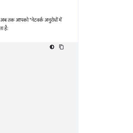
ं, अब तक आपको "नेटवर्क अनुरोधों में
ा है: