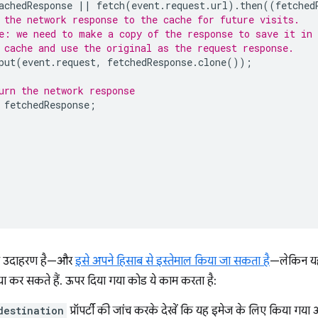
achedResponse
||
fetch
(
event
.
request
.
url
).
then
((
fetched
 the network response to the cache for future visits.
e: we need to make a copy of the response to save it in
 cache and use the original as the request response.
put
(
event
.
request
,
fetchedResponse
.
clone
());
urn the network response
fetchedResponse
;
ा उदाहरण है—और
इसे अपने हिसाब से इस्तेमाल किया जा सकता है
—लेकिन यह
क्या कर सकते हैं. ऊपर दिया गया कोड ये काम करता है:
destination
प्रॉपर्टी की जांच करके देखें कि यह इमेज के लिए किया गया अन