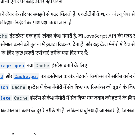
 वाली ऐसेट पर कोई असर नहीं पड़ता.
ी को लेयर के तौर पर समझने से मदद मिलती है. एचटीटीपी कैश, का-वैल्यू पेयर स
ें दिशा-निर्देशों के साथ पेश किया जाता है.
che
इंटरफ़ेस एक हाई-लेवल कैश मेमोरी है, जो JavaScript API की मदद से
स्तेमाल करने की तुलना में ज़्यादा विकल्प देता है. और यह कैश मेमोरी में डेट
ैश के लिए कुछ ज़रूरी एपीआई तरीके यहां दिए गए हैं:
orage.open
नया
Cache
इंस्टेंस बनाने के लिए.
dd
और
Cache.put
का इस्तेमाल करके, नेटवर्क रिस्पॉन्स को सर्विस वर्कर 
atch
Cache
इंस्टेंस में कैश मेमोरी में सेव किए गए रिस्पॉन्स को ढूंढने के लि
lete
Cache
इंस्टेंस से कैश मेमोरी में सेव किए गए जवाब को हटाने के लिए
इसके अलावा, काम के दूसरे तरीके भी हैं. लेकिन ये बुनियादी जानकारी हैं, जिनका