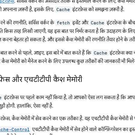
इंटरफ़ेस
. सर्विस वर्कर का असरदार तरीके से इस्तेमाल करने के लिए, कैश मेमोर
को अपनाना ज़रूरी है, इसके लिए,
Cache
इंटरफ़ेस को समझना ज़रूरी है.
करने की रणनीति, सर्विस वर्कर के
fetch
इवेंट और
Cache
इंटरफ़ेस के बीच ह
ि किस तरह लिखी जाएगी, यह इस बात पर निर्भर करता है कि उदाहरण के लिए, दस्
ेज करना बेहतर हो सकता है, और इससे कैश मेमोरी की रणनीति तैयार होने के तरी
ें बात करने से पहले, आइए, इस बारे में बात करते हैं कि
Cache
इंटरफ़ेस क्या न
 कैश मेमोरी को मैनेज करने के लिए उपलब्ध कुछ तरीकों की जानकारी भी मिले
फ़ेस और एचटीटीपी कैश मेमोरी
e
इंटरफ़ेस पर पहले काम नहीं किया है, तो आपको ऐसा लग सकता है कि आप 
़ी होगी. हालांकि, ऐसा नहीं है.
रफ़ेस, कैश मेमोरी में सेव करने का एक तरीका है. यह एचटीटीपी कैश मेमोरी से 
ache-Control
एचटीटीपी कैश मेमोरी में सेव होने वाले कॉन्फ़िगरेशन का इस