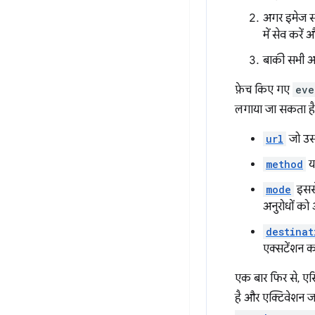
अगर इमेज सर्
में सेव करें 
बाकी सभी अनु
फ़ेच किए गए
eve
लगाया जा सकता है
url
जो उस
method
य
mode
इससे
अनुरोधों को
destinat
एक्सटेंशन क
एक बार फिर से, एस
है और एक्टिवेशन ज