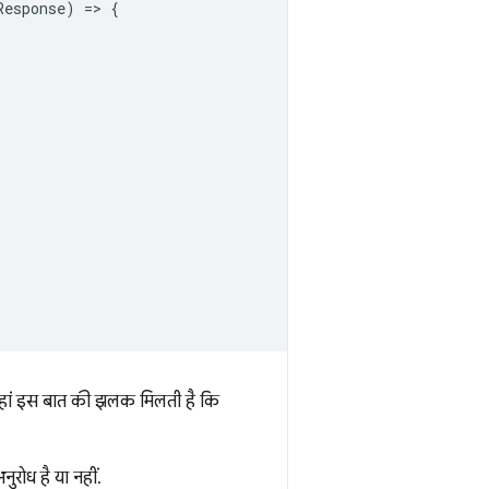
Response
)
=
>
{
ां इस बात की झलक मिलती है कि
ुरोध है या नहीं.