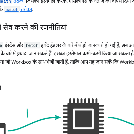
dWith
तरीका
जिसका इस्तेमाल करके, एसिंक्रोनस के नतीजे को वापस दिया
 के
match
तरीका
.
ें सेव करने की रणनीतियां
e
इंस्टेंस और
fetch
इवेंट हैंडलर के बारे में थोड़ी जानकारी हो गई है, अब आप
के बारे में ज़्यादा जान सकते हैं. इसका इस्तेमाल कभी-कभी किया जा सकता ह
गा जो Workbox के साथ भेजी जाती हैं, ताकि आप यह जान सकें कि Workbox क
ी