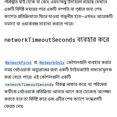
পরিস্থিতি যাই হোক না কেন, এমন কিছু উদাহরণ রয়েছে যেখানে
একটি নির্দিষ্ট সময়ের পরে একটি সম্পত্তি বা পৃষ্ঠার জন্য শেষ
ক্যাশড প্রতিক্রিয়াতে ফিরে যাওয়া বাঞ্ছনীয় হবে—এখনও আরেকটি
সমস্যা যা ওয়ার্কবক্স সাহায্য করতে পারে।
network
Timeout
Seconds
ব্যবহার করে
NetworkFirst
বা
NetworkOnly
কৌশলগুলি ব্যবহার করার
সময় নেটওয়ার্ক অনুরোধের জন্য একটি টাইমআউট বাধ্যতামূলক
করা যেতে পারে। এই কৌশলগুলি একটি
networkTimeoutSeconds
বিকল্প অফার করে, যা পরিষেবা
কর্মীকে নেটওয়ার্ক প্রতিক্রিয়া আসার আগে কত সেকেন্ড অপেক্ষা
করতে হবে তা নির্দিষ্ট করে এবং এটির শেষ ক্যাশে সংস্করণটি
ফেরত দেয়: