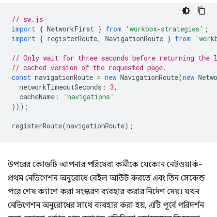
// sw.js
import
{
NetworkFirst
}
from
'workbox-strategies'
;
import
{
registerRoute
,
NavigationRoute
}
from
'work
// Only wait for three seconds before returning the 
// cached version of the requested page.
const
navigationRoute
=
new
NavigationRoute
(
new
Netw
networkTimeoutSeconds
:
3
,
cacheName
:
'navigations'
}));
registerRoute
(
navigationRoute
);
উপরের কোডটি আপনার পরিষেবা কর্মীকে যেকোন নেটওয়ার্ক-
প্রথম নেভিগেশন অনুরোধে বেইল আউট করতে এবং তিন সেকেন্ড
পরে শেষ ক্যাশে করা সংস্করণ ব্যবহার করার নির্দেশ দেয়। যখন
নেভিগেশন অনুরোধের সাথে ব্যবহার করা হয়, এটি পূর্বে পরিদর্শন