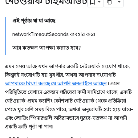
নেটওয়ার্ক টাইমআউট
এই পৃষ্ঠায় যা যা আছে
networkTimeoutSeconds ব্যবহার করে
আর কতক্ষণ অপেক্ষা করতে হবে?
এমন সময় আছে যখন আপনার একটি নেটওয়ার্ক সংযোগ থাকে,
কিন্তু সেই সংযোগটি হয় খুব ধীর, অথবা আপনার সংযোগটি
আপনাকে মিথ্যা বলছে যে আপনি অনলাইনে আছেন
৷ এমন
পরিস্থিতিতে যেখানে একজন পরিষেবা কর্মী সংমিশ্রণে থাকে, একটি
নেটওয়ার্ক-প্রথম ক্যাশিং কৌশলটি নেটওয়ার্ক থেকে প্রতিক্রিয়া
পেতে খুব বেশি সময় নিতে পারে, অথবা অনুরোধটি হ্যাং হয়ে যাবে-
এবং লোডিং স্পিনারগুলি অবিরামভাবে ঘুরবে-যতক্ষণ না আপনি
একটি ত্রুটি পৃষ্ঠা না পান।