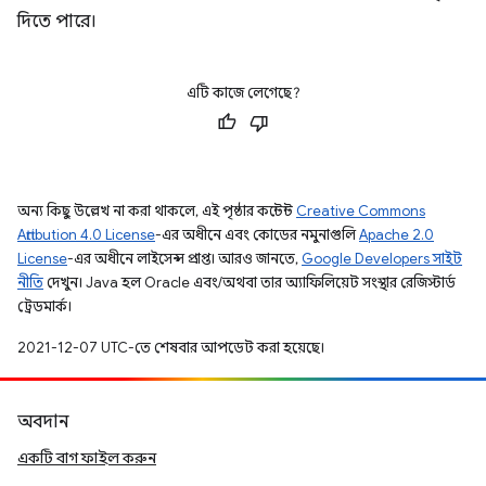
দিতে পারে।
এটি কাজে লেগেছে?
অন্য কিছু উল্লেখ না করা থাকলে, এই পৃষ্ঠার কন্টেন্ট
Creative Commons
Attribution 4.0 License
-এর অধীনে এবং কোডের নমুনাগুলি
Apache 2.0
License
-এর অধীনে লাইসেন্স প্রাপ্ত। আরও জানতে,
Google Developers সাইট
নীতি
দেখুন। Java হল Oracle এবং/অথবা তার অ্যাফিলিয়েট সংস্থার রেজিস্টার্ড
ট্রেডমার্ক।
2021-12-07 UTC-তে শেষবার আপডেট করা হয়েছে।
অবদান
একটি বাগ ফাইল করুন