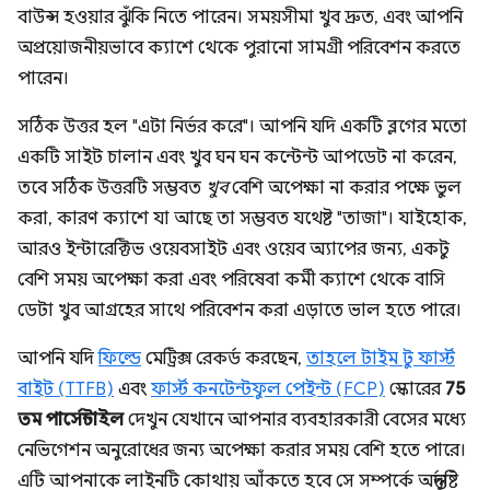
বাউন্স হওয়ার ঝুঁকি নিতে পারেন। সময়সীমা খুব দ্রুত, এবং আপনি
অপ্রয়োজনীয়ভাবে ক্যাশে থেকে পুরানো সামগ্রী পরিবেশন করতে
পারেন।
সঠিক উত্তর হল "এটা নির্ভর করে"। আপনি যদি একটি ব্লগের মতো
একটি সাইট চালান এবং খুব ঘন ঘন কন্টেন্ট আপডেট না করেন,
তবে সঠিক উত্তরটি সম্ভবত
খুব
বেশি অপেক্ষা না করার পক্ষে ভুল
করা, কারণ ক্যাশে যা আছে তা সম্ভবত যথেষ্ট "তাজা"। যাইহোক,
আরও ইন্টারেক্টিভ ওয়েবসাইট এবং ওয়েব অ্যাপের জন্য, একটু
বেশি সময় অপেক্ষা করা এবং পরিষেবা কর্মী ক্যাশে থেকে বাসি
ডেটা খুব আগ্রহের সাথে পরিবেশন করা এড়াতে ভাল হতে পারে।
আপনি যদি
ফিল্ডে
মেট্রিক্স রেকর্ড করছেন,
তাহলে টাইম টু ফার্স্ট
বাইট (TTFB)
এবং
ফার্স্ট কনটেন্টফুল পেইন্ট (FCP)
স্কোরের
75
তম পার্সেন্টাইল
দেখুন যেখানে আপনার ব্যবহারকারী বেসের মধ্যে
নেভিগেশন অনুরোধের জন্য অপেক্ষা করার সময় বেশি হতে পারে।
এটি আপনাকে লাইনটি কোথায় আঁকতে হবে সে সম্পর্কে অন্তর্দৃষ্টি