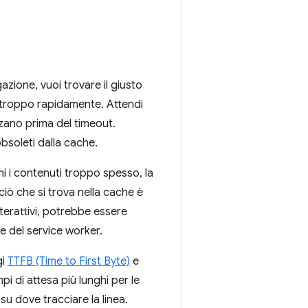
gazione, vuoi trovare il giusto
e troppo rapidamente. Attendi
lzano prima del timeout.
bsoleti dalla cache.
i i contenuti troppo spesso, la
iò che si trova nella cache è
terattivi, potrebbe essere
he del service worker.
gi
TTFB (Time to First Byte)
e
i di attesa più lunghi per le
su dove tracciare la linea.