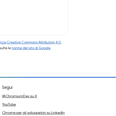
enza Creative Commons Attribution 4.0
,
nsulta le
norme del sito di Google
Segui
@ChromiumDev su X
YouTube
Chrome per gli sviluppatori su LinkedIn