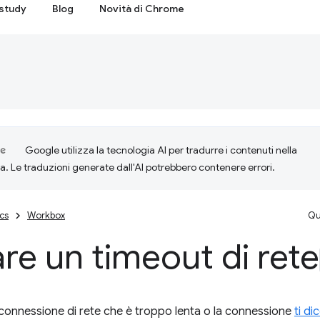
study
Blog
Novità di Chrome
Google utilizza la tecnologia AI per tradurre i contenuti nella
ta. Le traduzioni generate dall'AI potrebbero contenere errori.
cs
Workbox
Qu
re un timeout di rete
 connessione di rete che è troppo lenta o la connessione
ti di