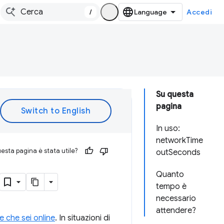
/
Accedi
Su questa
pagina
In uso:
networkTime
esta pagina è stata utile?
outSeconds
Quanto
tempo è
necessario
attendere?
ce che sei online
. In situazioni di