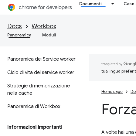
Documenti
Case 
Docs
Workbox
Panoramica
Moduli
Panoramica dei Service worker
tua lingua preferi
Ciclo di vita del service worker
Strategie di memorizzazione
Home page
Do
nella cache
Forza
Panoramica di Workbox
Informazioni importanti
A volte hai una