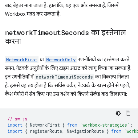
बाद बेहतर माना जाता है. हालांकि, यह एक और समस्या है, जिसमें
Workbox मदद कर सकता है.
network
Timeout
Seconds
का इस्तेमाल
करना
NetworkFirst
या
NetworkOnly
रणनीतियों का इस्तेमाल करते
समय, नेटवर्क अनुरोधों के लिए टाइम आउट को लागू किया जा सकता है.
इन रणनीतियों में
networkTimeoutSeconds
का विकल्प मिलता
है. इससे यह तय होता है कि सर्विस वर्कर, नेटवर्क के खत्म होने से पहले,
कैश मेमोरी में सेव किए गए उस वर्शन को कितने सेकंड बाद दिखाएगा:
// sw.js
import
{
NetworkFirst
}
from
'workbox-strategies'
;
import
{
registerRoute
,
NavigationRoute
}
from
'work