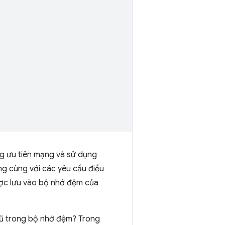
ng ưu tiên mạng và sử dụng
ng cùng với các yêu cầu điều
ược lưu vào bộ nhớ đệm của
 cũ trong bộ nhớ đệm? Trong