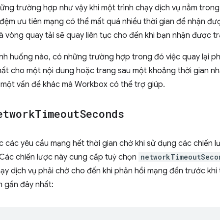
hững trường hợp như vậy khi một trình chạy dịch vụ nằm trong
 đệm ưu tiên mạng có thể mất quá nhiều thời gian để nhận đ
và vòng quay tải sẽ quay liên tục cho đến khi bạn nhận được tra
ình huống nào, có những trường hợp trong đó việc quay lại p
ất cho một nội dung hoặc trang sau một khoảng thời gian nh
một vấn đề khác mà Workbox có thể trợ giúp.
etwork
Timeout
Seconds
c các yêu cầu mạng hết thời gian chờ khi sử dụng các chiến 
 Các chiến lược này cung cấp tuỳ chọn
networkTimeoutSeco
hạy dịch vụ phải chờ cho đến khi phản hồi mạng đến trước khi 
 gần đây nhất: