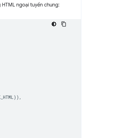
ng HTML ngoại tuyến chung:
K_HTML
)),