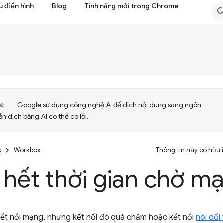
 điển hình
Blog
Tính năng mới trong Chrome
Google sử dụng công nghệ AI để dịch nội dung sang ngôn
ản dịch bằng AI có thể có lỗi.
s
Workbox
Thông tin này có hữu
 hết thời gian chờ m
kết nối mạng, nhưng kết nối đó quá chậm hoặc kết nối
nói dối