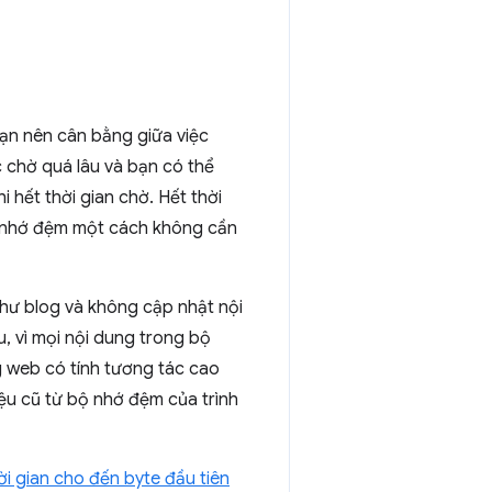
bạn nên cân bằng giữa việc
 chờ quá lâu và bạn có thể
i hết thời gian chờ. Hết thời
bộ nhớ đệm một cách không cần
như blog và không cập nhật nội
, vì mọi nội dung trong bộ
g web có tính tương tác cao
ệu cũ từ bộ nhớ đệm của trình
ời gian cho đến byte đầu tiên