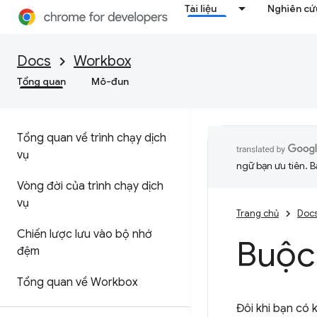
Tài liệu
Nghiên cứu
Docs
Workbox
Tổng quan
Mô-đun
Tổng quan về trình chạy dịch
vụ
ngữ bạn ưu tiên. B
Vòng đời của trình chạy dịch
vụ
Trang chủ
Doc
Chiến lược lưu vào bộ nhớ
Buộc
đệm
Tổng quan về Workbox
Đôi khi bạn có 