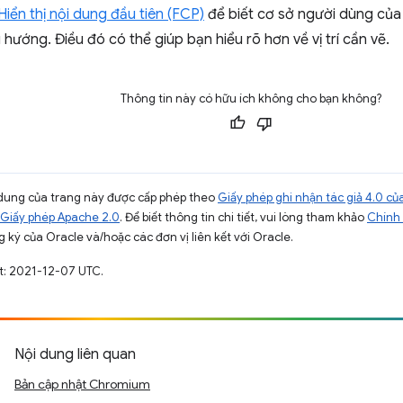
Hiển thị nội dung đầu tiên (FCP)
để biết cơ sở người dùng của 
 hướng. Điều đó có thể giúp bạn hiểu rõ hơn về vị trí cần vẽ.
Thông tin này có hữu ích không cho bạn không?
ội dung của trang này được cấp phép theo
Giấy phép ghi nhận tác giả 4.0 
Giấy phép Apache 2.0
. Để biết thông tin chi tiết, vui lòng tham khảo
Chính 
 ký của Oracle và/hoặc các đơn vị liên kết với Oracle.
t: 2021-12-07 UTC.
Nội dung liên quan
Bản cập nhật Chromium