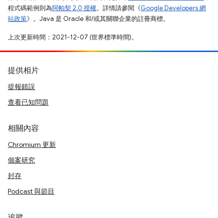
程式碼範例則為
阿帕契 2.0 授權
。詳情請參閱《
Google Developers 網
站政策
》。Java 是 Oracle 和/或其關聯企業的註冊商標。
上次更新時間：2021-12-07 (世界標準時間)。
提供相片
提報錯誤
查看已知問題
相關內容
Chromium 更新
個案研究
封存
Podcast 與節目
追蹤