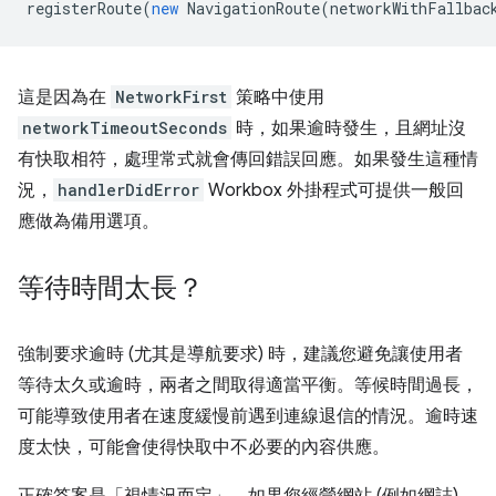
registerRoute
(
new
NavigationRoute
(
networkWithFallbac
這是因為在
NetworkFirst
策略中使用
networkTimeoutSeconds
時，如果逾時發生，且網址沒
有快取相符，處理常式就會傳回錯誤回應。如果發生這種情
況，
handlerDidError
Workbox 外掛程式可提供一般回
應做為備用選項。
等待時間太長？
強制要求逾時 (尤其是導航要求) 時，建議您避免讓使用者
等待太久或逾時，兩者之間取得適當平衡。等候時間過長，
可能導致使用者在速度緩慢前遇到連線退信的情況。逾時速
度太快，可能會使得快取中不必要的內容供應。