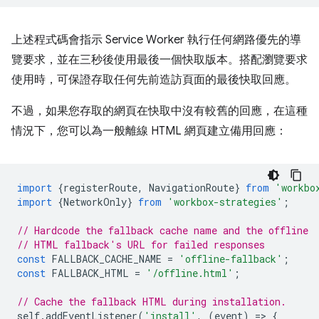
上述程式碼會指示 Service Worker 執行任何網路優先的導
覽要求，並在三秒後使用最後一個快取版本。搭配瀏覽要求
使用時，可保證存取任何先前造訪頁面的最後快取回應。
不過，如果您存取的網頁在快取中沒有較舊的回應，在這種
情況下，您可以為一般離線 HTML 網頁建立備用回應：
import
{
registerRoute
,
NavigationRoute
}
from
'workbo
import
{
NetworkOnly
}
from
'workbox-strategies'
;
// Hardcode the fallback cache name and the offline
// HTML fallback's URL for failed responses
const
FALLBACK_CACHE_NAME
=
'offline-fallback'
;
const
FALLBACK_HTML
=
'/offline.html'
;
// Cache the fallback HTML during installation.
self
.
addEventListener
(
'install'
,
(
event
)
=
>
{