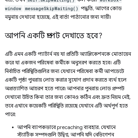
ঘটে, তখন
কল করে।
window
messageSkipWaiting()
পদ্ধতি, আগের কোড
নমুনায় দেখানো হয়েছে, এই বার্তা পাঠানোর জন্য দায়ী।
আপনি একটি প্রম্পট দেখাতে হবে?
এটি এমন একটি প্যাটার্ন নয় যা প্রতিটি অ্যাপ্লিকেশনকে মোতায়েন
করে যা একজন পরিষেবা কর্মীকে অনুসরণ করতে হবে। এটি
নির্বাচিত পরিস্থিতিগুলির জন্য যেখানে পরিষেবা কর্মী আপডেটে
একটি পৃষ্ঠা পুনরায় লোড করার সুযোগ প্রদান করতে ব্যর্থ হলে
অপ্রত্যাশিত আচরণ হতে পারে৷ আপনার পুনরায় লোড প্রম্পট
দেখানো উচিত কিনা তার জন্য কোনও কঠিন এবং দ্রুত নিয়ম নেই,
তবে এখানে কয়েকটি পরিস্থিতি রয়েছে যেখানে এটি অর্থপূর্ণ হতে
পারে:
আপনি ব্যাপকভাবে precaching ব্যবহার. যেখানে
স্ট্যাটিক সম্পদগুলি উদ্বিগ্ন, আপনি যদি নেভিগেশন