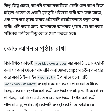
কিন্তু কিছু ক্ষেত্রে, আপনি ব্যবহারকারীকে একটি হেড আপ দিতে
চাইতে পারেন যে একটি মুলতুবি পরিষেবা কর্মী আপডেট আছে,
এবং তারপরে স্যুইচ করার প্রক্রিয়াটি স্বয়ংক্রিয়ভাবে নতুন সেবা
কর্মী। এটি করার জন্য, আপনাকে আপনার পৃষ্ঠায় এবং আপনার
পরিষেবা কর্মীতে কিছু কোড যোগ করতে হবে৷
কোড আপনার পৃষ্ঠায় রাখা
নিম্নলিখিত কোডটি
workbox-window
এর একটি CDN-হোস্ট
করা সংস্করণ থেকে আমদানি করা JavaScript মডিউল ব্যবহার
করে একটি ইনলাইন
<script>
উপাদানে চলে। এটি
workbox-window
ব্যবহার করে একজন পরিষেবা কর্মীকে
নিবন্ধন করে এবং পরিষেবা কর্মী অপেক্ষার পর্যায়ে আটকে গেলে
প্রতিক্রিয়া জানাবে। যখন একজন অপেক্ষমাণ পরিষেবা কর্মী
পাওয়া যায়, তখন এই কোডটি ব্যবহারকারীকে জানায় যে