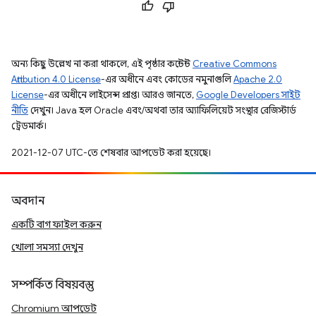
অন্য কিছু উল্লেখ না করা থাকলে, এই পৃষ্ঠার কন্টেন্ট
Creative Commons
Attribution 4.0 License
-এর অধীনে এবং কোডের নমুনাগুলি
Apache 2.0
License
-এর অধীনে লাইসেন্স প্রাপ্ত। আরও জানতে,
Google Developers সাইট
নীতি
দেখুন। Java হল Oracle এবং/অথবা তার অ্যাফিলিয়েট সংস্থার রেজিস্টার্ড
ট্রেডমার্ক।
2021-12-07 UTC-তে শেষবার আপডেট করা হয়েছে।
অবদান
একটি বাগ ফাইল করুন
খোলা সমস্যা দেখুন
সম্পর্কিত বিষয়বস্তু
Chromium আপডেট