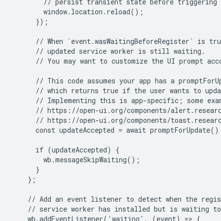
        // persist transient state before triggering 
        window.location.reload();

      });

      // When `event.wasWaitingBeforeRegister` is tru
      // updated service worker is still waiting.

      // You may want to customize the UI prompt acco
      // This code assumes your app has a promptForUp
      // which returns true if the user wants to upda
      // Implementing this is app-specific; some exam
      // https://open-ui.org/components/alert.researc
      // https://open-ui.org/components/toast.researc
      const updateAccepted = await promptForUpdate();
      if (updateAccepted) {

        wb.messageSkipWaiting();

      }

    };

    // Add an event listener to detect when the regis
    // service worker has installed but is waiting to
    wb.addEventListener('waiting', (event) => {
