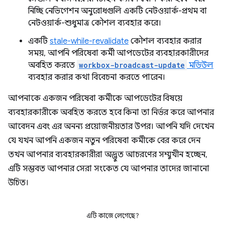
নিচ্ছি নেভিগেশন অনুরোধগুলি একটি নেটওয়ার্ক-প্রথম বা
নেটওয়ার্ক-শুধুমাত্র কৌশল ব্যবহার করে।
একটি
stale-while-revalidate
কৌশল ব্যবহার করার
সময়, আপনি পরিষেবা কর্মী আপডেটের ব্যবহারকারীদের
অবহিত করতে
workbox-broadcast-update
মডিউল
ব্যবহার করার কথা বিবেচনা করতে পারেন।
আপনাকে একজন পরিষেবা কর্মীকে আপডেটের বিষয়ে
ব্যবহারকারীকে অবহিত করতে হবে কিনা তা নির্ভর করে আপনার
আবেদন এবং এর অনন্য প্রয়োজনীয়তার উপর। আপনি যদি দেখেন
যে যখন আপনি একজন নতুন পরিষেবা কর্মীকে বের করে দেন
তখন আপনার ব্যবহারকারীরা অদ্ভুত আচরণের সম্মুখীন হচ্ছেন,
এটি সম্ভবত আপনার সেরা সংকেত যে আপনার তাদের জানানো
উচিত।
এটি কাজে লেগেছে?