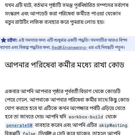
যখন এটি ঘটে, বর্তমান পৃষ্ঠাটি সমস্ত পূর্বনির্ধারিত সম্পদের সর্বশেষ
সংস্করণ এবং আপডেট করা পরিষেবা কর্মীতে পাওয়া যেকোন
নতুন রাউটিং লজিক ব্যবহার করে পুনরায় লোড হয়।
দ্রষ্টব্য:
এই সমস্যার জন্য এটি শুধুমাত্র একটি পদ্ধতি। সমস্যাটির আরও বিশদ
ব্যাখ্যা এবং বিকল্প পদ্ধতির জন্য,
Redfin Engineering-
এর এই নিবন্ধটি পড়ুন।
আপনার পরিষেবা কর্মীর মধ্যে রাখা কোড
একবার আপনি আপনার পৃষ্ঠার পূর্ববর্তী বিভাগ থেকে কোডটি
পেয়ে গেলে, আপনাকে আপনার পরিষেবা কর্মীর সাথে কিছু কোড
যোগ করতে হবে যা এটিকে কখন অপেক্ষার পর্বটি এড়িয়ে যেতে
হবে তা জানতে দেয়৷ আপনি যদি
workbox-build
থেকে
generateSW
ব্যবহার করেন এবং আপনি এটির
skipWaiting
বিকল্পটি
false
(ডিফল্ট) এ সেট করে থাকেন, তাহলে আপনি