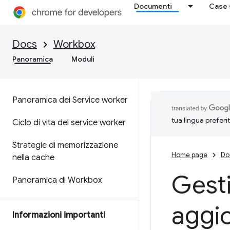
Documenti
Case 
Docs
Workbox
Panoramica
Moduli
Panoramica dei Service worker
tua lingua preferi
Ciclo di vita del service worker
Strategie di memorizzazione
Home page
Do
nella cache
Gest
Panoramica di Workbox
aggio
Informazioni importanti