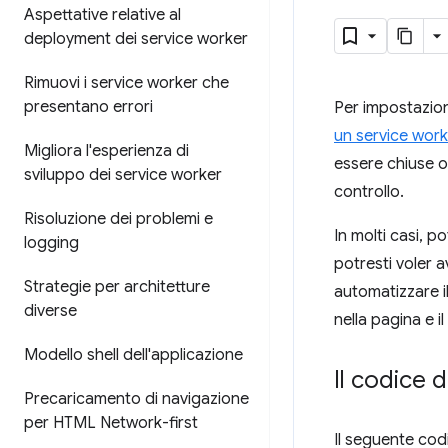
Aspettative relative al
deployment dei service worker
Rimuovi i service worker che
presentano errori
Per impostazion
un service wor
Migliora l'esperienza di
essere chiuse o
sviluppo dei service worker
controllo.
Risoluzione dei problemi e
In molti casi, 
logging
potresti voler 
Strategie per architetture
automatizzare i
diverse
nella pagina e i
Modello shell dell'applicazione
Il codice d
Precaricamento di navigazione
per HTML Network-first
Il seguente cod