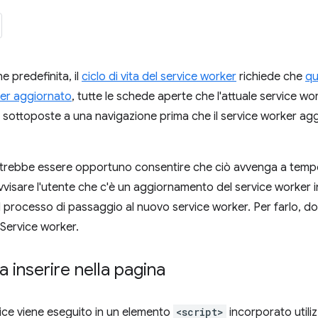
e predefinita, il
ciclo di vita del service worker
richiede che
qu
ker aggiornato
, tutte le schede aperte che l'attuale service 
 sottoposte a una navigazione prima che il service worker aggio
potrebbe essere opportuno consentire che ciò avvenga a tempo
avvisare l'utente che c'è un aggiornamento del service worker 
l processo di passaggio al nuovo service worker. Per farlo, d
l Service worker.
a inserire nella pagina
ice viene eseguito in un elemento
<script>
incorporato utili