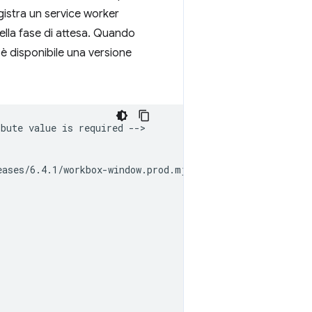
istra un service worker
ella fase di attesa. Quando
 è disponibile una versione
bute value is required -->

ases/6.4.1/workbox-window.prod.mjs';
