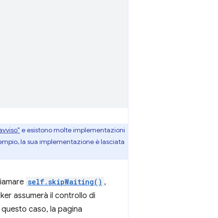
avviso"
e esistono molte implementazioni
esempio, la sua implementazione è lasciata
chiamare
self.skipWaiting()
,
orker assumerà il controllo di
n questo caso, la pagina