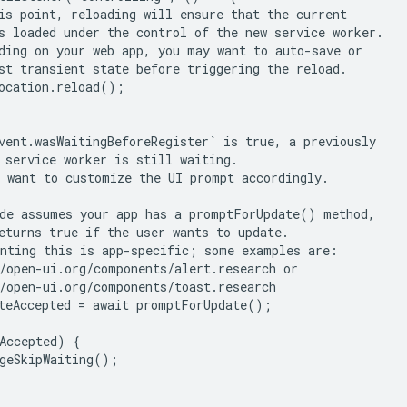
is point, reloading will ensure that the current

s loaded under the control of the new service worker.

ding on your web app, you may want to auto-save or

st transient state before triggering the reload.

ocation.reload();

vent.wasWaitingBeforeRegister` is true, a previously

 service worker is still waiting.

 want to customize the UI prompt accordingly.

de assumes your app has a promptForUpdate() method,

eturns true if the user wants to update.

nting this is app-specific; some examples are:

/open-ui.org/components/alert.research or

/open-ui.org/components/toast.research

teAccepted = await promptForUpdate();

Accepted) {

geSkipWaiting();
