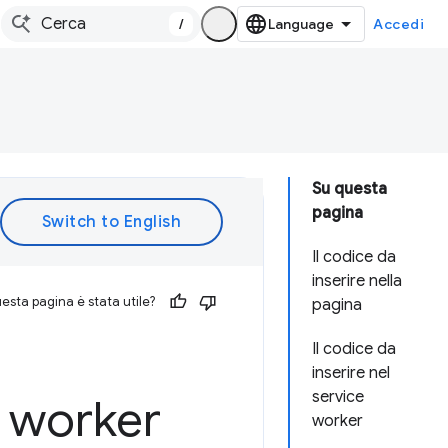
/
Accedi
Su questa
pagina
Il codice da
inserire nella
esta pagina è stata utile?
pagina
Il codice da
inserire nel
service
e worker
worker