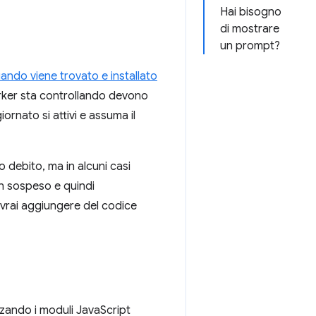
Hai bisogno
di mostrare
un prompt?
ando viene trovato e installato
worker sta controllando devono
rnato si attivi e assuma il
 debito, ma in alcuni casi
in sospeso e quindi
ovrai aggiungere del codice
zzando i moduli JavaScript