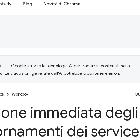
study
Blog
Novità di Chrome
Google utilizza la tecnologia AI per tradurre i contenuti nella
ta. Le traduzioni generate dall'AI potrebbero contenere errori.
cs
Workbox
Qu
ione immediata degli
rnamenti dei servic