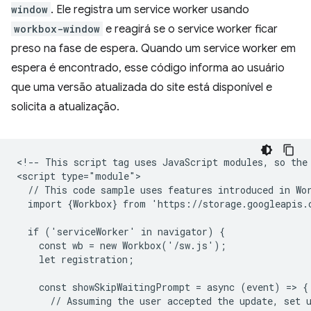
window
. Ele registra um service worker usando
workbox-window
e reagirá se o service worker ficar
preso na fase de espera. Quando um service worker em
espera é encontrado, esse código informa ao usuário
que uma versão atualizada do site está disponível e
solicita a atualização.
<!-- This script tag uses JavaScript modules, so the 
<script type="module">

  // This code sample uses features introduced in Wor
  import {Workbox} from 'https://storage.googleapis.
  if ('serviceWorker' in navigator) {

    const wb = new Workbox('/sw.js');

    let registration;

    const showSkipWaitingPrompt = async (event) => {

      // Assuming the user accepted the update, set u