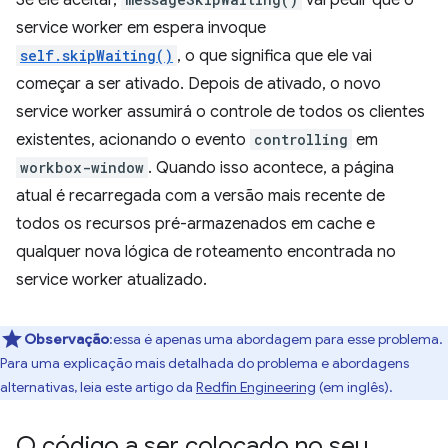
Se ele aceitar,
vai pedir que o
service worker em espera invoque
self.skipWaiting()
, o que significa que ele vai
começar a ser ativado. Depois de ativado, o novo
service worker assumirá o controle de todos os clientes
existentes, acionando o evento
controlling
em
workbox-window
. Quando isso acontece, a página
atual é recarregada com a versão mais recente de
todos os recursos pré-armazenados em cache e
qualquer nova lógica de roteamento encontrada no
service worker atualizado.
Observação
:essa é apenas uma abordagem para esse problema.
Para uma explicação mais detalhada do problema e abordagens
alternativas, leia este artigo da
Redfin Engineering
(em inglês).
O código a ser colocado no seu