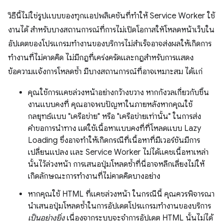
วิธีนี้ไม่ใช่รูปแบบของทุกแอปพลิเคชันที่ทำให้ Service Worker ใช้
งานได้ สำหรับบางสถานการณ์ที่การไม่เปิดโอกาสให้โหลดหน้าเว็บใน
อัปเดตของโปรแกรมทำงานของบริการไม่สำเร็จอาจส่งผลให้เกิดการ
ทำงานที่ไม่คาดคิด ไม่มีกฎที่เคร่งครัดและกฎสำหรับการแสดง
ข้อความแจ้งการโหลดซ้ำ มีบางสถานการณ์ที่อาจเหมาะสม ได้แก่
คุณใช้การแคชล่วงหน้าอย่างกว้างขวาง หากกังวลเกี่ยวกับชิ้น
งานแบบคงที่ คุณอาจพบปัญหาในภายหลังหากคุณใช้
กลยุทธ์แบบ "เครือข่าย" หรือ "เครือข่ายเท่านั้น" ในการส่ง
คำขอการนำทาง แต่ใช้เนื้อหาแบบคงที่ที่โหลดแบบ Lazy
Loading ซึ่งอาจทำให้เกิดกรณีที่เนื้อหาที่มีเวอร์ชันมีการ
เปลี่ยนแปลง และ Service Worker ไม่ได้แคชเนื้อหาเหล่า
นั้นไว้ล่วงหน้า การเสนอปุ่มโหลดซ้ำที่นี่อาจหลีกเลี่ยงไม่ให้
เกิดลักษณะการทำงานที่ไม่คาดคิดบางอย่าง
หากคุณใช้ HTML ที่แคชล่วงหน้า ในกรณีนี้ คุณควรพิจารณา
นำเสนอปุ่มโหลดซ้ำในการอัปเดตโปรแกรมทำงานของบริการ
เป็นอย่างยิ่ง
เนื่องจากระบบจะจำการอัปเดต HTML นั้นไม่ได้