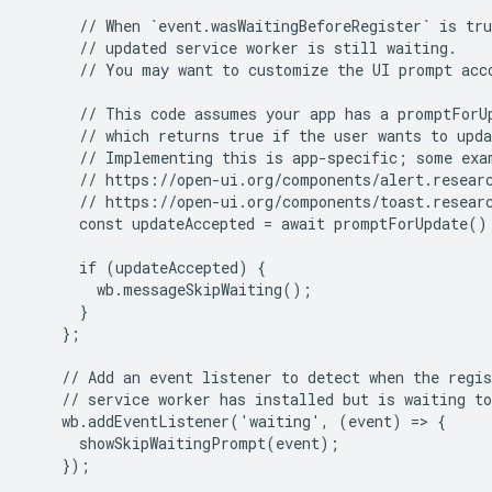
      // When `event.wasWaitingBeforeRegister` is tru
      // updated service worker is still waiting.

      // You may want to customize the UI prompt acco
      // This code assumes your app has a promptForUp
      // which returns true if the user wants to upda
      // Implementing this is app-specific; some exam
      // https://open-ui.org/components/alert.researc
      // https://open-ui.org/components/toast.researc
      const updateAccepted = await promptForUpdate();
      if (updateAccepted) {

        wb.messageSkipWaiting();

      }

    };

    // Add an event listener to detect when the regis
    // service worker has installed but is waiting to
    wb.addEventListener('waiting', (event) => {

      showSkipWaitingPrompt(event);

    });
