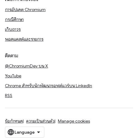
การอัปเดต Chromium
กรณีศึกษา
เก็บถาวร
พอดแคสต์และรายการ
ติดตาม
@ChromiumDev บน X
YouTube
Chrome สำหรับนักพัฒนาซอฟต์แวร์บน LinkedIn
RSS
ข้อกำหนด
ความเป็นส่วนตัว
Manage cookies