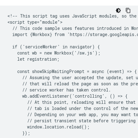
<!-- This script tag uses JavaScript modules, so the 
<script type="module">

  // This code sample uses features introduced in Wor
  import {Workbox} from 'https://storage.googleapis.
  if ('serviceWorker' in navigator) {

    const wb = new Workbox('/sw.js');

    let registration;

    const showSkipWaitingPrompt = async (event) => {

      // Assuming the user accepted the update, set u
      // that will reload the page as soon as the pre
      // service worker has taken control.

      wb.addEventListener('controlling', () => {

        // At this point, reloading will ensure that 
        // tab is loaded under the control of the new
        // Depending on your web app, you may want to
        // persist transient state before triggering 
        window.location.reload();

      });
