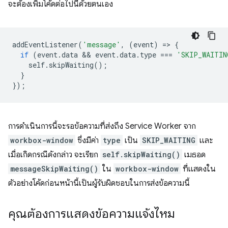
จะต้องเพิ่มโค้ดต่อไปนี้ด้วยตนเอง
addEventListener
(
'message'
,
(
event
)
=
>
{
if
(
event
.
data
 && 
event
.
data
.
type
===
'SKIP_WAITIN
self
.
skipWaiting
();
}
});
การดำเนินการนี้จะรอข้อความที่ส่งถึง Service Worker จาก
workbox-window
ซึ่งมีค่า
type
เป็น
SKIP_WAITING
และ
เมื่อเกิดกรณีดังกล่าว จะเรียก
self.skipWaiting()
เมธอด
messageSkipWaiting()
ใน
workbox-window
ที่แสดงใน
ตัวอย่างโค้ดก่อนหน้านี้เป็นผู้รับผิดชอบในการส่งข้อความนี้
คุณต้องการแสดงข้อความแจ้งไหม