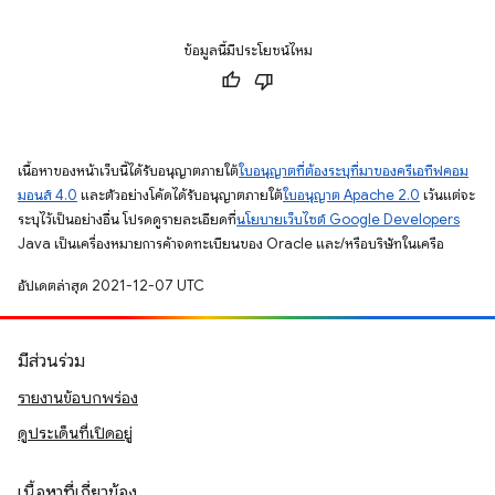
ข้อมูลนี้มีประโยชน์ไหม
เนื้อหาของหน้าเว็บนี้ได้รับอนุญาตภายใต้
ใบอนุญาตที่ต้องระบุที่มาของครีเอทีฟคอม
มอนส์ 4.0
และตัวอย่างโค้ดได้รับอนุญาตภายใต้
ใบอนุญาต Apache 2.0
เว้นแต่จะ
ระบุไว้เป็นอย่างอื่น โปรดดูรายละเอียดที่
นโยบายเว็บไซต์ Google Developers
Java เป็นเครื่องหมายการค้าจดทะเบียนของ Oracle และ/หรือบริษัทในเครือ
อัปเดตล่าสุด 2021-12-07 UTC
มีส่วนร่วม
รายงานข้อบกพร่อง
ดูประเด็นที่เปิดอยู่
เนื้อหาที่เกี่ยวข้อง