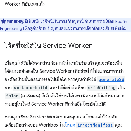
Worker ที่อัปเดตแล้ว
หมายเหตุ:
นี่เป็นเพียงวิธีหนึ่งในการแก้ปัญหานี้ อ่านบทความนี้โดย
Redfin
Engineering
เพื่อดูคำอธิบายปัญหาและแนวทางทางเลือกโดยละเอียดเพิ่มเติม
โค้ดที่จะใส่ใน Service Worker
เมื่อคุณได้รับโค้ดจากส่วนก่อนหน้าในหน้าเว็บแล้ว คุณจะต้องเพิ่ม
โค้ดบางอย่างลงใน Service Worker เพื่อช่วยให้โปรแกรมทราบว่า
จะต้องข้ามขั้นตอนการรอไปเมื่อใด หากคุณกำลังใช้
generateSW
จาก
workbox-build
และได้ตั้งค่าตัวเลือก
skipWaiting
เป็น
false
(ค่าเริ่มต้น) ก็เริ่มต้นใช้งานได้เลย เนื่องจากโค้ดด้านล่างจะ
รวมอยู่ในไฟล์ Service Worker ที่สร้างขึ้นโดยอัตโนมัติ
หากคุณเขียน Service Worker ของคุณเอง โดยอาจใช้ร่วมกับ
เครื่องมือสร้างของ Workbox ใน
โหมด
injectManifest
คุณ