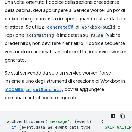
Una volta ottenuto il codice della sezione precedente
della pagina, devi aggiungere al Service worker un po' di
codice che gli consenta di sapere quando saltare la fase
di attesa. Se utilizzi
generateSW
di
workbox-build
e
l'opzione
skipWaiting
è impostata su
false
(valore
predefinito), non devi fare nient'altro: il codice seguente
verrà incluso automaticamente nel file del service worker
generato.
Se stai scrivendo da solo un service worker, forse
insieme a uno degli strumenti di creazione di Workbox in
modalità
injectManifest
, dovrai aggiungere
personalmente il codice seguente:
addEventListener
(
'message'
,
(
event
)
=
>
{
if
(
event
.
data
 && 
event
.
data
.
type
===
'SKIP_WAITIN