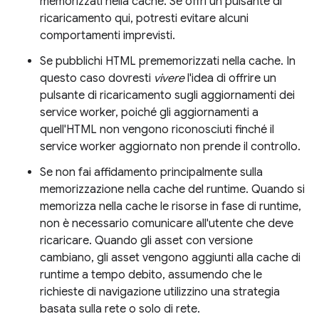
memorizzati nella cache. Se offri un pulsante di
ricaricamento qui, potresti evitare alcuni
comportamenti imprevisti.
Se pubblichi HTML prememorizzati nella cache. In
questo caso dovresti
vivere
l'idea di offrire un
pulsante di ricaricamento sugli aggiornamenti dei
service worker, poiché gli aggiornamenti a
quell'HTML non vengono riconosciuti finché il
service worker aggiornato non prende il controllo.
Se non fai affidamento principalmente sulla
memorizzazione nella cache del runtime. Quando si
memorizza nella cache le risorse in fase di runtime,
non è necessario comunicare all'utente che deve
ricaricare. Quando gli asset con versione
cambiano, gli asset vengono aggiunti alla cache di
runtime a tempo debito, assumendo che le
richieste di navigazione utilizzino una strategia
basata sulla rete o solo di rete.