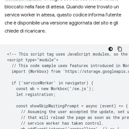
bloccato nella fase di attesa. Quando viene trovato un
service worker in attesa, questo codice informa l'utente
che è disponibile una versione aggiornata del sito e gli
chiede di ricaricare.
<!-- This script tag uses JavaScript modules, so the 
<script type="module">

  // This code sample uses features introduced in Wor
  import {Workbox} from 'https://storage.googleapis.
  if ('serviceWorker' in navigator) {

    const wb = new Workbox('/sw.js');

    let registration;

    const showSkipWaitingPrompt = async (event) => {

      // Assuming the user accepted the update, set u
      // that will reload the page as soon as the pre
      // service worker has taken control.

      wb.addEventListener('controlling', () => {
