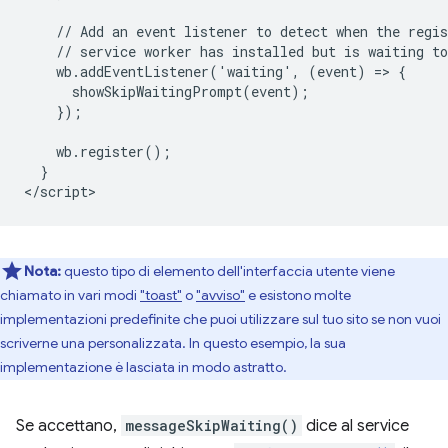
    // Add an event listener to detect when the regis
    // service worker has installed but is waiting to
    wb.addEventListener('waiting', (event) => {

      showSkipWaitingPrompt(event);

    });

    wb.register();

  }

Nota:
questo tipo di elemento dell'interfaccia utente viene
chiamato in vari modi
"toast"
o
"avviso"
e esistono molte
implementazioni predefinite che puoi utilizzare sul tuo sito se non vuoi
scriverne una personalizzata. In questo esempio, la sua
implementazione è lasciata in modo astratto.
Se accettano,
messageSkipWaiting()
dice al service