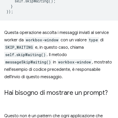
self
.
skipWaiting
();
}
});
Questa operazione ascolta i messaggi inviati al service
worker da
workbox-window
con un valore
type
di
SKIP_WAITING
e, in questo caso, chiama
self.skipWaiting()
. Il metodo
messageSkipWaiting()
in
workbox-window
, mostrato
nell'esempio di codice precedente, è responsabile
dell'invio di questo messaggio.
Hai bisogno di mostrare un prompt?
Questo non è un pattern che ogni applicazione che