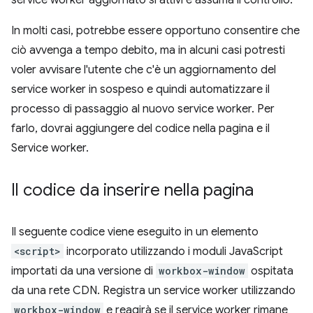
service worker aggiornato si attivi e assuma il controllo.
In molti casi, potrebbe essere opportuno consentire che
ciò avvenga a tempo debito, ma in alcuni casi potresti
voler avvisare l'utente che c'è un aggiornamento del
service worker in sospeso e quindi automatizzare il
processo di passaggio al nuovo service worker. Per
farlo, dovrai aggiungere del codice nella pagina e il
Service worker.
Il codice da inserire nella pagina
Il seguente codice viene eseguito in un elemento
<script>
incorporato utilizzando i moduli JavaScript
importati da una versione di
workbox-window
ospitata
da una rete CDN. Registra un service worker utilizzando
workbox-window
e reagirà se il service worker rimane