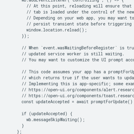
        // At this point, reloading will ensure that 
        // tab is loaded under the control of the new
        // Depending on your web app, you may want to
        // persist transient state before triggering 
        window.location.reload();

      });

      // When `event.wasWaitingBeforeRegister` is tru
      // updated service worker is still waiting.

      // You may want to customize the UI prompt acco
      // This code assumes your app has a promptForUp
      // which returns true if the user wants to upda
      // Implementing this is app-specific; some exam
      // https://open-ui.org/components/alert.researc
      // https://open-ui.org/components/toast.researc
      const updateAccepted = await promptForUpdate();
      if (updateAccepted) {

        wb.messageSkipWaiting();

      }

    };
