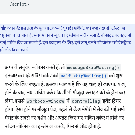
ध्यान दें:
इस तरह के यूज़र इंटरफ़ेस (यूआई) एलिमेंट को कई तरह से
"टोस्ट"
या
"सूचना"
कहा जाता है. अगर आपको खुद का इस्तेमाल नहीं करना है, तो साइट पर पहले से
कई तरीके दिए जा सकते हैं. इस उदाहरण के लिए, इसे लागू करने की प्रोसेस को ऐब्स्ट्रैक्ट
ही छोड़ दिया गया है.
अगर वे अनुरोध स्वीकार करते हैं, तो
messageSkipWaiting()
इंतज़ार कर रहे सर्विस वर्कर को
self.skipWaiting()
को शुरू
करने के लिए कहता है. इसका मतलब है कि यह चालू हो जाएगा. चालू
होने के बाद, नया सर्विस वर्कर किसी भी मौजूदा क्लाइंट को कंट्रोल कर
लेगा. इससे
workbox-window
में
controlling
इवेंट ट्रिगर
होगा. ऐसा होने पर मौजूदा पेज, पहले से कैश मेमोरी में सेव की गई सभी
ऐसेट के सबसे नए वर्शन और अपडेट किए गए सर्विस वर्कर में मिले नए
रूटिंग लॉजिक का इस्तेमाल करके, फिर से लोड होता है.