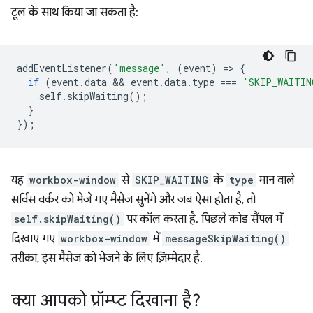
टूल के साथ किया जा सकता है:
addEventListener
(
'message'
,
(
event
)
=
>
{
if
(
event
.
data
 && 
event
.
data
.
type
===
'SKIP_WAITIN
self
.
skipWaiting
();
}
});
यह
workbox-window
से
SKIP_WAITING
के
type
मान वाले
सर्विस वर्कर को भेजे गए मैसेज सुनेंगे और जब ऐसा होता है, तो
self.skipWaiting()
पर कॉल करता है. पिछले कोड सैंपल में
दिखाए गए
workbox-window
में
messageSkipWaiting()
तरीका, इस मैसेज को भेजने के लिए ज़िम्मेदार है.
क्या आपको प्रॉम्प्ट दिखाना है?