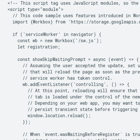
<!-- This script tag uses JavaScript modules, so the 
<script type="module">

  // This code sample uses features introduced in Wor
  import {Workbox} from 'https://storage.googleapis.
  if ('serviceWorker' in navigator) {

    const wb = new Workbox('/sw.js');

    let registration;

    const showSkipWaitingPrompt = async (event) => {

      // Assuming the user accepted the update, set u
      // that will reload the page as soon as the pre
      // service worker has taken control.

      wb.addEventListener('controlling', () => {

        // At this point, reloading will ensure that 
        // tab is loaded under the control of the new
        // Depending on your web app, you may want to
        // persist transient state before triggering 
        window.location.reload();

      });

      // When `event.wasWaitingBeforeRegister` is tru