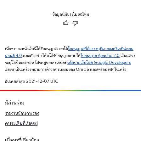
ข้อมูลนี้มีประโยชน์ไหม
เนื้อหาของหน้าเว็บนี้ได้รับอนุญาตภายใต้
ใบอนุญาตที่ต้องระบุที่มาของครีเอทีฟคอม
มอนส์ 4.0
และตัวอย่างโค้ดได้รับอนุญาตภายใต้
ใบอนุญาต Apache 2.0
เว้นแต่จะ
ระบุไว้เป็นอย่างอื่น โปรดดูรายละเอียดที่
นโยบายเว็บไซต์ Google Developers
Java เป็นเครื่องหมายการค้าจดทะเบียนของ Oracle และ/หรือบริษัทในเครือ
อัปเดตล่าสุด 2021-12-07 UTC
มีส่วนร่วม
รายงานข้อบกพร่อง
ดูประเด็นที่เปิดอยู่
เนื้อหาที่เกี่ยวข้อง