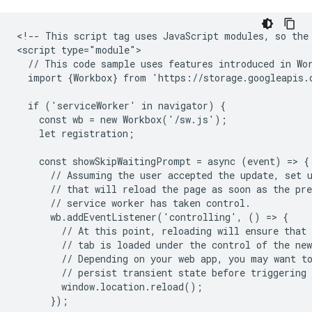
<!-- This script tag uses JavaScript modules, so the 
<script type="module">

  // This code sample uses features introduced in Wor
  import {Workbox} from 'https://storage.googleapis.
  if ('serviceWorker' in navigator) {

    const wb = new Workbox('/sw.js');

    let registration;

    const showSkipWaitingPrompt = async (event) => {

      // Assuming the user accepted the update, set u
      // that will reload the page as soon as the pre
      // service worker has taken control.

      wb.addEventListener('controlling', () => {

        // At this point, reloading will ensure that 
        // tab is loaded under the control of the new
        // Depending on your web app, you may want to
        // persist transient state before triggering 
        window.location.reload();

      });
