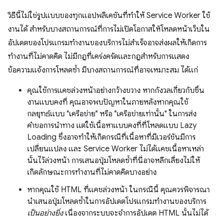
วิธีนี้ไม่ใช่รูปแบบของทุกแอปพลิเคชันที่ทำให้ Service Worker ใช้
งานได้ สำหรับบางสถานการณ์ที่การไม่เปิดโอกาสให้โหลดหน้าเว็บใน
อัปเดตของโปรแกรมทำงานของบริการไม่สำเร็จอาจส่งผลให้เกิดการ
ทำงานที่ไม่คาดคิด ไม่มีกฎที่เคร่งครัดและกฎสำหรับการแสดง
ข้อความแจ้งการโหลดซ้ำ มีบางสถานการณ์ที่อาจเหมาะสม ได้แก่
คุณใช้การแคชล่วงหน้าอย่างกว้างขวาง หากกังวลเกี่ยวกับชิ้น
งานแบบคงที่ คุณอาจพบปัญหาในภายหลังหากคุณใช้
กลยุทธ์แบบ "เครือข่าย" หรือ "เครือข่ายเท่านั้น" ในการส่ง
คำขอการนำทาง แต่ใช้เนื้อหาแบบคงที่ที่โหลดแบบ Lazy
Loading ซึ่งอาจทำให้เกิดกรณีที่เนื้อหาที่มีเวอร์ชันมีการ
เปลี่ยนแปลง และ Service Worker ไม่ได้แคชเนื้อหาเหล่า
นั้นไว้ล่วงหน้า การเสนอปุ่มโหลดซ้ำที่นี่อาจหลีกเลี่ยงไม่ให้
เกิดลักษณะการทำงานที่ไม่คาดคิดบางอย่าง
หากคุณใช้ HTML ที่แคชล่วงหน้า ในกรณีนี้ คุณควรพิจารณา
นำเสนอปุ่มโหลดซ้ำในการอัปเดตโปรแกรมทำงานของบริการ
เป็นอย่างยิ่ง
เนื่องจากระบบจะจำการอัปเดต HTML นั้นไม่ได้