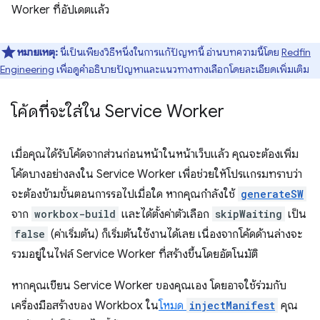
Worker ที่อัปเดตแล้ว
หมายเหตุ:
นี่เป็นเพียงวิธีหนึ่งในการแก้ปัญหานี้ อ่านบทความนี้โดย
Redfin
Engineering
เพื่อดูคำอธิบายปัญหาและแนวทางทางเลือกโดยละเอียดเพิ่มเติม
โค้ดที่จะใส่ใน Service Worker
เมื่อคุณได้รับโค้ดจากส่วนก่อนหน้าในหน้าเว็บแล้ว คุณจะต้องเพิ่ม
โค้ดบางอย่างลงใน Service Worker เพื่อช่วยให้โปรแกรมทราบว่า
จะต้องข้ามขั้นตอนการรอไปเมื่อใด หากคุณกำลังใช้
generateSW
จาก
workbox-build
และได้ตั้งค่าตัวเลือก
skipWaiting
เป็น
false
(ค่าเริ่มต้น) ก็เริ่มต้นใช้งานได้เลย เนื่องจากโค้ดด้านล่างจะ
รวมอยู่ในไฟล์ Service Worker ที่สร้างขึ้นโดยอัตโนมัติ
หากคุณเขียน Service Worker ของคุณเอง โดยอาจใช้ร่วมกับ
เครื่องมือสร้างของ Workbox ใน
โหมด
injectManifest
คุณ