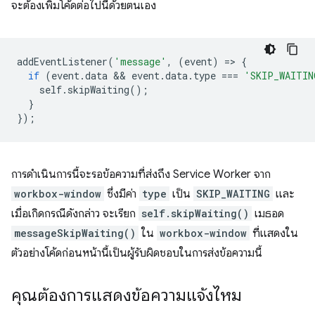
จะต้องเพิ่มโค้ดต่อไปนี้ด้วยตนเอง
addEventListener
(
'message'
,
(
event
)
=
>
{
if
(
event
.
data
 && 
event
.
data
.
type
===
'SKIP_WAITIN
self
.
skipWaiting
();
}
});
การดำเนินการนี้จะรอข้อความที่ส่งถึง Service Worker จาก
workbox-window
ซึ่งมีค่า
type
เป็น
SKIP_WAITING
และ
เมื่อเกิดกรณีดังกล่าว จะเรียก
self.skipWaiting()
เมธอด
messageSkipWaiting()
ใน
workbox-window
ที่แสดงใน
ตัวอย่างโค้ดก่อนหน้านี้เป็นผู้รับผิดชอบในการส่งข้อความนี้
คุณต้องการแสดงข้อความแจ้งไหม