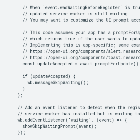
      // When `event.wasWaitingBeforeRegister` is tru
      // updated service worker is still waiting.

      // You may want to customize the UI prompt acco
      // This code assumes your app has a promptForUp
      // which returns true if the user wants to upda
      // Implementing this is app-specific; some exam
      // https://open-ui.org/components/alert.researc
      // https://open-ui.org/components/toast.researc
      const updateAccepted = await promptForUpdate();
      if (updateAccepted) {

        wb.messageSkipWaiting();

      }

    };

    // Add an event listener to detect when the regis
    // service worker has installed but is waiting to
    wb.addEventListener('waiting', (event) => {

      showSkipWaitingPrompt(event);

    });
