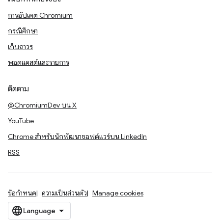
การอัปเดต Chromium
กรณีศึกษา
เก็บถาวร
พอดแคสต์และรายการ
ติดตาม
@ChromiumDev บน X
YouTube
Chrome สำหรับนักพัฒนาซอฟต์แวร์บน LinkedIn
RSS
ข้อกำหนด
ความเป็นส่วนตัว
Manage cookies