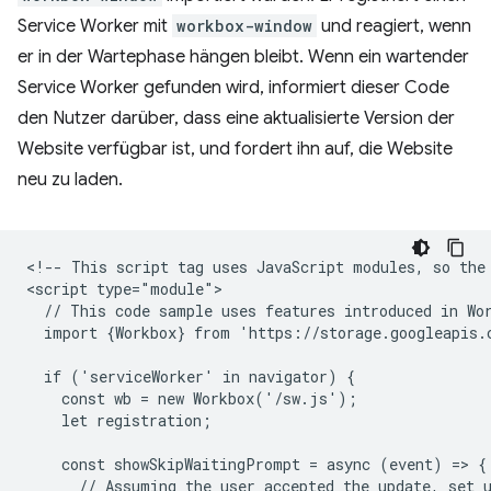
Service Worker mit
workbox-window
und reagiert, wenn
er in der Wartephase hängen bleibt. Wenn ein wartender
Service Worker gefunden wird, informiert dieser Code
den Nutzer darüber, dass eine aktualisierte Version der
Website verfügbar ist, und fordert ihn auf, die Website
neu zu laden.
<!-- This script tag uses JavaScript modules, so the 
<script type="module">

  // This code sample uses features introduced in Wor
  import {Workbox} from 'https://storage.googleapis.
  if ('serviceWorker' in navigator) {

    const wb = new Workbox('/sw.js');

    let registration;

    const showSkipWaitingPrompt = async (event) => {

      // Assuming the user accepted the update, set u