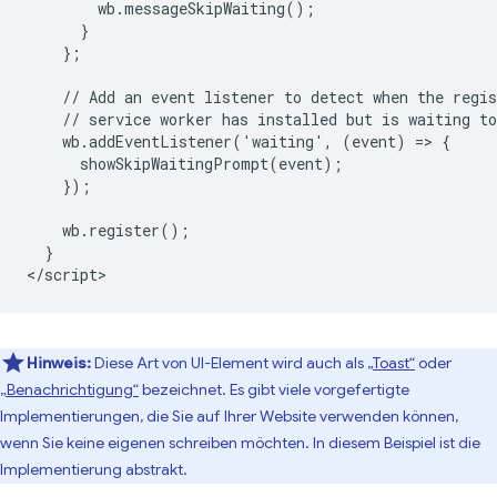
        wb.messageSkipWaiting();

      }

    };

    // Add an event listener to detect when the regis
    // service worker has installed but is waiting to
    wb.addEventListener('waiting', (event) => {

      showSkipWaitingPrompt(event);

    });

    wb.register();

  }

Hinweis:
Diese Art von UI-Element wird auch als
„Toast“
oder
„Benachrichtigung“
bezeichnet. Es gibt viele vorgefertigte
Implementierungen, die Sie auf Ihrer Website verwenden können,
wenn Sie keine eigenen schreiben möchten. In diesem Beispiel ist die
Implementierung abstrakt.