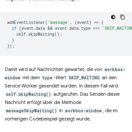
addEventListener
(
'message'
,
(
event
)
=
>
{
if
(
event
.
data
 && 
event
.
data
.
type
===
'SKIP_WAITIN
self
.
skipWaiting
();
}
});
Damit wird auf Nachrichten gewartet, die von
workbox-
window
mit dem
type
-Wert
SKIP_WAITING
an den
Service Worker gesendet wurden. In diesem Fall wird
self.skipWaiting()
aufgerufen. Das Senden dieser
Nachricht erfolgt über die Methode
messageSkipWaiting()
in
workbox-window
, die im
vorherigen Codebeispiel gezeigt wurde.