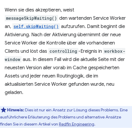
Wenn sie dies akzeptieren, weist
messageSkipWaiting()
den wartenden Service Worker
an,
self.skipWaiting()
aufzurufen. Damit beginnt die
Aktivierung. Nach der Aktivierung übernimmt der neue
Service Worker die Kontrolle über alle vorhandenen
Clients und löst das
controlling
-Ereignis in
workbox-
window
aus. In diesem Fall wird die aktuelle Seite mit der
neuesten Version aller vorab im Cache gespeicherten
Assets und jeder neuen Routinglogik, die im
aktualisierten Service Worker gefunden wurde, neu
geladen.
Hinweis:
Dies ist nur ein Ansatz zur Lösung dieses Problems. Eine
ausführlichere Erläuterung des Problems und alternative Ansätze
finden Sie in diesem Artikel von
Redfin Engineering
.