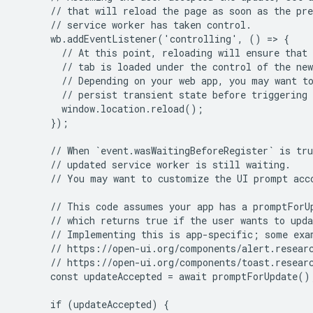
      // that will reload the page as soon as the pre
      // service worker has taken control.

      wb.addEventListener('controlling', () => {

        // At this point, reloading will ensure that 
        // tab is loaded under the control of the new
        // Depending on your web app, you may want to
        // persist transient state before triggering 
        window.location.reload();

      });

      // When `event.wasWaitingBeforeRegister` is tru
      // updated service worker is still waiting.

      // You may want to customize the UI prompt acco
      // This code assumes your app has a promptForUp
      // which returns true if the user wants to upda
      // Implementing this is app-specific; some exam
      // https://open-ui.org/components/alert.researc
      // https://open-ui.org/components/toast.researc
      const updateAccepted = await promptForUpdate();
      if (updateAccepted) {
