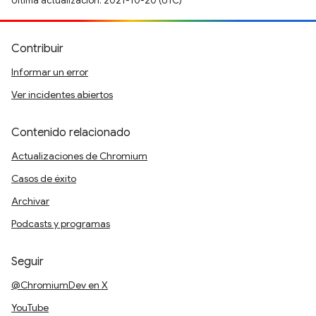
Última actualización: 2021-10-20 (UTC)
Contribuir
Informar un error
Ver incidentes abiertos
Contenido relacionado
Actualizaciones de Chromium
Casos de éxito
Archivar
Podcasts y programas
Seguir
@ChromiumDev en X
YouTube