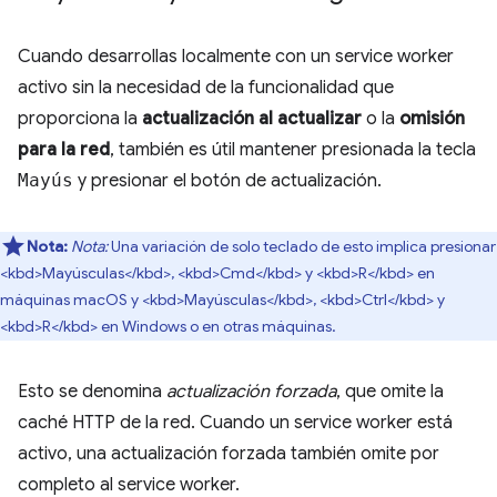
Cuando desarrollas localmente con un service worker
activo sin la necesidad de la funcionalidad que
proporciona la
actualización al actualizar
o la
omisión
para la red
, también es útil mantener presionada la tecla
Mayús
y presionar el botón de actualización.
Nota:
Nota:
Una variación de solo teclado de esto implica presionar
<kbd>Mayúsculas</kbd>, <kbd>Cmd</kbd> y <kbd>R</kbd> en
máquinas macOS y <kbd>Mayúsculas</kbd>, <kbd>Ctrl</kbd> y
<kbd>R</kbd> en Windows o en otras máquinas.
Esto se denomina
actualización forzada
, que omite la
caché HTTP de la red. Cuando un service worker está
activo, una actualización forzada también omite por
completo al service worker.