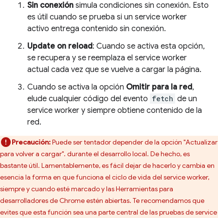
Sin conexión
simula condiciones sin conexión. Esto
es útil cuando se prueba si un service worker
activo entrega contenido sin conexión.
Update on reload
: Cuando se activa esta opción,
se recupera y se reemplaza el service worker
actual cada vez que se vuelve a cargar la página.
Cuando se activa la opción
Omitir para la red
,
elude cualquier código del evento
fetch
de un
service worker y siempre obtiene contenido de la
red.
Precaución:
Puede ser tentador depender de la opción "Actualizar
para volver a cargar". durante el desarrollo local. De hecho, es
bastante útil. Lamentablemente, es fácil dejar de hacerlo y cambia en
esencia la forma en que funciona el ciclo de vida del service worker,
siempre y cuando esté marcado y las Herramientas para
desarrolladores de Chrome estén abiertas. Te recomendamos que
evites que esta función sea una parte central de las pruebas de service