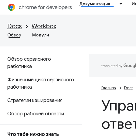
Документация
И
Docs
Workbox
Обзор
Модули
Обзор сервисного
работника
Жизненный цикл сервисного
работника
Главная
Docs
Упра
Стратегии кэширования
Обзор рабочей области
отве
Что тебе нужно знать