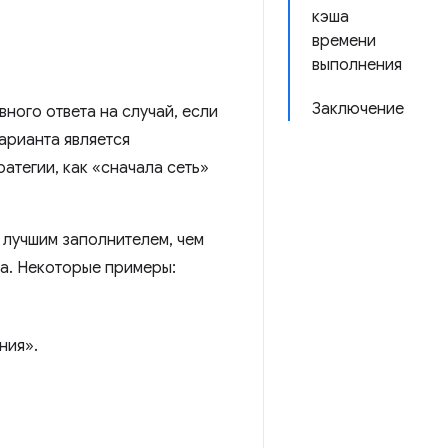
кэша
времени
выполнения
Заключение
ного ответа на случай, если
арианта является
атегии, как «сначала сеть»
 лучшим заполнителем, чем
са. Некоторые примеры:
ния».