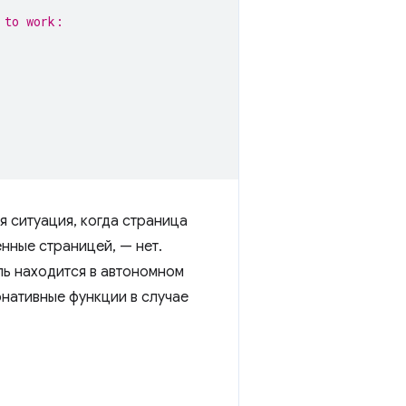
 to work:
 ситуация, когда страница
нные страницей, — нет.
ль находится в автономном
рнативные функции в случае