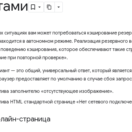
тами
х ситуациях вам может потребоваться кэширование резерв
находится в автономном режиме. Реализация резервного в
 поведению кэширования, которое обеспечивают такие стр
ние при повторной проверке».
иант — это общий, универсальный ответ, который является
браузер предоставляет по умолчанию в случае сбоя запро
тива заполнителю «отсутствующее изображение».
тива HTML стандартной странице «Нет сетевого подключе
флайн-страница