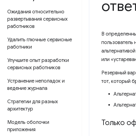
отве
Ожидания относительно
развертывания сервисных
работников
В определенны
Удалить глючные сервисные
пользователь 
работники
альтернативой
или «устарева
Улучшите опыт разработки
сервисных работников
Резервный вар
Устранение неполадок и
тот, который 
ведение журнала
Альтерна
Стратегии для разных
Альтерна
архитектур
Только о
Модель оболочки
приложения