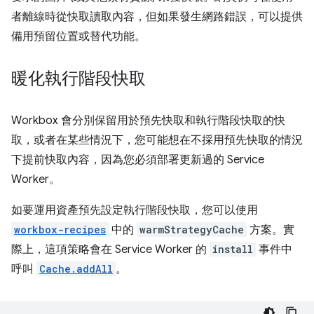
者離線時從快取讀取內容，但如果發生網路錯誤，可以提供
備用預留位置或替代功能。
暖化執行階段快取
Workbox 會分別保留用於預先快取和執行階段快取的快
取，或者在某些情況下，您可能想在不採用預先快取的情況
下提前快取內容，因為您必須部署更新過的 Service
Worker。
如要運用資產預先設定執行階段快取，您可以使用
workbox-recipes
中的
warmStrategyCache
方案。實
際上，這項策略會在 Service Worker 的
install
事件中
呼叫
Cache.addAll
。