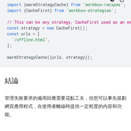
import
{
warmStrategyCache
}
from
'workbox-recipes'
;
import
{
CacheFirst
}
from
'workbox-strategies'
;
// This can be any strategy, CacheFirst used as an e
const
strategy
=
new
CacheFirst
();
const
urls
=
[
'/offline.html'
,
];
warmStrategyCache
({
urls
,
strategy
});
結論
管理失敗要求的備用回應需要花點工夫，但您可以事先規劃
網頁應用程式，在使用者離線時提供一定程度的內容和功
能。