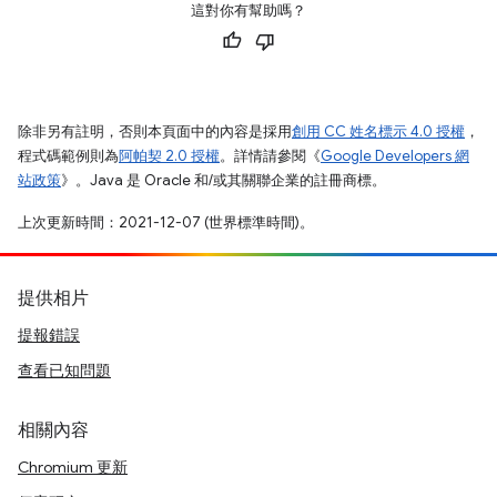
這對你有幫助嗎？
除非另有註明，否則本頁面中的內容是採用
創用 CC 姓名標示 4.0 授權
，
程式碼範例則為
阿帕契 2.0 授權
。詳情請參閱《
Google Developers 網
站政策
》。Java 是 Oracle 和/或其關聯企業的註冊商標。
上次更新時間：2021-12-07 (世界標準時間)。
提供相片
提報錯誤
查看已知問題
相關內容
Chromium 更新