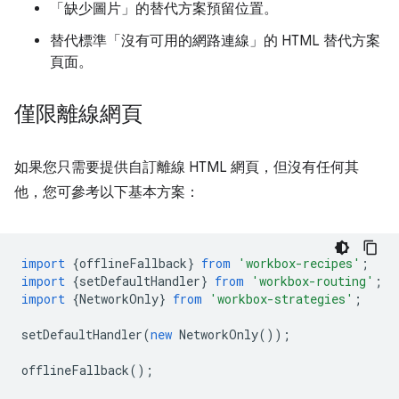
「缺少圖片」的替代方案預留位置。
替代標準「沒有可用的網路連線」的 HTML 替代方案
頁面。
僅限離線網頁
如果您只需要提供自訂離線 HTML 網頁，但沒有任何其
他，您可參考以下基本方案：
import
{
offlineFallback
}
from
'workbox-recipes'
;
import
{
setDefaultHandler
}
from
'workbox-routing'
;
import
{
NetworkOnly
}
from
'workbox-strategies'
;
setDefaultHandler
(
new
NetworkOnly
());
offlineFallback
();