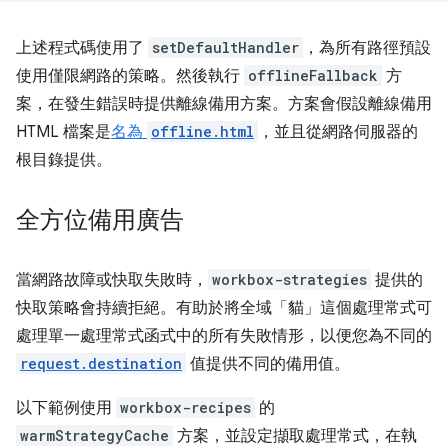
上述程式碼使用了
setDefaultHandler
，為所有路徑預設
使用僅限網路的策略。然後執行
offlineFallback
方
案，在發生錯誤時提供離線備用方案。方案會假設離線備用
HTML 檔案是
名為
offline.html
，並且從網路伺服器的
根目錄提供。
全方位備用廣告
當網路故障或快取失敗時，
workbox-strategies
提供的
快取策略會持續拒絕。有助於將全域「貓」這個處理常式可
處理單一處理常式函式中的所有失敗情形，以便您為不同的
request.destination
值提供不同的備用值。
以下範例使用
workbox-recipes
的
warmStrategyCache
方案，並設定擷取處理常式，在執