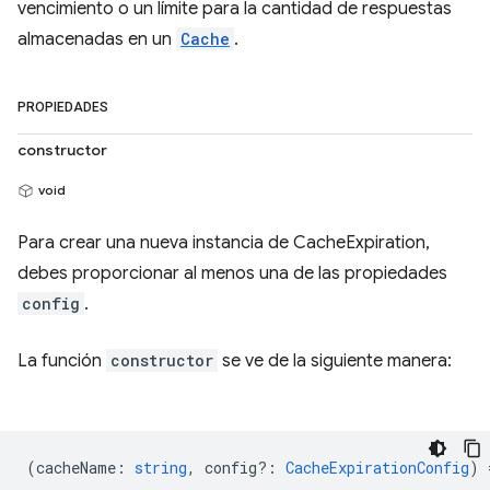
vencimiento o un límite para la cantidad de respuestas
almacenadas en un
Cache
.
PROPIEDADES
constructor
void
Para crear una nueva instancia de CacheExpiration,
debes proporcionar al menos una de las propiedades
config
.
La función
constructor
se ve de la siguiente manera:
(
cacheName
:
string
,
config?
:
CacheExpirationConfig
) 