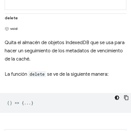
delete
void
Quita el almacén de objetos IndexedDB que se usa para
hacer un seguimiento de los metadatos de vencimiento
de la caché.
La función
delete
se ve de la siguiente manera:
() => {...}