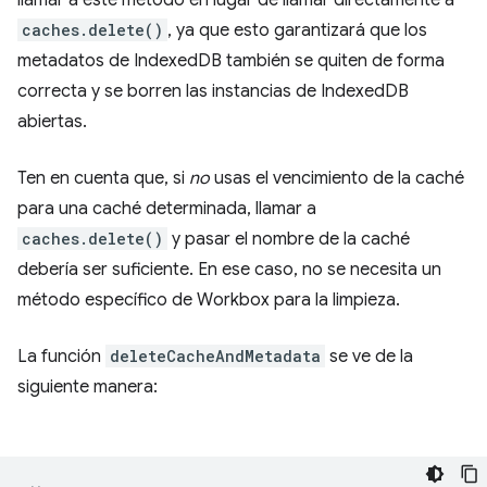
llamar a este método en lugar de llamar directamente a
caches.delete()
, ya que esto garantizará que los
metadatos de IndexedDB también se quiten de forma
correcta y se borren las instancias de IndexedDB
abiertas.
Ten en cuenta que, si
no
usas el vencimiento de la caché
para una caché determinada, llamar a
caches.delete()
y pasar el nombre de la caché
debería ser suficiente. En ese caso, no se necesita un
método específico de Workbox para la limpieza.
La función
deleteCacheAndMetadata
se ve de la
siguiente manera: