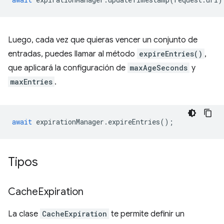
Luego, cada vez que quieras vencer un conjunto de
entradas, puedes llamar al método
expireEntries()
,
que aplicará la configuración de
maxAgeSeconds
y
maxEntries
.
await
expirationManager
.
expireEntries
();
Tipos
Cache
Expiration
La clase
CacheExpiration
te permite definir un