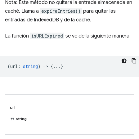
Nota: Este método no quitará la entrada almacenada en
caché. Llama a
expireEntries()
para quitar las
entradas de IndexedDB y de la caché.
La función
isURLExpired
se ve de la siguiente manera:
(
url
:
string
) => {...}
url
string