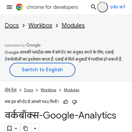
प्रवेश करें
Docs
Workbox
Modules
Google आपकी पसंदीदा भाषा में कॉन्टेंट का अनुवाद करने के लिए, एआई
टेक्नोलॉजी का इस्तेमाल करता है. एआई से मिले अनुवादों में गलतियां हो सकती हैं.
होम पेज
Docs
Workbox
Modules
क्या इस कॉन्टेंट से आपको मदद मिली?
वर्कबॉक्स-Google-Analytics