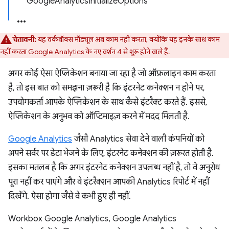
GoogleAnalyticsInitializeOptions
चेतावनी:
यह वर्कबॉक्स मॉड्यूल अब काम नहीं करता, क्योंकि यह इनके साथ काम
नहीं करता Google Analytics के नए वर्शन 4 से शुरू होने वाले हैं.
अगर कोई ऐसा ऐप्लिकेशन बनाया जा रहा है जो ऑफ़लाइन काम करता
है, तो इस बात को समझना ज़रूरी है कि इंटरनेट कनेक्शन न होने पर,
उपयोगकर्ता आपके ऐप्लिकेशन के साथ कैसे इंटरैक्ट करते हैं. इससे,
ऐप्लिकेशन के अनुभव को ऑप्टिमाइज़ करने में मदद मिलती है.
Google Analytics
जैसी Analytics सेवा देने वाली कंपनियों को
अपने सर्वर पर डेटा भेजने के लिए, इंटरनेट कनेक्शन की ज़रूरत होती है.
इसका मतलब है कि अगर इंटरनेट कनेक्शन उपलब्ध नहीं है, तो वे अनुरोध
पूरा नहीं कर पाएंगे और वे इंटरैक्शन आपकी Analytics रिपोर्ट में नहीं
दिखेंगे. ऐसा होगा जैसे वे कभी हुए ही नहीं.
Workbox Google Analytics, Google Analytics