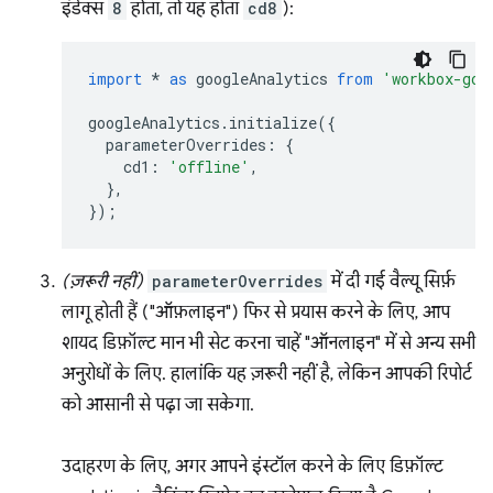
इंडेक्स
8
होता, तो यह होता
cd8
):
import
*
as
googleAnalytics
from
'workbox-goo
googleAnalytics
.
initialize
({
parameterOverrides
:
{
cd1
:
'offline'
,
},
});
(ज़रूरी नहीं)
parameterOverrides
में दी गई वैल्यू सिर्फ़
लागू होती हैं ("ऑफ़लाइन") फिर से प्रयास करने के लिए, आप
शायद डिफ़ॉल्ट मान भी सेट करना चाहें "ऑनलाइन" में से अन्य सभी
अनुरोधों के लिए. हालांकि यह ज़रूरी नहीं है, लेकिन आपकी रिपोर्ट
को आसानी से पढ़ा जा सकेगा.
उदाहरण के लिए, अगर आपने इंस्टॉल करने के लिए डिफ़ॉल्ट