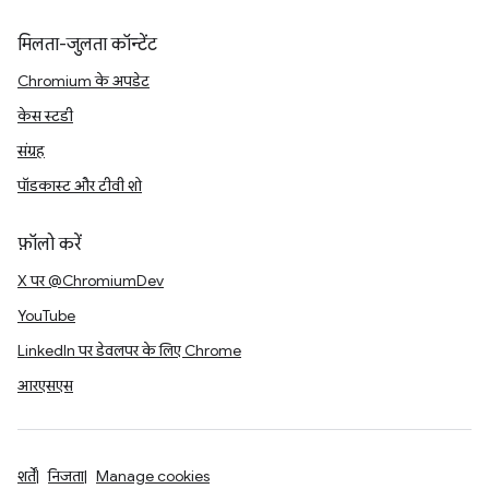
मिलता-जुलता कॉन्टेंट
Chromium के अपडेट
केस स्टडी
संग्रह
पॉडकास्ट और टीवी शो
फ़ॉलो करें
X पर @ChromiumDev
YouTube
LinkedIn पर डेवलपर के लिए Chrome
आरएसएस
शर्तें
निजता
Manage cookies