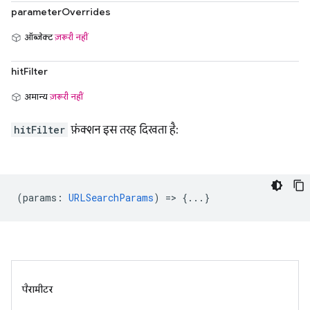
parameterOverrides
ऑब्जेक्ट
ज़रूरी नहीं
hitFilter
अमान्य
ज़रूरी नहीं
hitFilter
फ़ंक्शन इस तरह दिखता है:
(
params
:
URLSearchParams
) => {...}
पैरामीटर