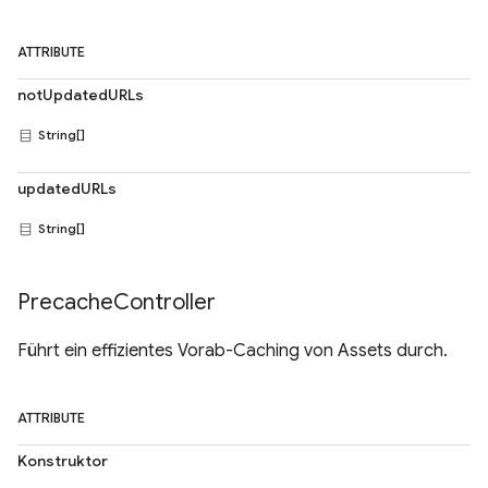
ATTRIBUTE
notUpdatedURLs
String[]
updatedURLs
String[]
Precache
Controller
Führt ein effizientes Vorab-Caching von Assets durch.
ATTRIBUTE
Konstruktor