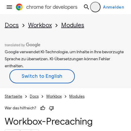
Anmelden
Docs
Workbox
Modules
Google verwendet KI-Technologie, um Inhalte in Ihre bevorzugte
Sprache zu übersetzen. KI-Übersetzungen können Fehler
enthalten.
Startseite
Docs
Workbox
Modules
War das hilfreich?
Workbox-Precaching