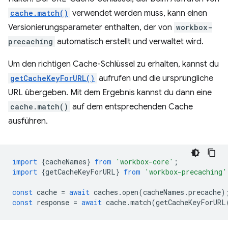
cache.match()
verwendet werden muss, kann einen
Versionierungsparameter enthalten, der von
workbox-
precaching
automatisch erstellt und verwaltet wird.
Um den richtigen Cache-Schlüssel zu erhalten, kannst du
getCacheKeyForURL()
aufrufen und die ursprüngliche
URL übergeben. Mit dem Ergebnis kannst du dann eine
cache.match()
auf dem entsprechenden Cache
ausführen.
import
{
cacheNames
}
from
'workbox-core'
;
import
{
getCacheKeyForURL
}
from
'workbox-precaching'
const
cache
=
await
caches
.
open
(
cacheNames
.
precache
)
const
response
=
await
cache
.
match
(
getCacheKeyForURL