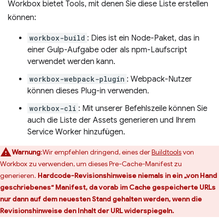
Workbox bietet Tools, mit denen Sie diese Liste erstellen
können:
workbox-build
: Dies ist ein Node-Paket, das in
einer Gulp-Aufgabe oder als npm-Laufscript
verwendet werden kann.
workbox-webpack-plugin
: Webpack-Nutzer
können dieses Plug-in verwenden.
workbox-cli
: Mit unserer Befehlszeile können Sie
auch die Liste der Assets generieren und Ihrem
Service Worker hinzufügen.
Warnung
:Wir empfehlen dringend, eines der
Buildtools
von
Workbox zu verwenden, um dieses Pre-Cache-Manifest zu
generieren.
Hardcode-Revisionshinweise niemals in ein „von Hand
geschriebenes“ Manifest, da vorab im Cache gespeicherte URLs
nur dann auf dem neuesten Stand gehalten werden, wenn die
Revisionshinweise den Inhalt der URL widerspiegeln.