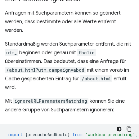
Anfragen mit Suchparametern können so geändert
werden, dass bestimmte oder alle Werte entfernt
werden.
Standardmäßig werden Suchparameter entfernt, die mit
utm_
beginnen oder genau mit
fbclid
übereinstimmen. Das bedeutet, dass eine Anfrage für
/about.html?utm_campaign=abcd
mit einem vorab im
Cache gespeicherten Eintrag für
/about.html
erfüllt
wird.
Mit
ignoreURLParametersMatching
können Sie eine
andere Gruppe von Suchparametern ignorieren:
import
{
precacheAndRoute
}
from
'workbox-precaching'
;