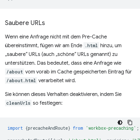
Saubere URLs
Wenn eine Anfrage nicht mit dem Pre-Cache
übereinstimmt, fügen wir am Ende
.html
hinzu, um
„saubere“ URLs (auch „schöne“ URLs genannt) zu
unterstützen. Das bedeutet, dass eine Anfrage wie
/about
vom vorab im Cache gespeicherten Eintrag für
/about.html
verarbeitet wird.
Sie können dieses Verhalten deaktivieren, indem Sie
cleanUrls
so festlegen:
import
{
precacheAndRoute
}
from
'workbox-precaching'
;