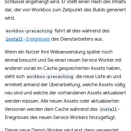
Schlüssel angehängt wird. Er stellt einen Hash des Inhalts
dar, der von Workbox zum Zeitpunkt des Builds generiert
wird.
workbox-precaching
führt all dies während des
install
-Ereignisses
des Dienstarbeiters aus.
Wenn ein Nutzer Ihre Webanwendung später noch
einmal besucht und Sie einen neuen Service Worker mit
anderen vorab im Cache gespeicherten Assets haben,
sieht sich
workbox-precaching
die neue Liste an und
ermittelt anhand der Überarbeitung, welche Assets völlig
neu sind und welche der vorhandenen Assets aktualisiert
werden müssen. Alle neuen Assets oder aktualisierten
Versionen werden dem Cache während des
install
-
Ereignisses des neuen Service Workers hinzugefügt.
Dieser neue Dienst-Worker wird erst dann verwendet,