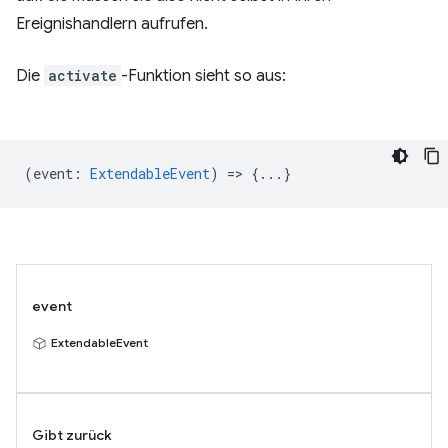
Ereignishandlern aufrufen.
Die
activate
-Funktion sieht so aus:
(
event
:
ExtendableEvent
) => {...}
event
ExtendableEvent
Gibt zurück