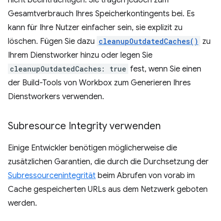
nicht beeinträchtigen. Sie tragen jedoch zum
Gesamtverbrauch Ihres Speicherkontingents bei. Es
kann für Ihre Nutzer einfacher sein, sie explizit zu
löschen. Fügen Sie dazu
cleanupOutdatedCaches()
zu
Ihrem Dienstworker hinzu oder legen Sie
cleanupOutdatedCaches: true
fest, wenn Sie einen
der Build-Tools von Workbox zum Generieren Ihres
Dienstworkers verwenden.
Subresource Integrity verwenden
Einige Entwickler benötigen möglicherweise die
zusätzlichen Garantien, die durch die Durchsetzung der
Subressourcenintegrität
beim Abrufen von vorab im
Cache gespeicherten URLs aus dem Netzwerk geboten
werden.