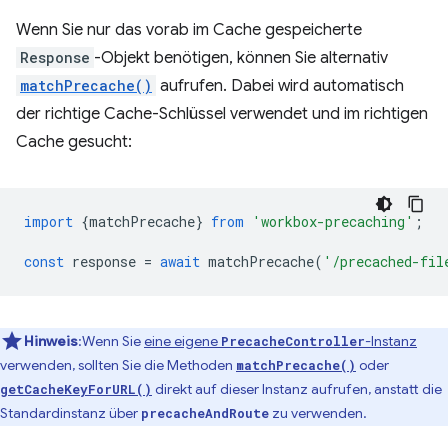
Wenn Sie nur das vorab im Cache gespeicherte
Response
-Objekt benötigen, können Sie alternativ
matchPrecache()
aufrufen. Dabei wird automatisch
der richtige Cache-Schlüssel verwendet und im richtigen
Cache gesucht:
import
{
matchPrecache
}
from
'workbox-precaching'
;
const
response
=
await
matchPrecache
(
'/precached-fil
Hinweis
:Wenn Sie
eine eigene
-Instanz
PrecacheController
verwenden, sollten Sie die Methoden
oder
matchPrecache()
direkt auf dieser Instanz aufrufen, anstatt die
getCacheKeyForURL()
Standardinstanz über
zu verwenden.
precacheAndRoute