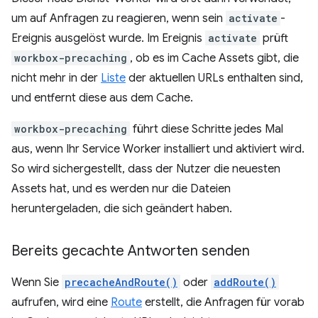
um auf Anfragen zu reagieren, wenn sein
activate
-
Ereignis ausgelöst wurde. Im Ereignis
activate
prüft
workbox-precaching
, ob es im Cache Assets gibt, die
nicht mehr in der
Liste
der aktuellen URLs enthalten sind,
und entfernt diese aus dem Cache.
workbox-precaching
führt diese Schritte jedes Mal
aus, wenn Ihr Service Worker installiert und aktiviert wird.
So wird sichergestellt, dass der Nutzer die neuesten
Assets hat, und es werden nur die Dateien
heruntergeladen, die sich geändert haben.
Bereits gecachte Antworten senden
Wenn Sie
precacheAndRoute()
oder
addRoute()
aufrufen, wird eine
Route
erstellt, die Anfragen für vorab