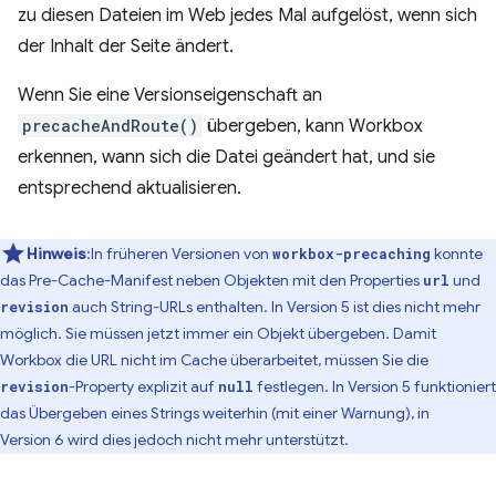
zu diesen Dateien im Web jedes Mal aufgelöst, wenn sich
der Inhalt der Seite ändert.
Wenn Sie eine Versionseigenschaft an
precacheAndRoute()
übergeben, kann Workbox
erkennen, wann sich die Datei geändert hat, und sie
entsprechend aktualisieren.
Hinweis
:In früheren Versionen von
konnte
workbox-precaching
das Pre-Cache-Manifest neben Objekten mit den Properties
und
url
auch String-URLs enthalten. In Version 5 ist dies nicht mehr
revision
möglich. Sie müssen jetzt immer ein Objekt übergeben. Damit
Workbox die URL nicht im Cache überarbeitet, müssen Sie die
-Property explizit auf
festlegen. In Version 5 funktioniert
revision
null
das Übergeben eines Strings weiterhin (mit einer Warnung), in
Version 6 wird dies jedoch nicht mehr unterstützt.