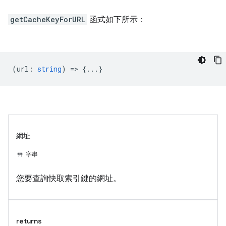
getCacheKeyForURL
函式如下所示：
(
url
:
string
) => {...}
網址
字串
您要查詢快取索引鍵的網址。
returns