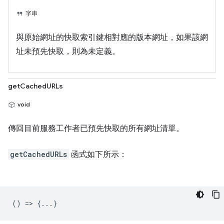
字串
與原始網址的快取索引鍵相對應的版本網址，如果該網
址未預先快取，則為未定義。
getCachedURLs
void
傳回目前服務工作者已預先快取的所有網址清單。
getCachedURLs
函式如下所示：
() => {...}