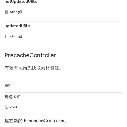
notUpdatedURLs
string[]
updatedURLs
string[]
Precache
Controller
有效率地預先快取素材資源。
屬性
建構函式
void
建立新的 PrecacheController。