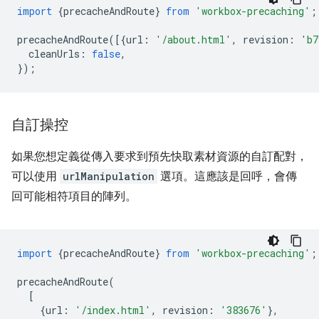
import
{
precacheAndRoute
}
from
'workbox-precaching'
;
precacheAndRoute
([{
url
:
'/about.html'
,
revision
:
'b7
cleanUrls
:
false
,
});
自訂操控
如果您想定義從傳入要求到預先快取素材資源的自訂配對，
可以使用
urlManipulation
選項。這應該是回呼，會傳
回可能相符項目的陣列。
import
{
precacheAndRoute
}
from
'workbox-precaching'
;
precacheAndRoute
(
[
{
url
:
'/index.html'
,
revision
:
'383676'
},