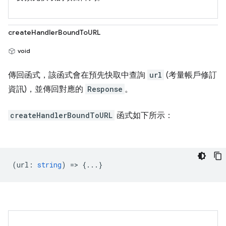
createHandlerBoundToURL
void
傳回函式，該函式會在預先快取中查詢
url
(考量帳戶修訂
資訊)，並傳回對應的
Response
。
createHandlerBoundToURL
函式如下所示：
(
url
:
string
) => {...}