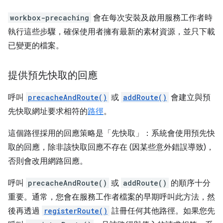
workbox-precaching
會在每次安裝及啟用服務工作者時
執行這些步驟，確保使用者擁有最新的素材資源，並只下載
已變更的檔案。
提供預先快取的回應
呼叫
precacheAndRoute()
或
addRoute()
會建立與預
先快取網址要求相符的
路徑
。
這個路徑採用的回應策略是「先快取」
：系統會使用預先快
取的回應，除非該快取回應不存在 (因某些意外錯誤導致)，
否則會改用網路回應。
呼叫
precacheAndRoute()
或
addRoute()
的順序十分
重要。通常，您會在服務工作者檔案的早期呼叫此方法，然
後再透過
registerRoute()
註冊任何其他路徑。如果您先