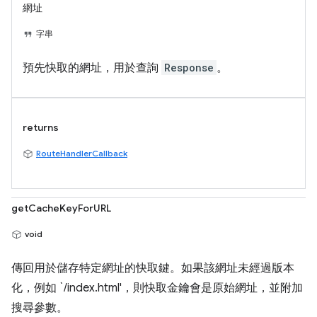
網址
字串
預先快取的網址，用於查詢
Response
。
returns
RouteHandlerCallback
getCacheKeyForURL
void
傳回用於儲存特定網址的快取鍵。如果該網址未經過版本
化，例如 `/index.html'，則快取金鑰會是原始網址，並附加
搜尋參數。