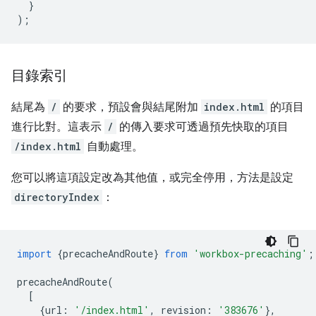
}
);
目錄索引
結尾為
/
的要求，預設會與結尾附加
index.html
的項目
進行比對。這表示
/
的傳入要求可透過預先快取的項目
/index.html
自動處理。
您可以將這項設定改為其他值，或完全停用，方法是設定
directoryIndex
：
import
{
precacheAndRoute
}
from
'workbox-precaching'
;
precacheAndRoute
(
[
{
url
:
'/index.html'
,
revision
:
'383676'
},