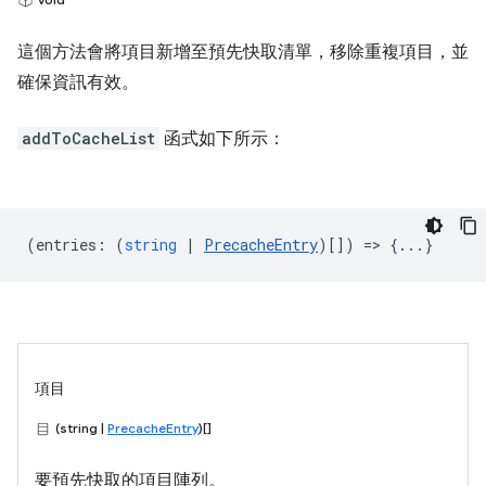
這個方法會將項目新增至預先快取清單，移除重複項目，並
確保資訊有效。
addToCacheList
函式如下所示：
(
entries
:
(
string
|
PrecacheEntry
)[]) => {...}
項目
(string |
PrecacheEntry
)[]
要預先快取的項目陣列。