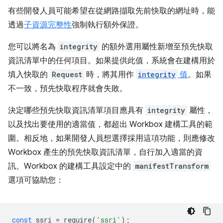
有些開發人員可能希望在從網路擷取先前快取的網址時，能
透過
子資源完整性
強制執行額外保證。
您可以將名為
integrity
的額外選用屬性新增至預先快取
資訊清單中的任何項目。如果提供此值，系統會在建構用於
填入快取的
Request
時，將其用作
integrity
值
。如果
不一致，預先快取程序就會失敗。
決定哪些預先快取資訊清單項目應具有
integrity
屬性，
以及找出要使用的適當值，都超出 Workbox 建構工具的範
圍。相反地，如果開發人員想選擇採用這項功能，則應修改
Workbox 產生的預先快取資訊清單，自行加入適當的資
訊。Workbox 的建構工具設定中的
manifestTransform
選項可協助您：
const
ssri
=
require
(
'ssri'
);