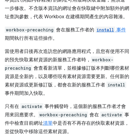
本資訊 (例如內容雜湊) 的網址可用做為快取金鑰，無須進
一步修改。不含版本資訊的網址會在快取鍵中附加額外的網
址查詢參數，代表 Workbox 在建構期間產生的內容雜湊。
workbox-precaching
會在服務工作者的
install
事件
期間執行所有這些操作。
當使用者日後再次造訪您的網路應用程式，且您有使用不同
的預先快取素材資源的新服務工作者時，
workbox-
precaching
會查看新清單，並根據修訂版本判斷哪些素材
資源是全新的，以及哪些現有素材資源需要更新。任何新的
素材資源或更新修訂版，都會在新的服務工作者
install
事件期間加入快取。
只有在
activate
事件觸發時，這個新的服務工作者才會
用來回應要求。
workbox-precaching
會在
activate
事
件中檢查目前網址
清單
中是否有不再存在的快取素材資源，
並從快取中移除這些素材資源。