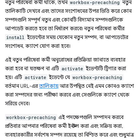
নতুন পরিষেবা কর্মী থাকে, তখন
workbox-precaching
নতুন
তালিকাটি দেখবে এবং তাদের সংশোধনের উপর ভিত্তি করে কোন
সম্পদগুলি সম্পূর্ণ নতুন এবং কোনটি বিদ্যমান সম্পদগুলিকে
আপডেট করতে হবে তা নির্ধারণ করবে৷ নতুন পরিষেবা কর্মীর
install
ইভেন্টের সময় যেকোন নতুন সম্পদ, বা আপডেটের
সংশোধন, ক্যাশে যোগ করা হবে।
এই নতুন পরিষেবা কর্মী অনুরোধের প্রতিক্রিয়া জানাতে ব্যবহার
করা হবে না যতক্ষণ না এটি
activate
ইভেন্টটি ট্রিগার করা
হয়। এটি
activate
ইভেন্টে যে
workbox-precaching
বর্তমান URL-এর
তালিকায়
আর উপস্থিত নেই এমন কোনও ক্যাশে
করা সম্পদের জন্য পরীক্ষা করবে এবং সেগুলিকে ক্যাশে থেকে
সরিয়ে দেবে।
workbox-precaching
এই পদক্ষেপগুলি সম্পাদন করবে
প্রতিবার আপনার পরিষেবা কর্মী ইনস্টল করা এবং সক্রিয় করা,
ব্যবহারকারীর সর্বশেষ সম্পদ রয়েছে তা নিশ্চিত করে এবং শুধুমাত্র