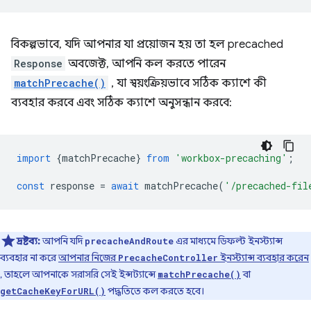
বিকল্পভাবে, যদি আপনার যা প্রয়োজন হয় তা হল precached
Response
অবজেক্ট, আপনি কল করতে পারেন
matchPrecache()
, যা স্বয়ংক্রিয়ভাবে সঠিক ক্যাশে কী
ব্যবহার করবে এবং সঠিক ক্যাশে অনুসন্ধান করবে:
import
{
matchPrecache
}
from
'workbox-precaching'
;
const
response
=
await
matchPrecache
(
'/precached-fil
দ্রষ্টব্য:
আপনি যদি
এর মাধ্যমে ডিফল্ট ইনস্ট্যান্স
precacheAndRoute
ব্যবহার না করে
আপনার নিজের
ইনস্ট্যান্স ব্যবহার করেন
PrecacheController
, তাহলে আপনাকে সরাসরি সেই ইন্সট্যান্সে
বা
matchPrecache()
পদ্ধতিতে কল করতে হবে।
getCacheKeyForURL()