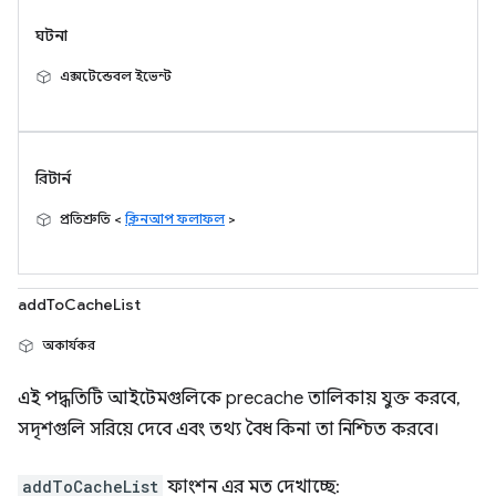
ঘটনা
এক্সটেন্ডেবল ইভেন্ট
রিটার্ন
প্রতিশ্রুতি <
ক্লিনআপ ফলাফল
>
addToCacheList
অকার্যকর
এই পদ্ধতিটি আইটেমগুলিকে precache তালিকায় যুক্ত করবে,
সদৃশগুলি সরিয়ে দেবে এবং তথ্য বৈধ কিনা তা নিশ্চিত করবে।
addToCacheList
ফাংশন এর মত দেখাচ্ছে: