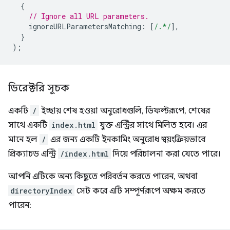
{
// Ignore all URL parameters.
ignoreURLParametersMatching
:
[
/.*/
],
}
);
ডিরেক্টরি সূচক
একটি
/
ইচ্ছায় শেষ হওয়া অনুরোধগুলি, ডিফল্টরূপে, শেষের
সাথে একটি
index.html
যুক্ত এন্ট্রির সাথে মিলিত হবে। এর
মানে হল
/
এর জন্য একটি ইনকামিং অনুরোধ স্বয়ংক্রিয়ভাবে
প্রিক্যাচড এন্ট্রি
/index.html
দিয়ে পরিচালনা করা যেতে পারে।
আপনি এটিকে অন্য কিছুতে পরিবর্তন করতে পারেন, অথবা
directoryIndex
সেট করে এটি সম্পূর্ণরূপে অক্ষম করতে
পারেন: