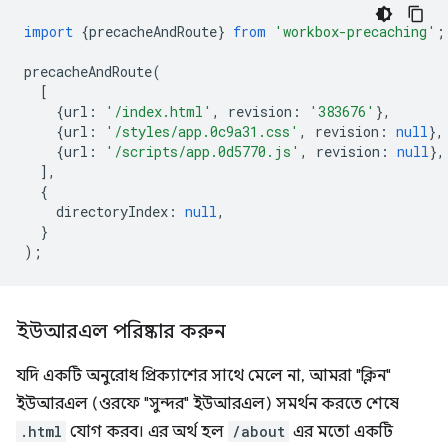
import
{
precacheAndRoute
}
from
'workbox-precaching'
;
precacheAndRoute
(
[
{
url
:
'/index.html'
,
revision
:
'383676'
},
{
url
:
'/styles/app.0c9a31.css'
,
revision
:
null
},
{
url
:
'/scripts/app.0d5770.js'
,
revision
:
null
},
],
{
directoryIndex
:
null
,
}
);
ইউআরএল পরিষ্কার করুন
যদি একটি অনুরোধ প্রিক্যাশের সাথে মেলে না, আমরা "ক্লিন"
ইউআরএল (ওরফে "সুন্দর" ইউআরএল) সমর্থন করতে শেষে
.html
যোগ করব। এর অর্থ হল
/about
এর মতো একটি