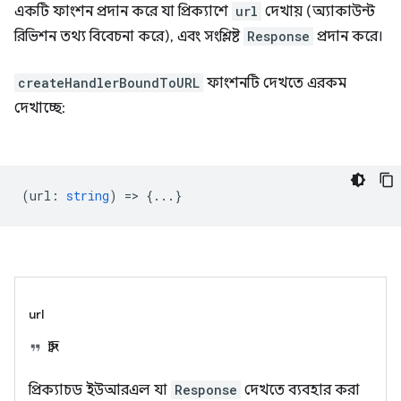
একটি ফাংশন প্রদান করে যা প্রিক্যাশে
url
দেখায় (অ্যাকাউন্ট
রিভিশন তথ্য বিবেচনা করে), এবং সংশ্লিষ্ট
Response
প্রদান করে।
createHandlerBoundToURL
ফাংশনটি দেখতে এরকম
দেখাচ্ছে:
(
url
:
string
) => {...}
url
স্ট্রিং
প্রিক্যাচড ইউআরএল যা
Response
দেখতে ব্যবহার করা