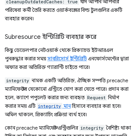
cleanupOutdatedCaches: true
যদি আপনি আপনার
পরিষেবা কর্মী তৈরি করতে ওয়ার্কবক্সের বিল্ড টুলগুলির একটি
ব্যবহার করেন।
Subresource ইন্টিগ্রিটি ব্যবহার করে
কিছু ডেভেলপার নেটওয়ার্ক থেকে প্রিক্যাচড ইউআরএল
পুনরুদ্ধার করার সময়
সাবরিসোর্স ইন্টিগ্রিটি
এনফোর্সমেন্টের দ্বারা
অফার করা অতিরিক্ত গ্যারান্টি চাইতে পারে।
integrity
নামক একটি অতিরিক্ত, ঐচ্ছিক সম্পত্তি precache
ম্যানিফেস্টের যেকোনো এন্ট্রিতে যোগ করা যেতে পারে। প্রদান করা
হলে, ক্যাশে পপুলেট করার জন্য ব্যবহৃত
Request
নির্মাণ
করার সময় এটি
integrity
মান
হিসাবে ব্যবহার করা হবে।
অমিল থাকলে, প্রিক্যাচিং প্রক্রিয়া ব্যর্থ হবে।
কোন precache ম্যানিফেস্ট এন্ট্রিগুলির
integrity
বৈশিষ্ট্য থাকা