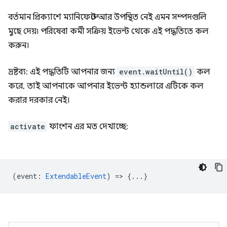
বর্তমান প্রিক্যাশে ম্যানিফেস্টে আর উপস্থিত নেই এমন সম্পদগুলি
মুছে দেয়৷ পরিষেবা কর্মী সক্রিয় ইভেন্ট থেকে এই পদ্ধতিতে কল
করুন।
দ্রষ্টব্য: এই পদ্ধতিটি আপনার জন্য
event.waitUntil()
কল
করে, তাই আপনাকে আপনার ইভেন্ট হ্যান্ডলারে এটিকে কল
করার দরকার নেই।
activate
ফাংশন এর মত দেখাচ্ছে:
(
event
:
ExtendableEvent
) => {...}