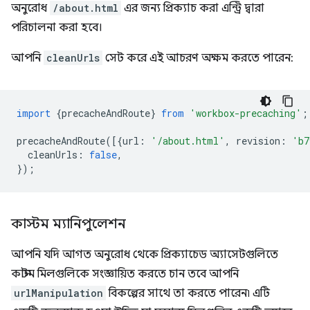
অনুরোধ
/about.html
এর জন্য প্রিক্যাচ করা এন্ট্রি দ্বারা
পরিচালনা করা হবে।
আপনি
cleanUrls
সেট করে এই আচরণ অক্ষম করতে পারেন:
import
{
precacheAndRoute
}
from
'workbox-precaching'
;
precacheAndRoute
([{
url
:
'/about.html'
,
revision
:
'b7
cleanUrls
:
false
,
});
কাস্টম ম্যানিপুলেশন
আপনি যদি আগত অনুরোধ থেকে প্রিক্যাচেড অ্যাসেটগুলিতে
কাস্টম মিলগুলিকে সংজ্ঞায়িত করতে চান তবে আপনি
urlManipulation
বিকল্পের সাথে তা করতে পারেন৷ এটি