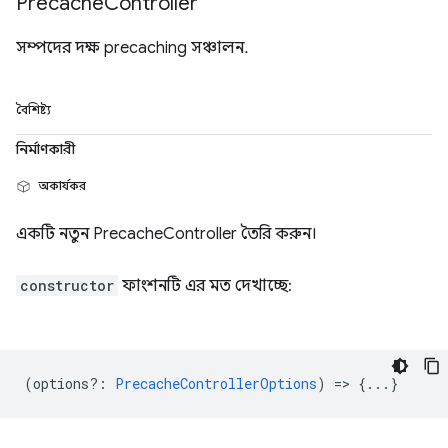
Precache
Controller
সম্পদের দক্ষ precaching সঞ্চালন.
বৈশিষ্ট্য
নির্মাণকারী
অকার্যকর
একটি নতুন PrecacheController তৈরি করুন।
constructor
ফাংশনটি এর মত দেখাচ্ছে:
(
options?
:
PrecacheControllerOptions
) => {...}