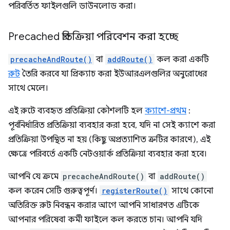
পরিবর্তিত ফাইলগুলি ডাউনলোড করা।
Precached প্রতিক্রিয়া পরিবেশন করা হচ্ছে
precacheAndRoute()
বা
addRoute()
কল করা একটি
রুট
তৈরি করবে যা প্রিক্যাচ করা ইউআরএলগুলির অনুরোধের
সাথে মেলে।
এই রুটে ব্যবহৃত প্রতিক্রিয়া কৌশলটি হল
ক্যাশে-প্রথম
:
পূর্বনির্ধারিত প্রতিক্রিয়া ব্যবহার করা হবে, যদি না সেই ক্যাশে করা
প্রতিক্রিয়া উপস্থিত না হয় (কিছু অপ্রত্যাশিত ত্রুটির কারণে), এই
ক্ষেত্রে পরিবর্তে একটি নেটওয়ার্ক প্রতিক্রিয়া ব্যবহার করা হবে।
আপনি যে ক্রমে
precacheAndRoute()
বা
addRoute()
কল করেন সেটি গুরুত্বপূর্ণ।
registerRoute()
সাথে কোনো
অতিরিক্ত রুট নিবন্ধন করার আগে আপনি সাধারণত এটিকে
আপনার পরিষেবা কর্মী ফাইলে কল করতে চান। আপনি যদি