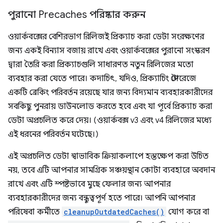
পুরানো Precaches পরিষ্কার করুন
ওয়ার্কবক্সের বেশিরভাগ রিলিজই প্রিক্যাচ করা ডেটা সংরক্ষণের
জন্য একই বিন্যাস বজায় রাখে এবং ওয়ার্কবক্সের পুরানো সংস্করণ
দ্বারা তৈরি করা প্রিক্যাচগুলি সাধারণত নতুন রিলিজের মতো
ব্যবহার করা যেতে পারে। কদাচিৎ, যদিও, প্রিক্যাচিং স্টোরেজে
একটি ব্রেকিং পরিবর্তন রয়েছে যার জন্য বিদ্যমান ব্যবহারকারীদের
সবকিছু পুনরায় ডাউনলোড করতে হবে এবং যা পূর্বে প্রিক্যাচ করা
ডেটা অপ্রচলিত করে দেয়। (ওয়ার্কবক্স v3 এবং v4 রিলিজের মধ্যে
এই ধরনের পরিবর্তন ঘটেছে।)
এই অপ্রচলিত ডেটা স্বাভাবিক ক্রিয়াকলাপে হস্তক্ষেপ করা উচিত
নয়, তবে এটি আপনার সামগ্রিক সঞ্চয়স্থান কোটা ব্যবহারে অবদান
রাখে এবং এটি স্পষ্টভাবে মুছে ফেলার জন্য আপনার
ব্যবহারকারীদের জন্য বন্ধুত্বপূর্ণ হতে পারে। আপনি আপনার
পরিষেবা কর্মীতে
cleanupOutdatedCaches()
যোগ করে বা