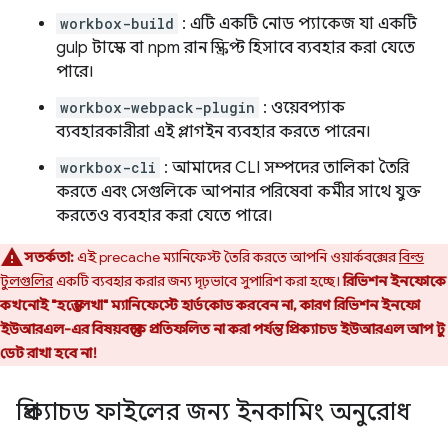
workbox-build
: এটি একটি নোড প্যাকেজ যা একটি
gulp টাস্কে বা npm রান স্ক্রিপ্ট হিসাবে ব্যবহার করা যেতে
পারে।
workbox-webpack-plugin
: ওয়েবপ্যাক
ব্যবহারকারীরা এই প্লাগইন ব্যবহার করতে পারেন।
workbox-cli
: আমাদের CLI সম্পদের তালিকা তৈরি
করতে এবং সেগুলিকে আপনার পরিষেবা কর্মীর সাথে যুক্ত
করতেও ব্যবহার করা যেতে পারে।
সতর্কতা:
এই precache ম্যানিফেস্ট তৈরি করতে আপনি ওয়ার্কবক্সের
বিল্ড
টুলগুলির
একটি ব্যবহার করার জন্য দৃঢ়ভাবে সুপারিশ করা হচ্ছে।
রিভিশন ইনফোকে
কখনোই "হস্তে লেখা" ম্যানিফেস্টে হার্ডকোড করবেন না, কারণ রিভিশন ইনফো
ইউআরএল-এর বিষয়বস্তুকে প্রতিফলিত না করা পর্যন্ত প্রিক্যাচড ইউআরএল আপ টু
ডেট রাখা হবে না!
প্রিক্যাচড ফাইলের জন্য ইনকামিং অনুরোধ