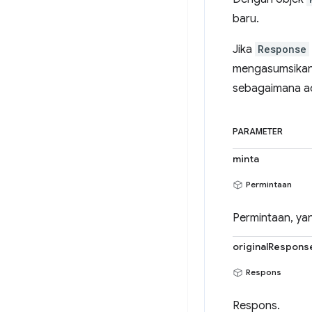
baru.
Jika
Response
mengasumsikan
sebagaimana a
PARAMETER
minta
Permintaan
Permintaan, yan
originalRespons
Respons
Respons.