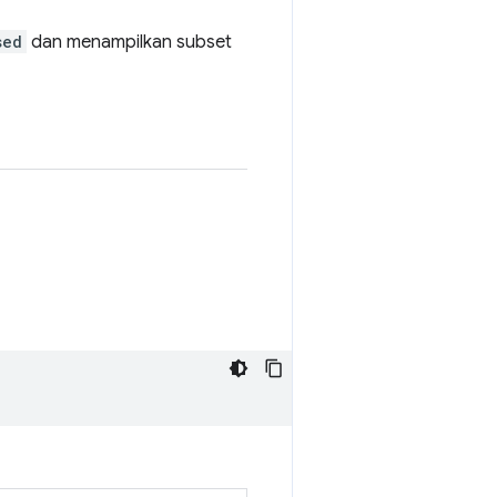
sed
dan menampilkan subset