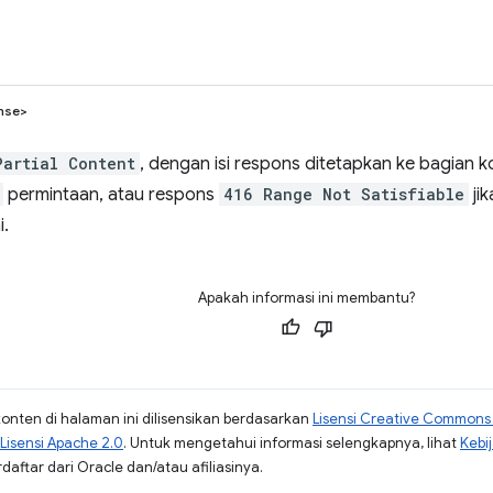
nse>
Partial Content
, dengan isi respons ditetapkan ke bagian 
permintaan, atau respons
416 Range Not Satisfiable
ji
i.
Apakah informasi ini membantu?
konten di halaman ini dilisensikan berdasarkan
Lisensi Creative Commons A
Lisensi Apache 2.0
. Untuk mengetahui informasi selengkapnya, lihat
Kebi
aftar dari Oracle dan/atau afiliasinya.