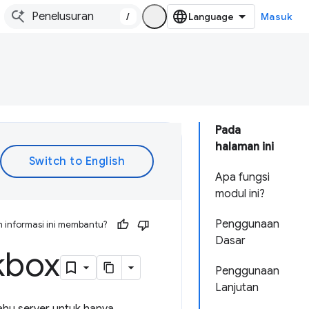
/
Masuk
Pada
halaman ini
Apa fungsi
modul ini?
Penggunaan
 informasi ini membantu?
Dasar
kbox
Penggunaan
Lanjutan