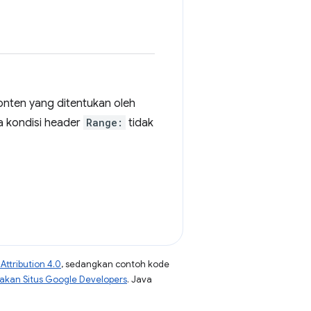
konten yang ditentukan oleh
ka kondisi header
Range:
tidak
ttribution 4.0
, sedangkan contoh kode
jakan Situs Google Developers
. Java