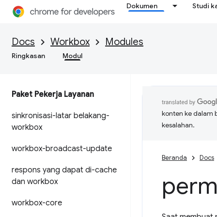
Dokumen
Studi k
Docs
Workbox
Modules
Ringkasan
Modul
Paket Pekerja Layanan
konten ke dalam 
sinkronisasi-latar belakang-
kesalahan.
workbox
workbox-broadcast-update
Beranda
Docs
respons yang dapat di-cache
perm
dan workbox
workbox-core