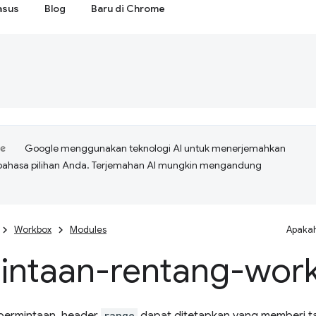
asus
Blog
Baru di Chrome
Google menggunakan teknologi AI untuk menerjemahkan
bahasa pilihan Anda. Terjemahan AI mungkin mengandung
Workbox
Modules
Apakah
intaan-rentang-wor
range