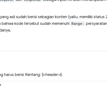
yang asli sudah berisi sebagian konten (yaitu, memiliki status 2
 bahwa kode tersebut sudah memenuhi
Range:
persyaratan
danya.
g harus berisi Rentang: {i>header<i}.
e