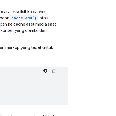
cara eksplisit ke cache
dengan
cache.add()
, atau
an ke cache aset media saat
konten yang diambil dari
gan markup yang tepat untuk