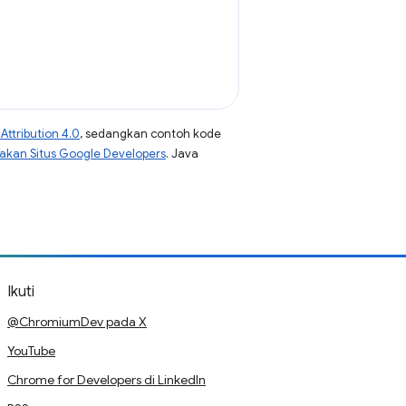
ttribution 4.0
, sedangkan contoh kode
jakan Situs Google Developers
. Java
Ikuti
@ChromiumDev pada X
YouTube
Chrome for Developers di LinkedIn