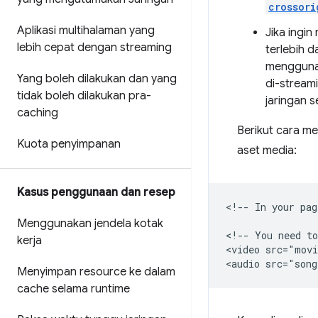
crossori
Aplikasi multihalaman yang
Jika ingi
lebih cepat dengan streaming
terlebih 
menggunak
Yang boleh dilakukan dan yang
di-stream
tidak boleh dilakukan pra-
jaringan 
caching
Berikut cara m
Kuota penyimpanan
aset media:
Kasus penggunaan dan resep
<!-- In your pag
Menggunakan jendela kotak
<!-- You need to
kerja
<video src="movi
Menyimpan resource ke dalam
cache selama runtime