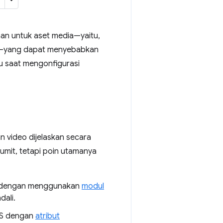
n untuk aset media—yaitu,
—yang dapat menyebabkan
tu saat mengonfigurasi
n video dijelaskan secara
mit, tetapi poin utamanya
dengan menggunakan
modul
dali.
RS dengan
atribut