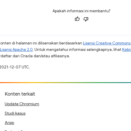
Apakah informasi ini membantu?
konten di halaman ini dilisensikan berdasarkan
Lisensi Creative Commons A
Lisensi Apache 2.0
. Untuk mengetahui informasi selengkapnya, lihat
Kebi
aftar dari Oracle dan/atau afiliasinya.
 2021-12-07 UTC.
Konten terkait
Update Chromium
Studi kasus
Arsip