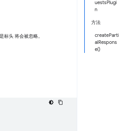
uestsPlugi
n
方法
createParti
是标头 将会被忽略。
alRespons
e()