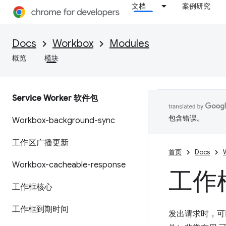
文档
案例研究
Docs
Workbox
Modules
概览
模块
Service Worker 软件包
包含错误。
Workbox-background-sync
工作区广播更新
首页
Docs
Workbox-cacheable-response
工作
工作框核心
工作框到期时间
发出请求时，