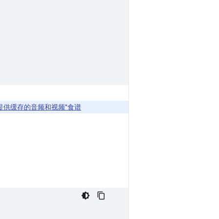
"提供缓存的音频和视频"食谱
。