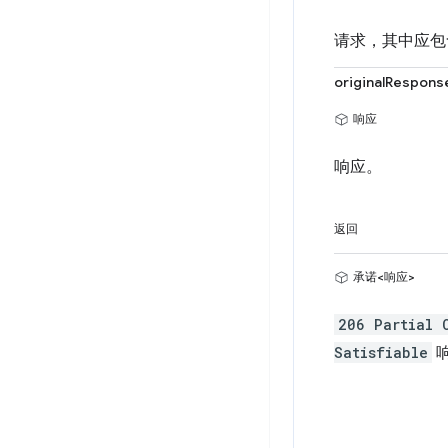
请求，其中应包含
originalRespons
响应
响应。
返回
承诺<响应>
206 Partial 
Satisfiable
响