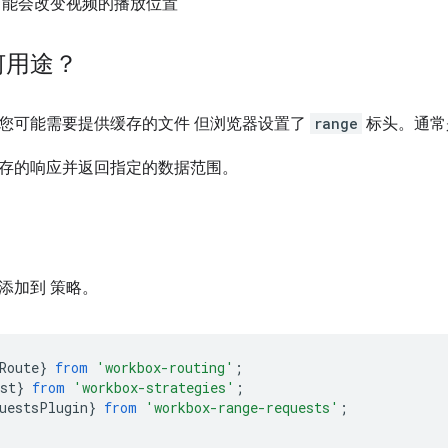
可能会改变视频的播放位置
何用途？
您可能需要提供缓存的文件 但浏览器设置了
range
标头。通常
存的响应并返回指定的数据范围。
添加到 策略。
Route
}
from
'workbox-routing'
;
st
}
from
'workbox-strategies'
;
uestsPlugin
}
from
'workbox-range-requests'
;