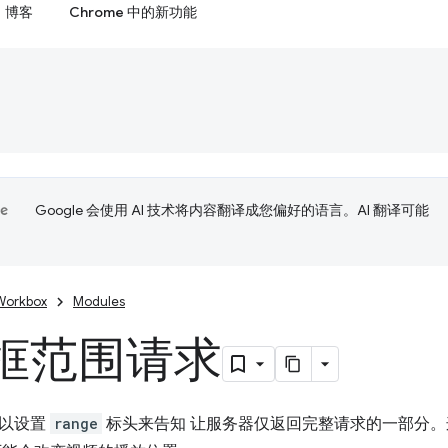
博客
Chrome 中的新功能
Google 会使用 AI 技术将内容翻译成您偏好的语言。AI 翻译可能
Workbox
Modules
框范围请求
可以设置
range
标头来告知 让服务器仅返回完整请求的一部分。