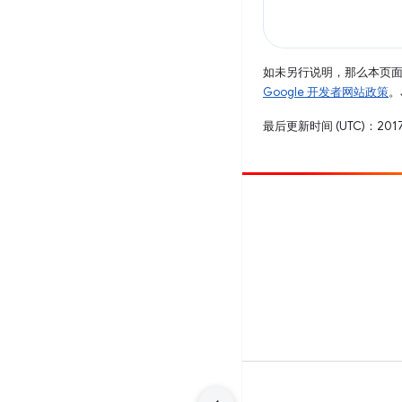
如未另行说明，那么本页
Google 开发者网站政策
。
最后更新时间 (UTC)：2017
参与
提交 bug
查看未处理完毕的问题
条款
隐私权政策
Manage cookies