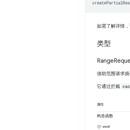
createPartialRes
如需了解详情，
类型
Range
Reque
借助范围请求插
它通过拦截
ca
属性
构造函数
void