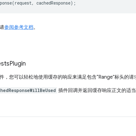
ponse
(
request
,
cachedResponse
);
请
参阅参考文档
。
sts
Plugin
件，您可以轻松地使用缓存的响应来满足包含“Range”标头的请
chedResponseWillBeUsed
插件回调并返回缓存响应正文的适当