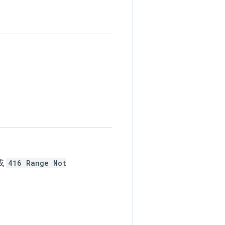
或
416 Range Not