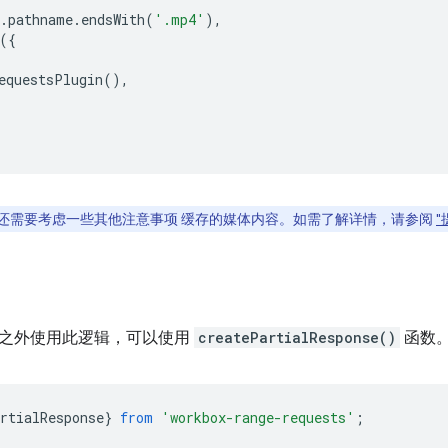
.
pathname
.
endsWith
(
'.mp4'
),
({
equestsPlugin
(),
还需要考虑一些其他注意事项 缓存的媒体内容。如需了解详情，请参阅
之外使用此逻辑，可以使用
createPartialResponse()
函数
rtialResponse
}
from
'workbox-range-requests'
;