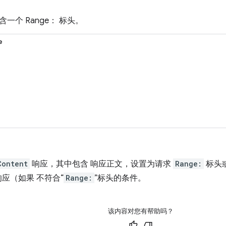
一个 Range： 标头。
e
Content
响应，其中包含 响应正文，设置为请求
Range:
标头
应（如果 不符合“
Range:
”标头的条件。
该内容对您有帮助吗？