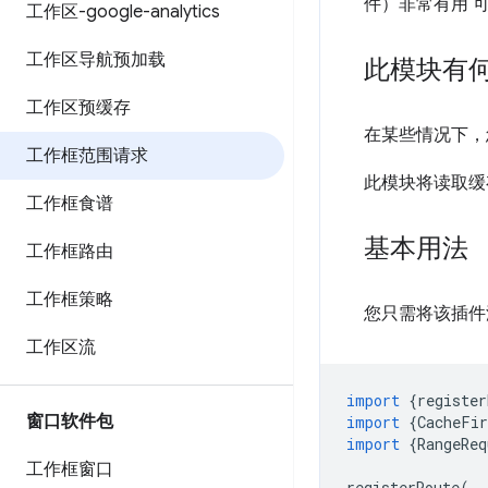
件）非常有用 
工作区-google-analytics
工作区导航预加载
此模块有
工作区预缓存
在某些情况下，
工作框范围请求
此模块将读取缓
工作框食谱
基本用法
工作框路由
工作框策略
您只需将该插件
工作区流
import
{
register
窗口软件包
import
{
CacheFir
import
{
RangeReq
工作框窗口
registerRoute
(