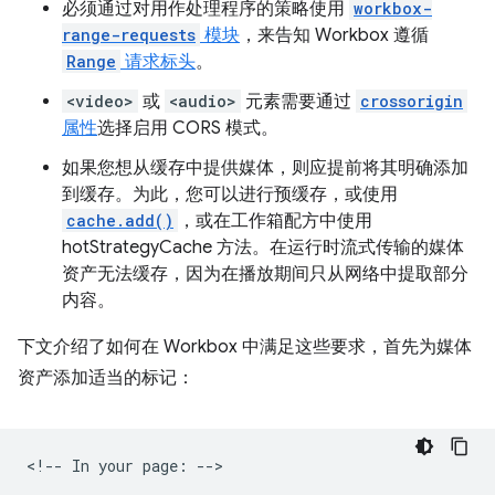
必须通过对用作处理程序的策略使用
workbox-
range-requests
模块
，来告知 Workbox 遵循
Range
请求标头
。
<video>
或
<audio>
元素需要通过
crossorigin
属性
选择启用 CORS 模式。
如果您想从缓存中提供媒体，则应提前将其明确添加
到缓存。为此，您可以进行预缓存，或使用
cache.add()
，或在工作箱配方中使用
hotStrategyCache 方法。在运行时流式传输的媒体
资产无法缓存，因为在播放期间只从网络中提取部分
内容。
下文介绍了如何在 Workbox 中满足这些要求，首先为媒体
资产添加适当的标记：
<!-- In your page: -->
