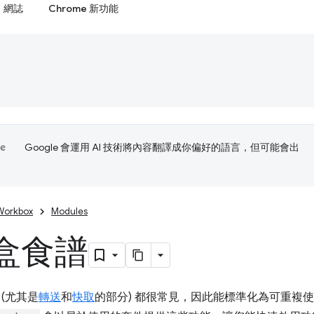
網誌
Chrome 新功能
Google 會運用 AI 技術將內容翻譯成你偏好的語言，但可能會出
Workbox
Modules
盒食譜
(尤其是
轉送
和
快取
的部分) 都很常見，因此能標準化為可重複