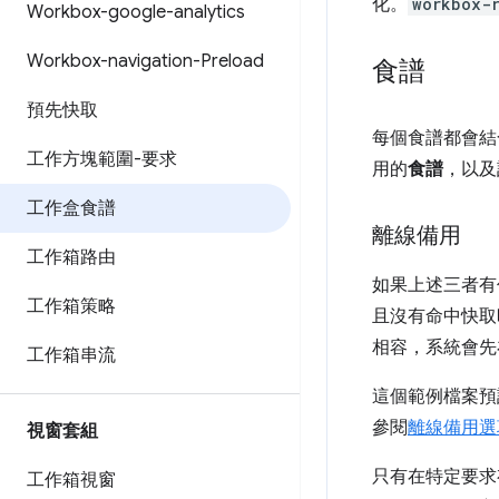
化。
workbox-
Workbox-google-analytics
Workbox-navigation-Preload
食譜
預先快取
每個食譜都會
工作方塊範圍-要求
用的
食譜
，以及
工作盒食譜
離線備用
工作箱路由
如果上述三者有
工作箱策略
且沒有命中快取時。在
相容，系統會先
工作箱串流
這個範例檔案預
參閱
離線備用選
視窗套組
只有在特定要求
工作箱視窗