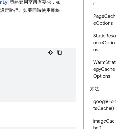
nly
策略套用至所有要求，如
s
取設定路徑。如要同時使用離線
PageCach
eOptions
StaticReso
urceOptio
ns
WarmStrat
egyCache
Options
方法
googleFon
tsCache()
imageCac
he()