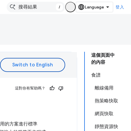
/
登入
這個頁面中
的內容
食譜
離線備用
這對你有幫助嗎？
熱策略快取
網頁快取
使用的方案進行標準
靜態資源快