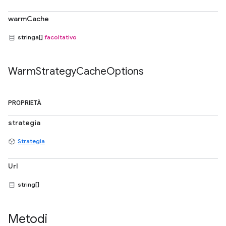
warmCache
stringa[]
facoltativo
Warm
Strategy
Cache
Options
PROPRIETÀ
strategia
Strategia
Url
string[]
Metodi