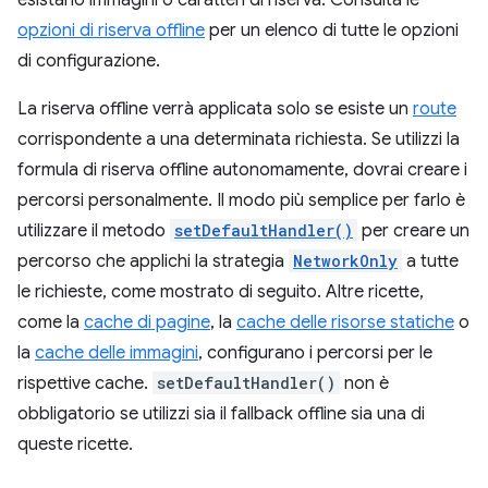
esistano immagini o caratteri di riserva. Consulta le
opzioni di riserva offline
per un elenco di tutte le opzioni
di configurazione.
La riserva offline verrà applicata solo se esiste un
route
corrispondente a una determinata richiesta. Se utilizzi la
formula di riserva offline autonomamente, dovrai creare i
percorsi personalmente. Il modo più semplice per farlo è
utilizzare il metodo
setDefaultHandler()
per creare un
percorso che applichi la strategia
NetworkOnly
a tutte
le richieste, come mostrato di seguito. Altre ricette,
come la
cache di pagine
, la
cache delle risorse statiche
o
la
cache delle immagini
, configurano i percorsi per le
rispettive cache.
setDefaultHandler()
non è
obbligatorio se utilizzi sia il fallback offline sia una di
queste ricette.