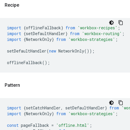
Recipe
import
{
offlineFallback
}
from
'workbox-recipes'
;
import
{
setDefaultHandler
}
from
'workbox-routing'
;
import
{
NetworkOnly
}
from
'workbox-strategies'
;
setDefaultHandler
(
new
NetworkOnly
());
offlineFallback
();
Pattern
import
{
setCatchHandler
,
setDefaultHandler
}
from
'wo
import
{
NetworkOnly
}
from
'workbox-strategies'
;
const
pageFallback
=
'offline.html'
;