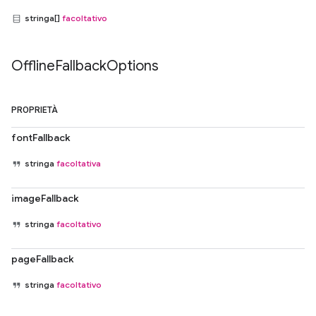
stringa[]
facoltativo
Offline
Fallback
Options
PROPRIETÀ
fontFallback
stringa
facoltativa
imageFallback
stringa
facoltativo
pageFallback
stringa
facoltativo