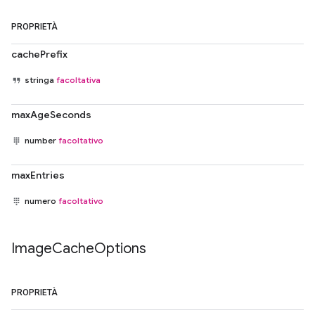
PROPRIETÀ
cachePrefix
stringa
facoltativa
maxAgeSeconds
number
facoltativo
maxEntries
numero
facoltativo
Image
Cache
Options
PROPRIETÀ