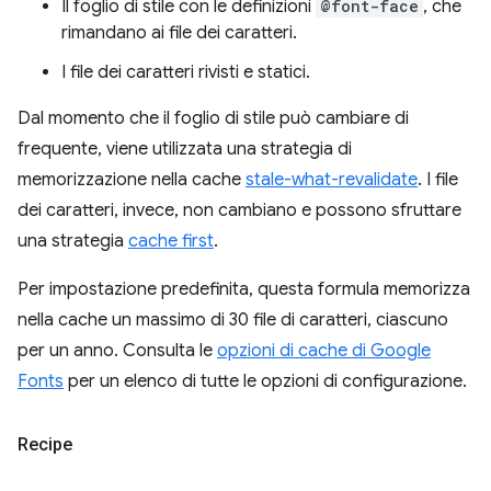
Il foglio di stile con le definizioni
@font-face
, che
rimandano ai file dei caratteri.
I file dei caratteri rivisti e statici.
Dal momento che il foglio di stile può cambiare di
frequente, viene utilizzata una strategia di
memorizzazione nella cache
stale-what-revalidate
. I file
dei caratteri, invece, non cambiano e possono sfruttare
una strategia
cache first
.
Per impostazione predefinita, questa formula memorizza
nella cache un massimo di 30 file di caratteri, ciascuno
per un anno. Consulta le
opzioni di cache di Google
Fonts
per un elenco di tutte le opzioni di configurazione.
Recipe