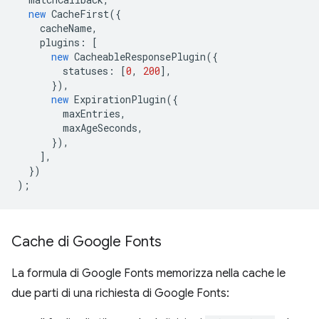
new
CacheFirst
({
cacheName
,
plugins
:
[
new
CacheableResponsePlugin
({
statuses
:
[
0
,
200
],
}),
new
ExpirationPlugin
({
maxEntries
,
maxAgeSeconds
,
}),
],
})
);
Cache di Google Fonts
La formula di Google Fonts memorizza nella cache le
due parti di una richiesta di Google Fonts: