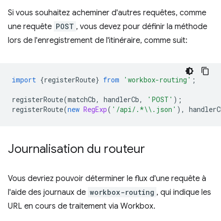
Si vous souhaitez acheminer d'autres requêtes, comme
une requête
POST
, vous devez pour définir la méthode
lors de l'enregistrement de l'itinéraire, comme suit:
import
{
registerRoute
}
from
'workbox-routing'
;
registerRoute
(
matchCb
,
handlerCb
,
'POST'
);
registerRoute
(
new
RegExp
(
'/api/.*\\.json'
),
handlerC
Journalisation du routeur
Vous devriez pouvoir déterminer le flux d'une requête à
l'aide des journaux de
workbox-routing
, qui indique les
URL en cours de traitement via Workbox.