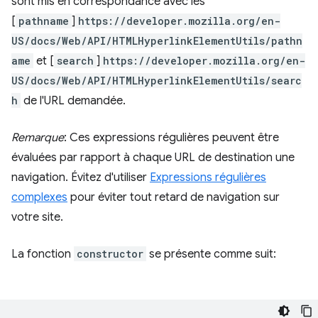
sont mis en correspondance avec les
[
pathname
]
https://developer.mozilla.org/en-
US/docs/Web/API/HTMLHyperlinkElementUtils/pathn
ame
et [
search
]
https://developer.mozilla.org/en-
US/docs/Web/API/HTMLHyperlinkElementUtils/searc
h
de l'URL demandée.
Remarque
: Ces expressions régulières peuvent être
évaluées par rapport à chaque URL de destination une
navigation. Évitez d'utiliser
Expressions régulières
complexes
pour éviter tout retard de navigation sur
votre site.
La fonction
constructor
se présente comme suit: