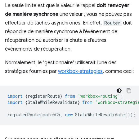
La seule limite est que la valeur le rappel
doit renvoyer
de manière synchrone
une valeur , vous ne pouvez pas
effectuer de tâches asynchrones. En effet,
Router
doit
répondre de manière synchrone à l'événement de
récupération ou autoriser la chute à d'autres
événements de récupération.
Normalement, le "gestionnaire" utiliserait l'une des
stratégies fournies par
workbox-strategies
, comme ceci:
import
{
registerRoute
}
from
'workbox-routing'
;
import
{
StaleWhileRevalidate
}
from
'workbox-strategi
registerRoute
(
matchCb
,
new
StaleWhileRevalidate
());