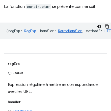
La fonction
constructor
se présente comme suit:
(
regExp
:
RegExp
,
handler
:
RouteHandler
,
method?
:
HTT
regExp
RegExp
Expression régulière à mettre en correspondance
avec les URL.
handler
RouteHandler