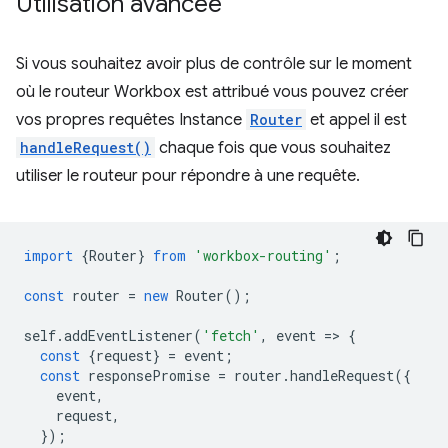
Utilisation avancée
Si vous souhaitez avoir plus de contrôle sur le moment
où le routeur Workbox est attribué vous pouvez créer
vos propres requêtes Instance
Router
et appel il est
handleRequest()
chaque fois que vous souhaitez
utiliser le routeur pour répondre à une requête.
import
{
Router
}
from
'workbox-routing'
;
const
router
=
new
Router
();
self
.
addEventListener
(
'fetch'
,
event
=
>
{
const
{
request
}
=
event
;
const
responsePromise
=
router
.
handleRequest
({
event
,
request
,
});