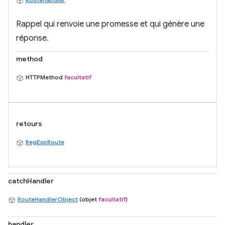
Rappel qui renvoie une promesse et qui génère une
réponse.
method
HTTPMethod
facultatif
retours
RegExpRoute
catchHandler
RouteHandlerObject
(objet
facultatif
)
handler