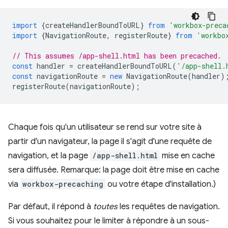
import
{
createHandlerBoundToURL
}
from
'workbox-preca
import
{
NavigationRoute
,
registerRoute
}
from
'workbo
// This assumes /app-shell.html has been precached.
const
handler
=
createHandlerBoundToURL
(
'/app-shell.
const
navigationRoute
=
new
NavigationRoute
(
handler
)
registerRoute
(
navigationRoute
);
Chaque fois qu'un utilisateur se rend sur votre site à
partir d'un navigateur, la page il s'agit d'une requête de
navigation, et la page
/app-shell.html
mise en cache
sera diffusée. Remarque: la page doit être mise en cache
via
workbox-precaching
ou votre étape d'installation.)
Par défaut, il répond à
toutes
les requêtes de navigation.
Si vous souhaitez pour le limiter à répondre à un sous-