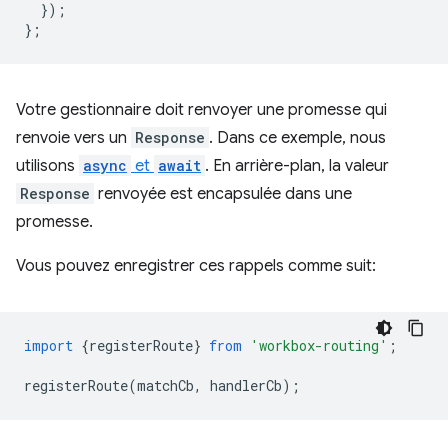
});
};
Votre gestionnaire doit renvoyer une promesse qui
renvoie vers un
Response
. Dans ce exemple, nous
utilisons
async
et
await
. En arrière-plan, la valeur
Response
renvoyée est encapsulée dans une
promesse.
Vous pouvez enregistrer ces rappels comme suit:
import
{
registerRoute
}
from
'workbox-routing'
;
registerRoute
(
matchCb
,
handlerCb
);