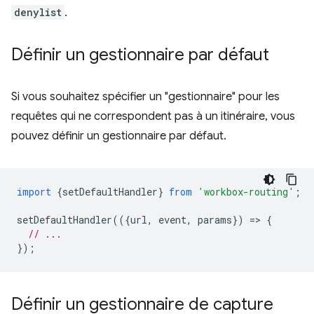
denylist
.
Définir un gestionnaire par défaut
Si vous souhaitez spécifier un "gestionnaire" pour les
requêtes qui ne correspondent pas à un itinéraire, vous
pouvez définir un gestionnaire par défaut.
import
{
setDefaultHandler
}
from
'workbox-routing'
;
setDefaultHandler
(({
url
,
event
,
params
})
=
>
{
// ...
});
Définir un gestionnaire de capture