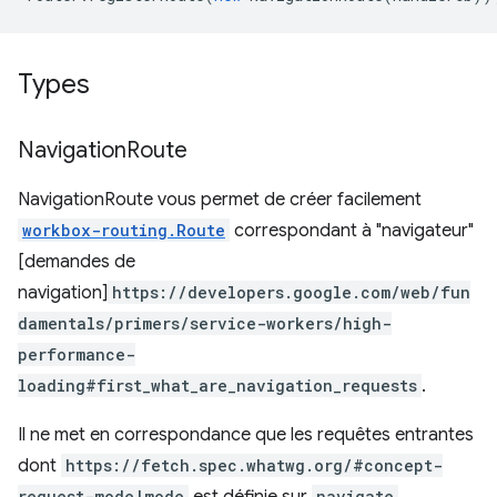
Types
Navigation
Route
NavigationRoute vous permet de créer facilement
workbox-routing.Route
correspondant à "navigateur"
[demandes de
navigation]
https://developers.google.com/web/fun
damentals/primers/service-workers/high-
performance-
loading#first_what_are_navigation_requests
.
Il ne met en correspondance que les requêtes entrantes
dont
https://fetch.spec.whatwg.org/#concept-
request-mode|mode
navigate