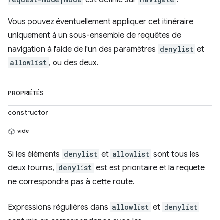
est définie sur
.
Vous pouvez éventuellement appliquer cet itinéraire
uniquement à un sous-ensemble de requêtes de
navigation à l'aide de l'un des paramètres
denylist
et
allowlist
, ou des deux.
PROPRIÉTÉS
constructor
vide
Si les éléments
denylist
et
allowlist
sont tous les
deux fournis,
denylist
est est prioritaire et la requête
ne correspondra pas à cette route.
Expressions régulières dans
allowlist
et
denylist