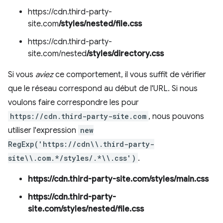
https://cdn.third-party-
site.com
/styles/nested/file.css
https://cdn.third-party-
site.com/nested
/styles/directory.css
Si vous
aviez
ce comportement, il vous suffit de vérifier
que le réseau correspond au début de l'URL. Si nous
voulons faire correspondre les pour
https://cdn.third-party-site.com
, nous pouvons
utiliser l'expression
new
RegExp('https://cdn\\.third-party-
site\\.com.*/styles/.*\\.css')
.
https://cdn.third-party-site.com/styles/main.css
https://cdn.third-party-
site.com/styles/nested/file.css