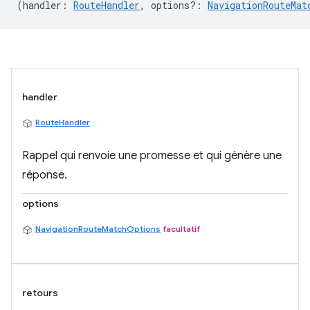
(
handler
:
RouteHandler
,
options?
:
NavigationRouteMat
handler
RouteHandler
Rappel qui renvoie une promesse et qui génère une
réponse.
options
NavigationRouteMatchOptions
facultatif
retours