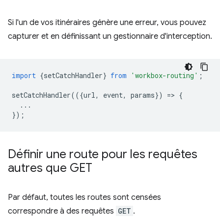
Si l'un de vos itinéraires génère une erreur, vous pouvez
capturer et en définissant un gestionnaire d'interception.
import
{
setCatchHandler
}
from
'workbox-routing'
;
setCatchHandler
(({
url
,
event
,
params
})
=
>
{
...
});
Définir une route pour les requêtes
autres que GET
Par défaut, toutes les routes sont censées
correspondre à des requêtes
GET
.