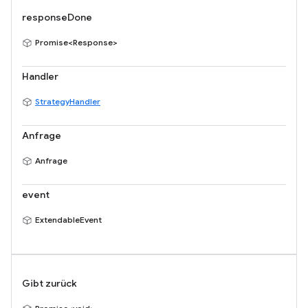
responseDone
Promise<Response>
Handler
StrategyHandler
Anfrage
Anfrage
event
ExtendableEvent
Gibt zurück