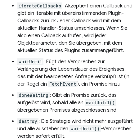
iterateCallbacks
: Akzeptiert einen Callback und
gibt ein Iterable mit übereinstimmenden Plugin-
Callbacks zurück.Jeder Callback wird mit dem
aktuellen Handler-Status umschlossen. Wenn Sie
also einen Callback aufrufen, wird jeder
Objektparameter, den Sie übergeben, mit dem
aktuellen Status des Plugins zusammengeführt.
waitUntil
: Fügt den Versprechen zur
Verlängerung der Lebensdauer des Ereignisses,
das mit der bearbeiteten Anfrage verknüpft ist (in
der Regel ein
FetchEvent
), ein Promise hinzu.
doneWaiting
: Gibt ein Promise zurück, das
aufgelöst wird, sobald alle an
waitUntil()
übergebenen Promises abgeschlossen sind.
destroy
: Die Strategie wird nicht mehr ausgeführt
und alle ausstehenden
waitUntil()
-Versprechen
werden sofort erfüllt.