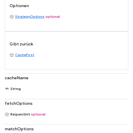
Optionen
StrategyOptions
optional
Gibt zurück
CacheFirst
cacheName
String
fetchOptions
RequestInit
optional
matchOptions