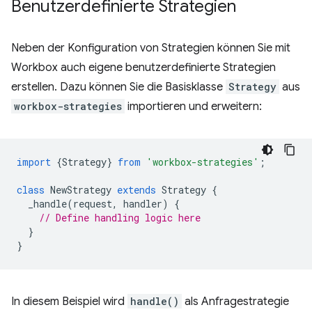
Benutzerdefinierte Strategien
Neben der Konfiguration von Strategien können Sie mit
Workbox auch eigene benutzerdefinierte Strategien
erstellen. Dazu können Sie die Basisklasse
Strategy
aus
workbox-strategies
importieren und erweitern:
import
{
Strategy
}
from
'workbox-strategies'
;
class
NewStrategy
extends
Strategy
{
_handle
(
request
,
handler
)
{
// Define handling logic here
}
}
In diesem Beispiel wird
handle()
als Anfragestrategie