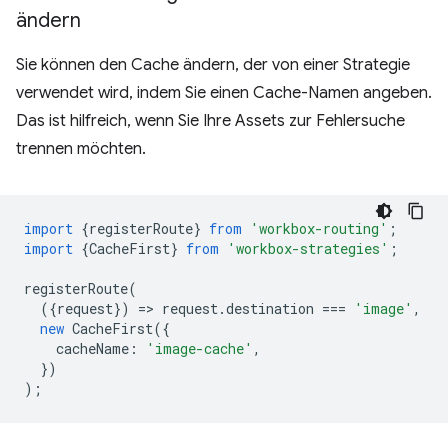
ändern
Sie können den Cache ändern, der von einer Strategie
verwendet wird, indem Sie einen Cache-Namen angeben.
Das ist hilfreich, wenn Sie Ihre Assets zur Fehlersuche
trennen möchten.
import
{
registerRoute
}
from
'workbox-routing'
;
import
{
CacheFirst
}
from
'workbox-strategies'
;
registerRoute
(
({
request
})
=
>
request
.
destination
===
'image'
,
new
CacheFirst
({
cacheName
:
'image-cache'
,
})
);