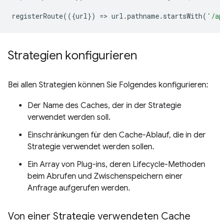
registerRoute
(({
url
})
=
>
url
.
pathname
.
startsWith
(
'/a
Strategien konfigurieren
Bei allen Strategien können Sie Folgendes konfigurieren:
Der Name des Caches, der in der Strategie
verwendet werden soll.
Einschränkungen für den Cache-Ablauf, die in der
Strategie verwendet werden sollen.
Ein Array von Plug-ins, deren Lifecycle-Methoden
beim Abrufen und Zwischenspeichern einer
Anfrage aufgerufen werden.
Von einer Strategie verwendeten Cache