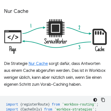
Nur Cache
Die Strategie
Nur Cache
sorgt dafür, dass Antworten
aus einem Cache abgerufen werden. Das ist in Workbox
weniger üblich, kann aber nützlich sein, wenn Sie einen
eigenen Schritt zum Vorab-Caching haben.
import
{
registerRoute
}
from
'workbox-routing'
;
import
{
CacheOnly
}
from
'workbox-strategies'
;