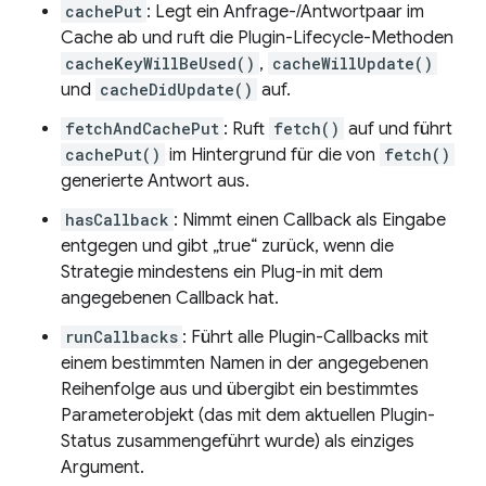
cachePut
: Legt ein Anfrage-/Antwortpaar im
Cache ab und ruft die Plugin-Lifecycle-Methoden
cacheKeyWillBeUsed()
,
cacheWillUpdate()
und
cacheDidUpdate()
auf.
fetchAndCachePut
: Ruft
fetch()
auf und führt
cachePut()
im Hintergrund für die von
fetch()
generierte Antwort aus.
hasCallback
: Nimmt einen Callback als Eingabe
entgegen und gibt „true“ zurück, wenn die
Strategie mindestens ein Plug-in mit dem
angegebenen Callback hat.
runCallbacks
: Führt alle Plugin-Callbacks mit
einem bestimmten Namen in der angegebenen
Reihenfolge aus und übergibt ein bestimmtes
Parameterobjekt (das mit dem aktuellen Plugin-
Status zusammengeführt wurde) als einziges
Argument.