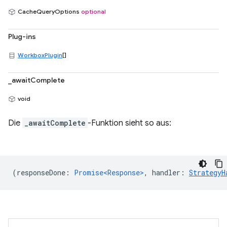
CacheQueryOptions
optional
Plug-ins
WorkboxPlugin
[]
_awaitComplete
void
Die
_awaitComplete
-Funktion sieht so aus:
(
responseDone
:
Promise<Response>
,
handler
:
StrategyH