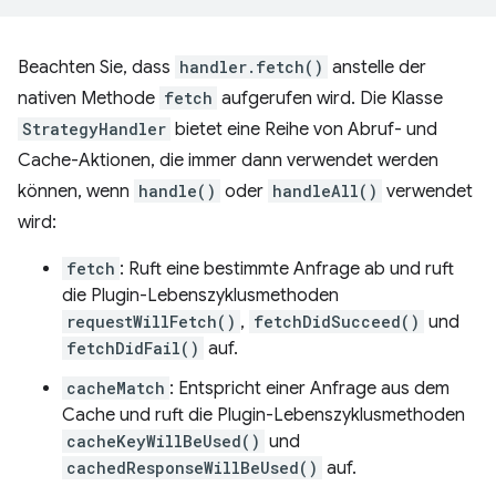
Beachten Sie, dass
handler.fetch()
anstelle der
nativen Methode
fetch
aufgerufen wird. Die Klasse
StrategyHandler
bietet eine Reihe von Abruf- und
Cache-Aktionen, die immer dann verwendet werden
können, wenn
handle()
oder
handleAll()
verwendet
wird:
fetch
: Ruft eine bestimmte Anfrage ab und ruft
die Plugin-Lebenszyklusmethoden
requestWillFetch()
,
fetchDidSucceed()
und
fetchDidFail()
auf.
cacheMatch
: Entspricht einer Anfrage aus dem
Cache und ruft die Plugin-Lebenszyklusmethoden
cacheKeyWillBeUsed()
und
cachedResponseWillBeUsed()
auf.