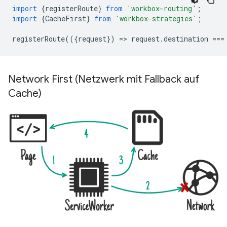
import
{
registerRoute
}
from
'workbox-routing'
;
import
{
CacheFirst
}
from
'workbox-strategies'
;
registerRoute
(({
request
})
=
>
request
.
destination
===
Network First (Netzwerk mit Fallback auf
Cache)