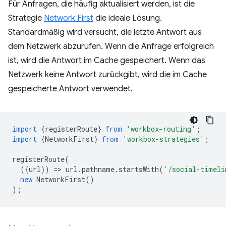
Für Anfragen, die häufig aktualisiert werden, ist die
Strategie
Network First
die ideale Lösung.
Standardmäßig wird versucht, die letzte Antwort aus
dem Netzwerk abzurufen. Wenn die Anfrage erfolgreich
ist, wird die Antwort im Cache gespeichert. Wenn das
Netzwerk keine Antwort zurückgibt, wird die im Cache
gespeicherte Antwort verwendet.
import
{
registerRoute
}
from
'workbox-routing'
;
import
{
NetworkFirst
}
from
'workbox-strategies'
;
registerRoute
(
({
url
})
=
>
url
.
pathname
.
startsWith
(
'/social-timeli
new
NetworkFirst
()
);