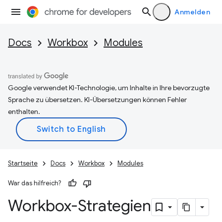
Anmelden
Docs
Workbox
Modules
Google verwendet KI-Technologie, um Inhalte in Ihre bevorzugte
Sprache zu übersetzen. KI-Übersetzungen können Fehler
enthalten.
Startseite
Docs
Workbox
Modules
War das hilfreich?
Workbox-Strategien