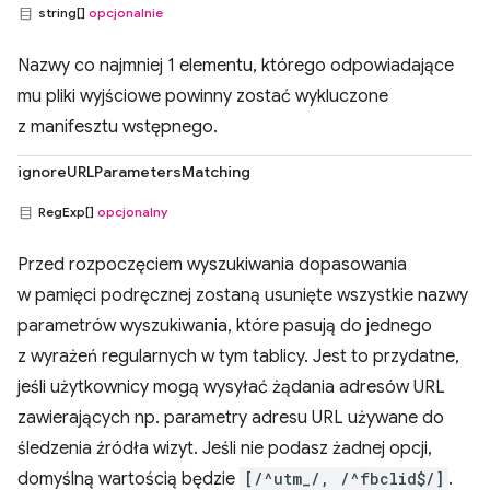
string[]
opcjonalnie
Nazwy co najmniej 1 elementu, którego odpowiadające
mu pliki wyjściowe powinny zostać wykluczone
z manifesztu wstępnego.
ignoreURLParametersMatching
RegExp[]
opcjonalny
Przed rozpoczęciem wyszukiwania dopasowania
w pamięci podręcznej zostaną usunięte wszystkie nazwy
parametrów wyszukiwania, które pasują do jednego
z wyrażeń regularnych w tym tablicy. Jest to przydatne,
jeśli użytkownicy mogą wysyłać żądania adresów URL
zawierających np. parametry adresu URL używane do
śledzenia źródła wizyt. Jeśli nie podasz żadnej opcji,
domyślną wartością będzie
[/^utm_/, /^fbclid$/]
.