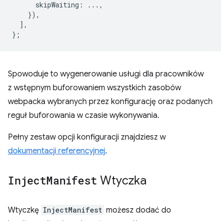
skipWaiting
:
...,
}),
],
};
Spowoduje to wygenerowanie usługi dla pracowników
z wstępnym buforowaniem wszystkich zasobów
webpacka wybranych przez konfigurację oraz podanych
reguł buforowania w czasie wykonywania.
Pełny zestaw opcji konfiguracji znajdziesz w
dokumentacji referencyjnej
.
Inject
Manifest
Wtyczka
Wtyczkę
InjectManifest
możesz dodać do