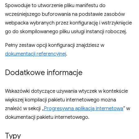
Spowoduje to utworzenie pliku manifestu do
wcześniejszego buforowania na podstawie zasobów
webpacka wybranych przez konfigurację i wstrzyknięcie
go do skompilowanego pliku usługi instancji roboczej.
Pełny zestaw opcji konfiguracji znajdziesz w
dokumentacji referencyjnej
.
Dodatkowe informacje
Wskazówki dotyczące używania wtyczek w kontekście
większej kompilacji pakietu internetowego można
znaleźć w sekcji „
Progresywna aplikacja internetowa
” w
dokumentacji pakietu internetowego.
Typy