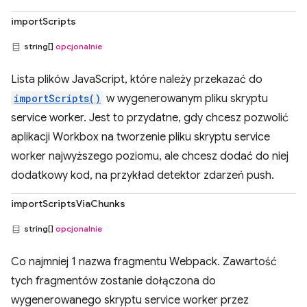
importScripts
string[]
opcjonalnie
Lista plików JavaScript, które należy przekazać do
importScripts()
w wygenerowanym pliku skryptu
service worker. Jest to przydatne, gdy chcesz pozwolić
aplikacji Workbox na tworzenie pliku skryptu service
worker najwyższego poziomu, ale chcesz dodać do niej
dodatkowy kod, na przykład detektor zdarzeń push.
importScriptsViaChunks
string[]
opcjonalnie
Co najmniej 1 nazwa fragmentu Webpack. Zawartość
tych fragmentów zostanie dołączona do
wygenerowanego skryptu service worker przez