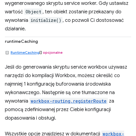
wygenerowanego skryptu service worker. Gdy ustawisz
wartość
Object
, ten obiekt zostanie przekazany do
wywołania
initialize()
, co pozwoli Ci dostosować
działanie.
runtimeCaching
RuntimeCaching
[]
opcjonalne
Jeśli do generowania skryptu service workbox używasz
narzędzi do kompilacji Workbox, możesz określić co
najmniej 1 konfigurację buforowania środowiska
wykonawczego. Następnie są one tłumaczone na
wywołania
workbox-routing.registerRoute
za
pomocą zdefiniowanej przez Ciebie konfiguracji
dopasowania i obsługi.
Wszystkie opcje znajdziesz w dokumentacji
workbox-