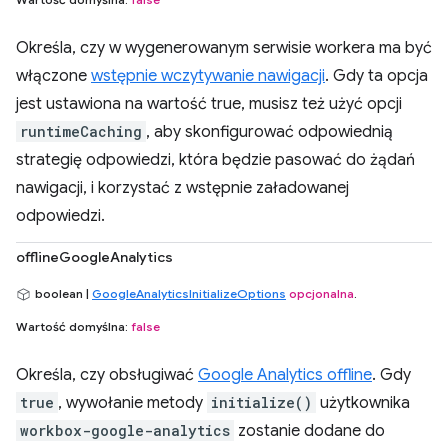
Określa, czy w wygenerowanym serwisie workera ma być
włączone
wstępnie wczytywanie nawigacji
. Gdy ta opcja
jest ustawiona na wartość true, musisz też użyć opcji
runtimeCaching
, aby skonfigurować odpowiednią
strategię odpowiedzi, która będzie pasować do żądań
nawigacji, i korzystać z wstępnie załadowanej
odpowiedzi.
offlineGoogleAnalytics
boolean |
GoogleAnalyticsInitializeOptions
opcjonalna
.
Wartość domyślna:
false
Określa, czy obsługiwać
Google Analytics offline
. Gdy
true
, wywołanie metody
initialize()
użytkownika
workbox-google-analytics
zostanie dodane do