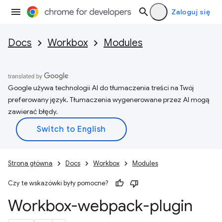
Zaloguj się
Docs
Workbox
Modules
Google używa technologii AI do tłumaczenia treści na Twój
preferowany język. Tłumaczenia wygenerowane przez AI mogą
zawierać błędy.
Strona główna
Docs
Workbox
Modules
Czy te wskazówki były pomocne?
Workbox-webpack-plugin