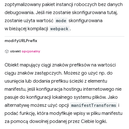
zoptymalizowany pakiet instancji roboczych bez danych
debugowania. Jeśli nie zostanie skonfigurowana tutaj,
zostanie użyta wartość
mode
skonfigurowana
w bieżącej kompilacji
webpack
.
modifyURLPrefix
obiekt
opcjonalny
Obiekt mapujący ciągi znaków prefiksów na wartości
ciągu znaków zastępczych. Możesz go użyć np. do
usunięcia lub dodania prefiksu ścieżki z elementu
manifestu, jeśli konfiguracja hostingu internetowego nie
pasuje do konfiguracji lokalnego systemu plików. Jako
alternatywę możesz użyć opcji
manifestTransforms
i
podać funkcję, która modyfikuje wpisy w pliku manifestu
za pomocą dowolnej podanej przez Ciebie logiki.