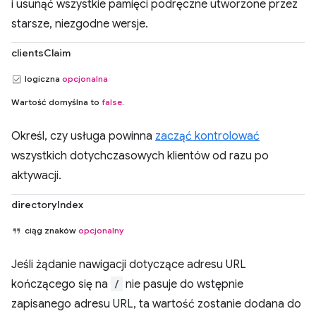
i usunąć wszystkie pamięci podręczne utworzone przez
starsze, niezgodne wersje.
clientsClaim
logiczna
opcjonalna
Wartość domyślna to
false
.
Określ, czy usługa powinna
zacząć kontrolować
wszystkich dotychczasowych klientów od razu po
aktywacji.
directoryIndex
ciąg znaków
opcjonalny
Jeśli żądanie nawigacji dotyczące adresu URL
kończącego się na
/
nie pasuje do wstępnie
zapisanego adresu URL, ta wartość zostanie dodana do