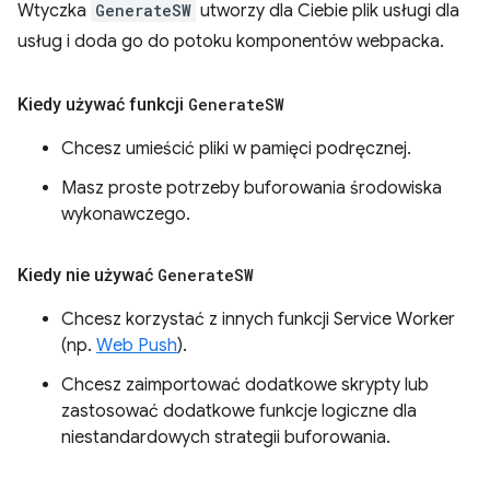
Wtyczka
GenerateSW
utworzy dla Ciebie plik usługi dla
usług i doda go do potoku komponentów webpacka.
Kiedy używać funkcji
Generate
SW
Chcesz umieścić pliki w pamięci podręcznej.
Masz proste potrzeby buforowania środowiska
wykonawczego.
Kiedy nie używać
Generate
SW
Chcesz korzystać z innych funkcji Service Worker
(np.
Web Push
).
Chcesz zaimportować dodatkowe skrypty lub
zastosować dodatkowe funkcje logiczne dla
niestandardowych strategii buforowania.