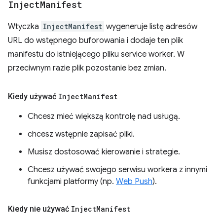
Inject
Manifest
Wtyczka
InjectManifest
wygeneruje listę adresów
URL do wstępnego buforowania i dodaje ten plik
manifestu do istniejącego pliku service worker. W
przeciwnym razie plik pozostanie bez zmian.
Kiedy używać
Inject
Manifest
Chcesz mieć większą kontrolę nad usługą.
chcesz wstępnie zapisać pliki.
Musisz dostosować kierowanie i strategie.
Chcesz używać swojego serwisu workera z innymi
funkcjami platformy (np.
Web Push
).
Kiedy nie używać
Inject
Manifest