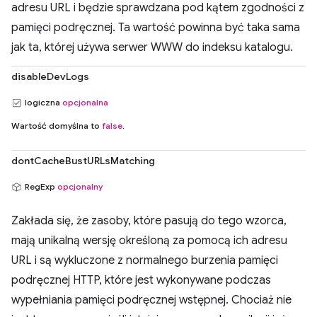
adresu URL i będzie sprawdzana pod kątem zgodności z
pamięci podręcznej. Ta wartość powinna być taka sama
jak ta, której używa serwer WWW do indeksu katalogu.
disableDevLogs
logiczna
opcjonalna
Wartość domyślna to
false
.
dontCacheBustURLsMatching
RegExp
opcjonalny
Zakłada się, że zasoby, które pasują do tego wzorca,
mają unikalną wersję określoną za pomocą ich adresu
URL i są wykluczone z normalnego burzenia pamięci
podręcznej HTTP, które jest wykonywane podczas
wypełniania pamięci podręcznej wstępnej. Chociaż nie