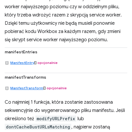
worker najwyższego poziomu czy w oddzielnym pliku,
który trzeba wdrożyć razem z skrypcją service worker.
Dzięki temu użytkownicy nie będą musieli ponownie
pobierać kodu Workbox za każdym razem, gdy zmieni
się skrypt service worker najwyższego poziomu.
manifestEntries
ManifestEntry
[]
opcjonalnie
manifestTransforms
ManifestTransform
[]
opcjonalnie
Co najmniej 1 funkcja, która zostanie zastosowana
sekwencyjnie do wygenerowanego pliku manifestu. Jeśli
określono też
modifyURLPrefix
lub
dontCacheBustURLsMatching
, najpierw zostaną