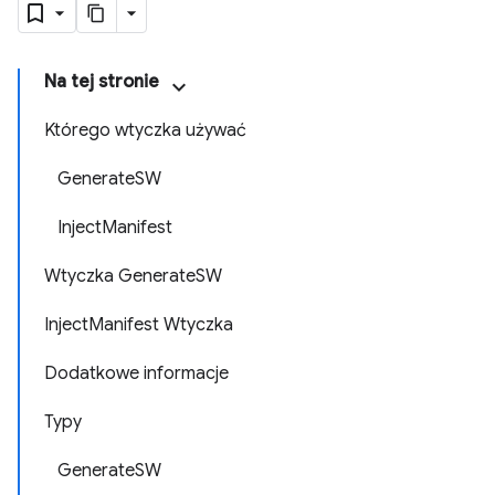
Na tej stronie
Którego wtyczka używać
GenerateSW
InjectManifest
Wtyczka GenerateSW
InjectManifest Wtyczka
Dodatkowe informacje
Typy
GenerateSW