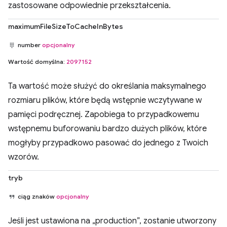
zastosowane odpowiednie przekształcenia.
maximumFileSizeToCacheInBytes
number
opcjonalny
Wartość domyślna:
2097152
Ta wartość może służyć do określania maksymalnego
rozmiaru plików, które będą wstępnie wczytywane w
pamięci podręcznej. Zapobiega to przypadkowemu
wstępnemu buforowaniu bardzo dużych plików, które
mogłyby przypadkowo pasować do jednego z Twoich
wzorów.
tryb
ciąg znaków
opcjonalny
Jeśli jest ustawiona na „production”, zostanie utworzony