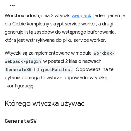
Workbox udostępnia 2 wtyczki
webpack
: jeden generuje
dla Ciebie kompletny skrypt service worker, a drugi
generuje listę zasobów do wstępnego buforowania,
która jest wstrzykiwana do pliku service worker.
Wtyczki są zaimplementowane w module
workbox-
webpack-plugin
w postaci 2 klas o nazwach
GenerateSW
i
InjectManifest
. Odpowiedzi na te
pytania pomogą Ci wybrać odpowiedni wtyczkę
i konfigurację.
Którego wtyczka używać
Generate
SW