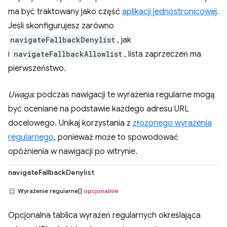
ma być traktowany jako część
aplikacji jednostronicowej
.
Jeśli skonfigurujesz zarówno
navigateFallbackDenylist
, jak
i
navigateFallbackAllowlist
, lista zaprzeczeń ma
pierwszeństwo.
Uwaga:
podczas nawigacji te wyrażenia regularne mogą
być oceniane na podstawie każdego adresu URL
docelowego. Unikaj korzystania z
złożonego wyrażenia
regularnego
, ponieważ może to spowodować
opóźnienia w nawigacji po witrynie.
navigateFallbackDenylist
Wyrażenie regularne[]
opcjonalnie
Opcjonalna tablica wyrażeń regularnych określająca