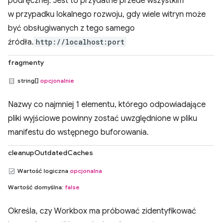
podręcznej. Jest to przydatne przede wszystkim
w przypadku lokalnego rozwoju, gdy wiele witryn może
być obsługiwanych z tego samego
źródła.
http://localhost:port
fragmenty
string[]
opcjonalnie
Nazwy co najmniej 1 elementu, którego odpowiadające
pliki wyjściowe powinny zostać uwzględnione w pliku
manifestu do wstępnego buforowania.
cleanupOutdatedCaches
Wartość logiczna
opcjonalna
Wartość domyślna:
false
Określa, czy Workbox ma próbować zidentyfikować