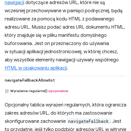
nawigacji
dotyczące adresów URL, które nie są
wcześniej przechowywane w pamięci podręcznej, będą
realizowane za pomocą kodu HTML z podawanego
adresu URL. Musisz podać adres URL dokumentu HTML,
który znajduje się w pliku manifestu domyślnego
buforowania. Jest on przeznaczony do używania
w sytuacji aplikacji jednostronicowej, w której chcesz,
aby wszystkie elementy nawigacji używały wspólnego
HTML w opakowaniu aplikacji
.
navigateFallbackAllowlist
Wyrażenie regularne[]
opcjonalnie
Opcjonalny tablica wyrażeń regularnych, która ogranicza
zakres adresów URL, do których ma zastosowanie
skonfigurowane zachowanie
navigateFallback
. Jest
to przydatne, jeśli tylko podzbiór adresów URL w witrynie