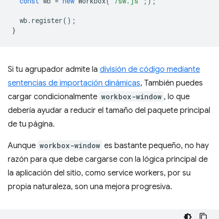
const
wb
=
new
Workbox
(
'/sw.js'
;
);
wb
.
register
();
}
Si tu agrupador admite la
división de código mediante
sentencias de importación dinámicas
, También puedes
cargar condicionalmente
workbox-window
, lo que
debería ayudar a reducir el tamaño del paquete principal
de tu página.
Aunque
workbox-window
es bastante pequeño, no hay
razón para que debe cargarse con la lógica principal de
la aplicación del sitio, como service workers, por su
propia naturaleza, son una mejora progresiva.