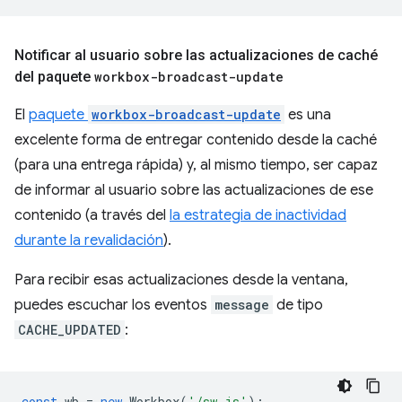
Notificar al usuario sobre las actualizaciones de caché
del paquete
workbox-broadcast-update
El
paquete
workbox-broadcast-update
es una
excelente forma de entregar contenido desde la caché
(para una entrega rápida) y, al mismo tiempo, ser capaz
de informar al usuario sobre las actualizaciones de ese
contenido (a través del
la estrategia de inactividad
durante la revalidación
).
Para recibir esas actualizaciones desde la ventana,
puedes escuchar los eventos
message
de tipo
CACHE_UPDATED
:
const
wb
=
new
Workbox
(
'/sw.js'
);