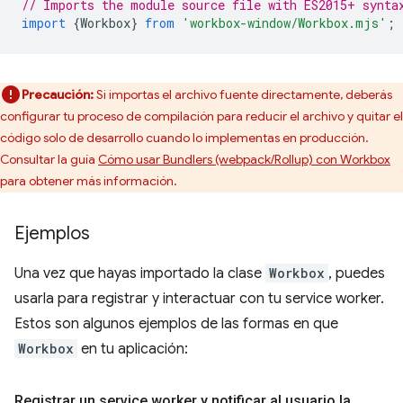
// Imports the module source file with ES2015+ synta
import
{
Workbox
}
from
'workbox-window/Workbox.mjs'
;
Precaución:
Si importas el archivo fuente directamente, deberás
configurar tu proceso de compilación para reducir el archivo y quitar el
código solo de desarrollo cuando lo implementas en producción.
Consultar la guía
Cómo usar Bundlers (webpack/Rollup) con Workbox
para obtener más información.
Ejemplos
Una vez que hayas importado la clase
Workbox
, puedes
usarla para registrar y interactuar con tu service worker.
Estos son algunos ejemplos de las formas en que
Workbox
en tu aplicación:
Registrar un service worker y notificar al usuario la