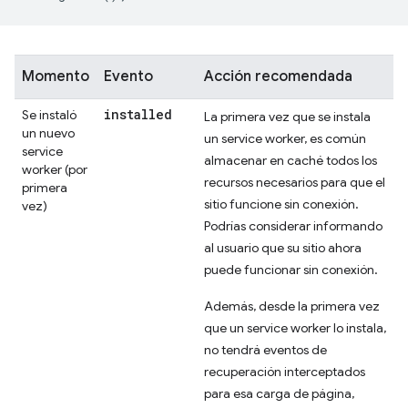
Momento
Evento
Acción recomendada
installed
Se instaló
La primera vez que se instala
un nuevo
un service worker, es común
service
almacenar en caché todos los
worker (por
recursos necesarios para que el
primera
sitio funcione sin conexión.
vez)
Podrías considerar informando
al usuario que su sitio ahora
puede funcionar sin conexión.
Además, desde la primera vez
que un service worker lo instala,
no tendrá eventos de
recuperación interceptados
para esa carga de página,