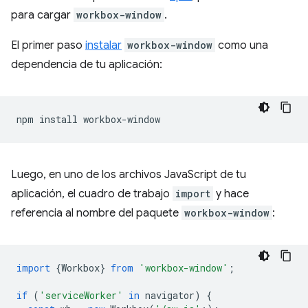
para cargar
workbox-window
.
El primer paso
instalar
workbox-window
como una
dependencia de tu aplicación:
npm
install
Luego, en uno de los archivos JavaScript de tu
aplicación, el cuadro de trabajo
import
y hace
referencia al nombre del paquete
workbox-window
:
import
{
Workbox
}
from
'workbox-window'
;
if
(
'serviceWorker'
in
navigator
)
{