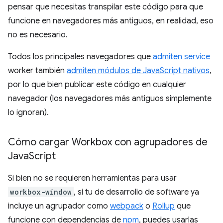
pensar que necesitas transpilar este código para que
funcione en navegadores más antiguos, en realidad, eso
no es necesario.
Todos los principales navegadores que
admiten service
worker también
admiten módulos de JavaScript nativos
,
por lo que bien publicar este código en cualquier
navegador (los navegadores más antiguos simplemente
lo ignoran).
Cómo cargar Workbox con agrupadores de
Java
Script
Si bien no se requieren herramientas para usar
workbox-window
, si tu de desarrollo de software ya
incluye un agrupador como
webpack
o
Rollup
que
funcione con dependencias de
npm
, puedes usarlas