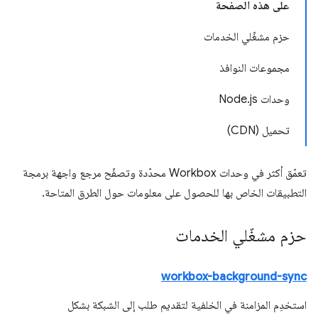
على هذه الصفحة
حزم مشغّلي الخدمات
مجموعات النوافذ
وحدات Node.js
تحميل (CDN)
تعمّق أكثر في وحدات Workbox محدّدة وتصفّح مرجع واجهة برمجة
التطبيقات الخاص بها للحصول على معلومات حول الطرق المتاحة.
حزم مشغّلي الخدمات
workbox-background-sync
استخدِم المزامنة في الخلفية لتقديم طلب إلى الشبكة بشكل