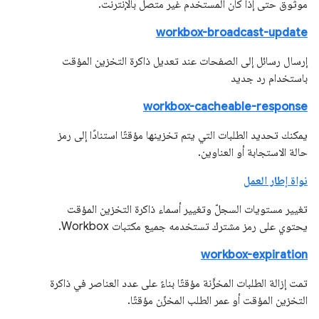
موثوق حتى إذا كان المستخدم غير متصل بالإنترنت.
workbox-broadcast-update
إرسال رسائل إلى الصفحات عند تعديل ذاكرة التخزين المؤقت
باستخدام رد جديد
workbox-cacheable-response
يمكنك تحديد الطلبات التي يتم تخزينها مؤقتًا استنادًا إلى رمز
حالة الاستجابة أو العناوين.
نواة إطار العمل
تغيير مستويات السجلّ وتغيير أسماء ذاكرة التخزين المؤقت
يحتوي على رمز مشترك تستخدمه جميع مكتبات Workbox.
workbox-expiration
تمت إزالة الطلبات المخزَّنة مؤقتًا بناءً على عدد العناصر في ذاكرة
التخزين المؤقت أو عمر الطلب المخزّن مؤقتًا.