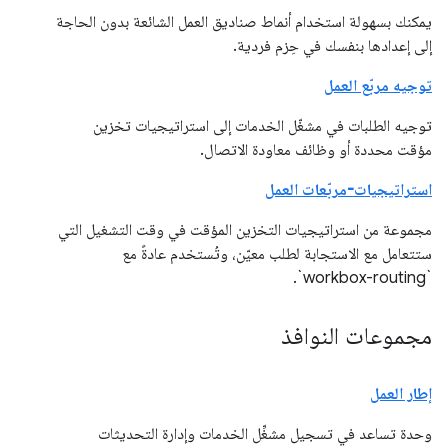
يمكنك بسهولة استخدام أنماط صناديق العمل الشائعة بدون الحاجة
إلى إعدادها بنفسك في حِزم فردية.
توجيه مربّع العمل
توجيه الطلبات في مشغّل الخدمات إلى استراتيجيات تخزين
مؤقت محددة أو وظائف معاودة الاتصال.
استراتيجيات-مربّعات العمل
مجموعة من استراتيجيات التخزين المؤقت في وقت التشغيل التي
ستتعامل مع الاستجابة لطلب معيّن، وتُستخدم عادةً مع
`workbox-routing`.
مجموعات النوافذ
إطار العمل
وحدة تساعد في تسجيل مشغِّل الخدمات وإدارة التحديثات