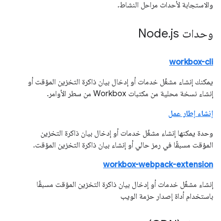
والاستجابة لأحداث مراحل النشاط.
وحدات Node
js
.
workbox-cli
يمكنك إنشاء مشغّل خدمات أو إدخال بيان ذاكرة التخزين المؤقت أو
إنشاء نسخة محلية من مكتبات Workbox من سطر الأوامر.
إنشاء إطار عمل
وحدة يمكنها إنشاء مشغّل خدمات أو إدخال بيان ذاكرة التخزين
المؤقت مسبقًا في رمز حالي أو إنشاء بيان ذاكرة التخزين المؤقت.
workbox-webpack-extension
إنشاء مشغّل خدمات أو إدخال بيان ذاكرة التخزين المؤقت مسبقًا
باستخدام أداة إصدار حزمة الويب