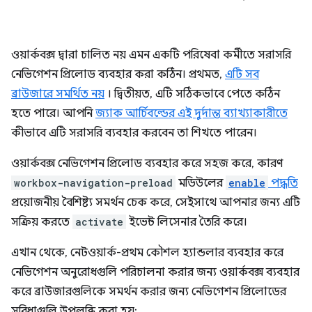
ওয়ার্কবক্স দ্বারা চালিত নয় এমন একটি পরিষেবা কর্মীতে সরাসরি
নেভিগেশন প্রিলোড ব্যবহার করা কঠিন। প্রথমত,
এটি সব
ব্রাউজারে সমর্থিত নয়
। দ্বিতীয়ত, এটি সঠিকভাবে পেতে কঠিন
হতে পারে। আপনি
জ্যাক আর্চিবল্ডের এই দুর্দান্ত ব্যাখ্যাকারীতে
কীভাবে এটি সরাসরি ব্যবহার করবেন তা শিখতে পারেন।
ওয়ার্কবক্স নেভিগেশন প্রিলোড ব্যবহার করে সহজ করে, কারণ
workbox-navigation-preload
মডিউলের
enable
পদ্ধতি
প্রয়োজনীয় বৈশিষ্ট্য সমর্থন চেক করে, সেইসাথে আপনার জন্য এটি
সক্রিয় করতে
activate
ইভেন্ট লিসেনার তৈরি করে।
এখান থেকে, নেটওয়ার্ক-প্রথম কৌশল হ্যান্ডলার ব্যবহার করে
নেভিগেশন অনুরোধগুলি পরিচালনা করার জন্য ওয়ার্কবক্স ব্যবহার
করে ব্রাউজারগুলিকে সমর্থন করার জন্য নেভিগেশন প্রিলোডের
সুবিধাগুলি উপলব্ধি করা হয়: