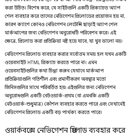
করা উচিত। বিশেষ করে, যে সাইটগুলি একটি প্রিক্যাচড অ্যাপ
শেল ব্যবহার করে তাদের নেভিগেশন প্রিলোডের প্রয়োজন হয় না,
কারণ ক্যাশে কোনও নেভিগেশন লেটেন্সি ছাড়াই অ্যাপ শেল
মার্কআপের জন্য নেভিগেশন অনুরোধটি পরিবেশন করে। এই
ক্ষেত্রে, প্রিলোড করা প্রতিক্রিয়া নষ্ট হয়ে যাবে, যা খুব ভালো নয়।
নেভিগেশন প্রিলোড ব্যবহার করার সর্বোত্তম সময় হল যখন একটি
ওয়েবসাইট HTML প্রিক্যাচ করতে পারে না। এমন
ওয়েবসাইটগুলির কথা চিন্তা করুন যেখানে মার্কআপ
প্রতিক্রিয়াগুলি গতিশীল এবং প্রমাণীকরণ অবস্থার মতো
জিনিসগুলির সাথে পরিবর্তিত হয়৷ এইগুলির জন্য নেভিগেশন
অনুরোধগুলি একটি নেটওয়ার্ক-প্রথম (বা এমনকি একটি
নেটওয়ার্ক-শুধুমাত্র) কৌশল ব্যবহার করতে পারে এবং সেখানেই
নেভিগেশন প্রিলোড একটি বড় পার্থক্য করতে পারে।
ওয়ার্কবক্সে নেভিগেশন প্রিলোড ব্যবহার করে