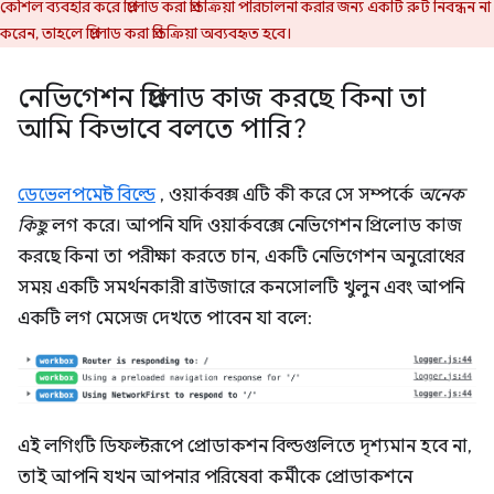
কৌশল ব্যবহার করে প্রিলোড করা প্রতিক্রিয়া পরিচালনা করার জন্য একটি রুট নিবন্ধন না
করেন, তাহলে প্রিলোড করা প্রতিক্রিয়া অব্যবহৃত হবে।
নেভিগেশন প্রিলোড কাজ করছে কিনা তা
আমি কিভাবে বলতে পারি?
ডেভেলপমেন্ট বিল্ডে
, ওয়ার্কবক্স এটি কী করে সে সম্পর্কে
অনেক
কিছু
লগ করে। আপনি যদি ওয়ার্কবক্সে নেভিগেশন প্রিলোড কাজ
করছে কিনা তা পরীক্ষা করতে চান, একটি নেভিগেশন অনুরোধের
সময় একটি সমর্থনকারী ব্রাউজারে কনসোলটি খুলুন এবং আপনি
একটি লগ মেসেজ দেখতে পাবেন যা বলে:
এই লগিংটি ডিফল্টরূপে প্রোডাকশন বিল্ডগুলিতে দৃশ্যমান হবে না,
তাই আপনি যখন আপনার পরিষেবা কর্মীকে প্রোডাকশনে