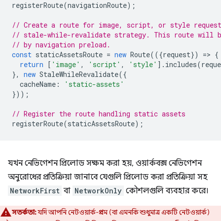
registerRoute
(
navigationRoute
);
// Create a route for image, script, or style reques
// stale-while-revalidate strategy. This route will 
// by navigation preload.
const
staticAssetsRoute
=
new
Route
(({
request
})
=
>
{
return
[
'image'
,
'script'
,
'style'
].
includes
(
reque
},
new
StaleWhileRevalidate
({
cacheName
:
'static-assets'
}));
// Register the route handling static assets
registerRoute
(
staticAssetsRoute
);
যখন নেভিগেশন প্রিলোড সক্ষম করা হয়, ওয়ার্কবক্স নেভিগেশন
অনুরোধের প্রতিক্রিয়া জানাবে যেগুলি প্রিলোড করা প্রতিক্রিয়া সহ
NetworkFirst
বা
NetworkOnly
কৌশলগুলি ব্যবহার করে।
সতর্কতা:
যদি আপনি নেটওয়ার্ক-প্রথম (বা এমনকি শুধুমাত্র একটি নেটওয়ার্ক)