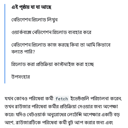
এই পৃষ্ঠায় যা যা আছে
নেভিগেশন প্রিলোড লিখুন
ওয়ার্কবক্সে নেভিগেশন প্রিলোড ব্যবহার করে
নেভিগেশন প্রিলোড কাজ করছে কিনা তা আমি কিভাবে
বলতে পারি?
প্রিলোড করা প্রতিক্রিয়া কাস্টমাইজ করা হচ্ছে
উপসংহার
যখন কোনও পরিষেবা কর্মী
fetch
ইভেন্টগুলি পরিচালনা করেন,
তখন ব্রাউজার পরিষেবা কর্মীর প্রতিক্রিয়া দেওয়ার জন্য অপেক্ষা
করে। যদিও নেটওয়ার্ক অনুরোধের লেটেন্সি অপেক্ষার একটি বড়
অংশ, ব্রাউজারটিকে পরিষেবা কর্মী বুট আপ করার জন্য এবং