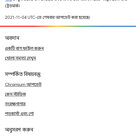
ট্রেডমার্ক।
2021-11-04 UTC-তে শেষবার আপডেট করা হয়েছে।
অবদান
একটি বাগ ফাইল করুন
খোলা সমস্যা দেখুন
সম্পর্কিত বিষয়বস্তু
Chromium আপডেট
কেস স্টাডিজ
সংরক্ষণাগার
পডকাস্ট এবং শো
অনুসরণ করুন