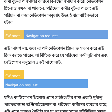
কর্মী বুটআপ সময়ের কারণে বিলম্বের সমাধান করে। নেভিগেশন
প্রিলোড সক্ষম না থাকলে, পরিষেবা কর্মীর বুটআপ এবং এটি
পরিচালনা করে নেভিগেশন অনুরোধ উভয়ই ধারাবাহিকভাবে
ঘটবে:
এটি আদর্শ নয়, তবে আপনি নেভিগেশন প্রিলোড সক্ষম করে এটি
ঠিক করতে পারেন, যা নিশ্চিত করে যে পরিষেবা কর্মী বুটআপ এবং
নেভিগেশন অনুরোধ একই সাথে ঘটে:
যদিও ন্যাভিগেশন প্রিলোড এমন সাইটগুলির জন্য একটি দুর্দান্ত
পারফরম্যান্স অপ্টিমাইজেশান যা পরিষেবা কর্মীদের ব্যবহার করে,
এটি এমন কোনও বৈশিষ্ট্য নয় যা আপনার সমস্ত পরিস্থিতিতে সক্ষম