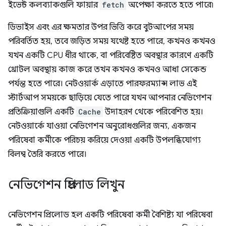
ইভেন্ট কলব্যাকগুলি ফায়ার
fetch
অপেক্ষা করতে হতে পারে৷
ডিভাইস এবং এর ক্ষমতার উপর ভিত্তি করে বুটআপের সময়
পরিবর্তিত হয়, তবে জড়িত সময় যথেষ্ট হতে পারে, কখনও কখনও
যখন একটি CPU ধীর থাকে, বা পরিবেষ্টিত অবস্থার কারণে একটি
থ্রোটল অবস্থায় কাজ করে তখন কখনও কখনও আধা সেকেন্ড
পর্যন্ত হতে পারে। নেটওয়ার্ক এড়াতে পারফরম্যান্স লাভ এই
স্টার্টআপ সময়কে ছাড়িয়ে যেতে পারে যখন আপনার নেভিগেশন
প্রতিক্রিয়াগুলি একটি
Cache
উদাহরণ থেকে পরিবেশিত হয়।
নেটওয়ার্কে যাওয়া নেভিগেশন অনুরোধগুলির জন্য, একজন
পরিষেবা কর্মীকে পরিচয় করিয়ে দেওয়া একটি উপলব্ধিযোগ্য
বিলম্ব তৈরি করতে পারে।
নেভিগেশন প্রিলোড লিখুন
নেভিগেশন প্রিলোড হল একটি পরিষেবা কর্মী বৈশিষ্ট্য যা পরিষেবা