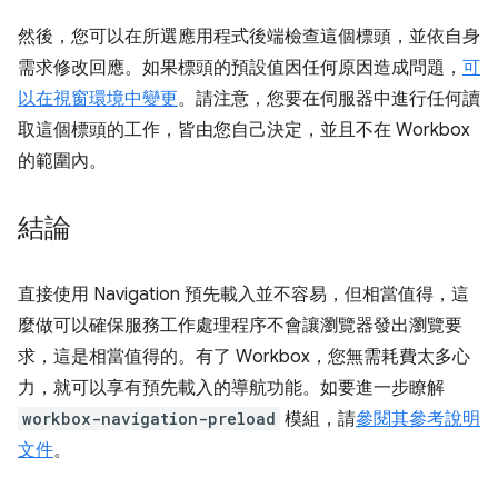
然後，您可以在所選應用程式後端檢查這個標頭，並依自身
需求修改回應。如果標頭的預設值因任何原因造成問題，
可
以在視窗環境中變更
。請注意，您要在伺服器中進行任何讀
取這個標頭的工作，皆由您自己決定，並且不在 Workbox
的範圍內。
結論
直接使用 Navigation 預先載入並不容易，但相當值得，這
麼做可以確保服務工作處理程序不會讓瀏覽器發出瀏覽要
求，這是相當值得的。有了 Workbox，您無需耗費太多心
力，就可以享有預先載入的導航功能。如要進一步瞭解
workbox-navigation-preload
模組，請
參閱其參考說明
文件
。