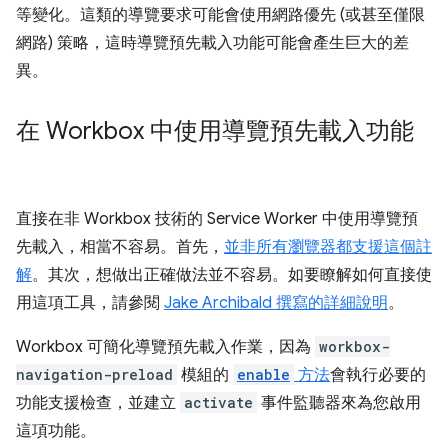
等變化。這類的導覽要求可能會使用網路優先 (或甚至僅限
網路) 策略，這時導覽預先載入功能可能會產生巨大的差
異。
在 Workbox 中使用導覽預先載入功能
直接在非 Workbox 技術的 Service Worker 中使用導覽預
先載入，相當不容易。首先，
並非所有瀏覽器都支援這個註
解
。其次，想做出正確做法並不容易。如要瞭解如何直接使
用這項工具，請參閱
Jake Archibald 撰寫的詳細說明
。
Workbox 可簡化導覽預先載入作業，因為
workbox-
navigation-preload
模組的
enable
方法
會執行必要的
功能支援檢查，並建立
activate
事件監聽器來為您啟用
這項功能。