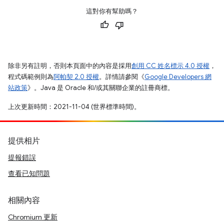
這對你有幫助嗎？
除非另有註明，否則本頁面中的內容是採用
創用 CC 姓名標示 4.0 授權
，
程式碼範例則為
阿帕契 2.0 授權
。詳情請參閱《
Google Developers 網
站政策
》。Java 是 Oracle 和/或其關聯企業的註冊商標。
上次更新時間：2021-11-04 (世界標準時間)。
提供相片
提報錯誤
查看已知問題
相關內容
Chromium 更新