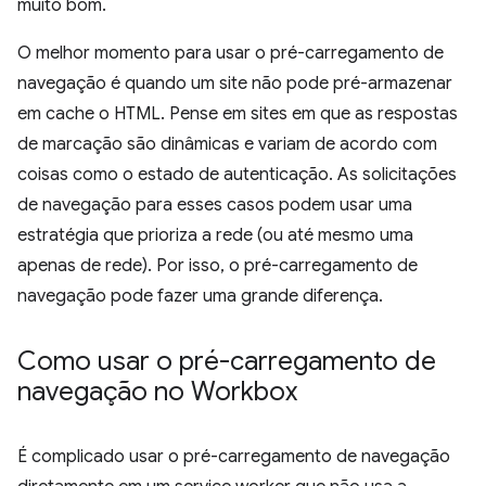
muito bom.
O melhor momento para usar o pré-carregamento de
navegação é quando um site não pode pré-armazenar
em cache o HTML. Pense em sites em que as respostas
de marcação são dinâmicas e variam de acordo com
coisas como o estado de autenticação. As solicitações
de navegação para esses casos podem usar uma
estratégia que prioriza a rede (ou até mesmo uma
apenas de rede). Por isso, o pré-carregamento de
navegação pode fazer uma grande diferença.
Como usar o pré-carregamento de
navegação no Workbox
É complicado usar o pré-carregamento de navegação