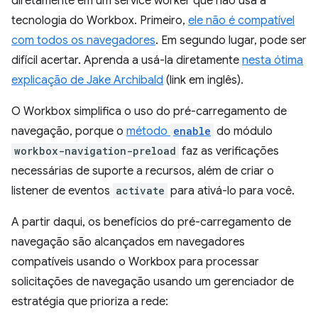
diretamente em um service worker que não usa a
tecnologia do Workbox. Primeiro,
ele não é compatível
com todos os navegadores
. Em segundo lugar, pode ser
difícil acertar. Aprenda a usá-la diretamente
nesta ótima
explicação de Jake Archibald
(link em inglês).
O Workbox simplifica o uso do pré-carregamento de
navegação, porque o
método
enable
do módulo
workbox-navigation-preload
faz as verificações
necessárias de suporte a recursos, além de criar o
listener de eventos
activate
para ativá-lo para você.
A partir daqui, os benefícios do pré-carregamento de
navegação são alcançados em navegadores
compatíveis usando o Workbox para processar
solicitações de navegação usando um gerenciador de
estratégia que prioriza a rede: